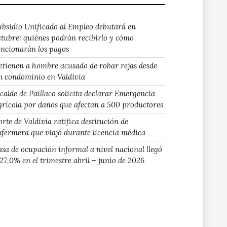
ubsidio Unificado al Empleo debutará en
ctubre: quiénes podrán recibirlo y cómo
uncionarán los pagos
etienen a hombre acusado de robar rejas desde
n condominio en Valdivia
lcalde de Paillaco solicita declarar Emergencia
grícola por daños que afectan a 500 productores
rte de Valdivia ratifica destitución de
nfermera que viajó durante licencia médica
asa de ocupación informal a nivel nacional llegó
 27,0% en el trimestre abril – junio de 2026