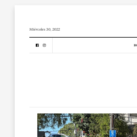
Miércoles 30, 2022
H