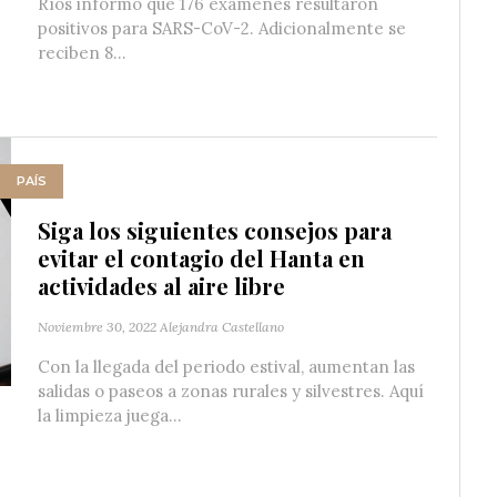
Ríos informó que 176 exámenes resultaron
positivos para SARS-CoV-2. Adicionalmente se
reciben 8...
PAÍS
Siga los siguientes consejos para
evitar el contagio del Hanta en
actividades al aire libre
Noviembre 30, 2022
Alejandra Castellano
Con la llegada del periodo estival, aumentan las
salidas o paseos a zonas rurales y silvestres. Aquí
la limpieza juega...