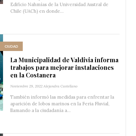
Edificio Nahmías de la Universidad Austral de
Chile (UACh) en donde...
CIUDAD
La Municipalidad de Valdivia informa
trabajos para mejorar instalaciones
en la Costanera
Noviembre 29, 2022
Alejandra Castellano
También informó las medidas para enfrentar la
aparición de lobos marinos en la Feria Fluvial,
llamando a la ciudadanía a...