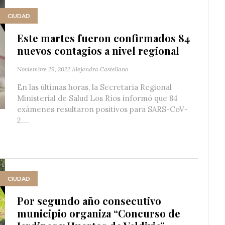
CIUDAD
Este martes fueron confirmados 84
nuevos contagios a nivel regional
Noviembre 29, 2022
Alejandra Castellano
En las últimas horas, la Secretaría Regional
Ministerial de Salud Los Ríos informó que 84
exámenes resultaron positivos para SARS-CoV-
2....
CIUDAD
Por segundo año consecutivo
municipio organiza “Concurso de