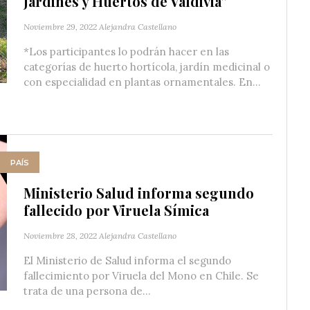
Jardines y Huertos de Valdivia”
Noviembre 29, 2022
Alejandra Castellano
*Los participantes lo podrán hacer en las
categorías de huerto hortícola, jardín medicinal o
con especialidad en plantas ornamentales. En...
PAÍS
Ministerio Salud informa segundo
fallecido por Viruela Símica
Noviembre 28, 2022
Alejandra Castellano
El Ministerio de Salud informa el segundo
fallecimiento por Viruela del Mono en Chile. Se
trata de una persona de...