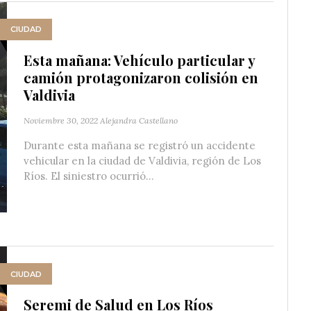
CIUDAD
Esta mañana: Vehículo particular y
camión protagonizaron colisión en
Valdivia
Noviembre 30, 2022
Alejandra Castellano
Durante esta mañana se registró un accidente
vehicular en la ciudad de Valdivia, región de Los
Ríos. El siniestro ocurrió...
CIUDAD
Seremi de Salud en Los Ríos