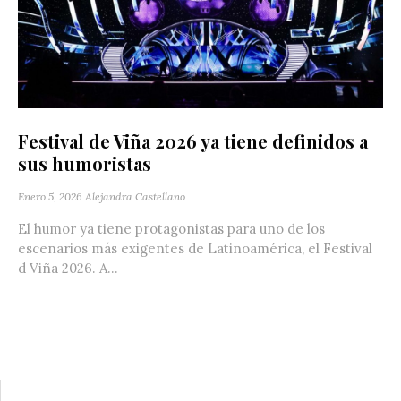
Festival de Viña 2026 ya tiene definidos a
sus humoristas
Enero 5, 2026
Alejandra Castellano
El humor ya tiene protagonistas para uno de los
escenarios más exigentes de Latinoamérica, el Festival
d Viña 2026. A...