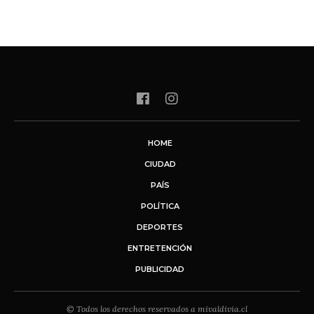
HOME
CIUDAD
PAÍS
POLÍTICA
DEPORTES
ENTRETENCIÓN
PUBLICIDAD
© Todos los derechos reservados a mivaldivia.cl