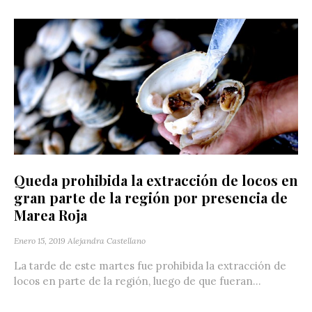
Queda prohibida la extracción de locos en
gran parte de la región por presencia de
Marea Roja
Enero 15, 2019
Alejandra Castellano
La tarde de este martes fue prohibida la extracción de
locos en parte de la región, luego de que fueran...