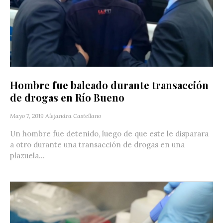
Hombre fue baleado durante transacción
de drogas en Río Bueno
Mayo 7, 2019
Alejandra Castellano
Un hombre fue detenido, luego de que este le disparara
a otro durante una transacción de drogas en una
plazuela...