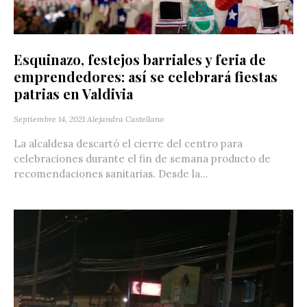
Esquinazo, festejos barriales y feria de
emprendedores: así se celebrará fiestas
patrias en Valdivia
Septiembre 14, 2021
Alejandra Castellano
La alcaldesa descartó el cierre del centro para
celebraciones durante el fin de semana producto de
recomendaciones sanitarias. Desde la...