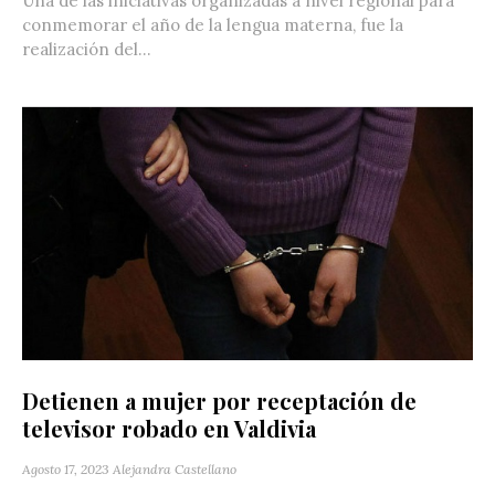
Una de las iniciativas organizadas a nivel regional para
conmemorar el año de la lengua materna, fue la
realización del...
Detienen a mujer por receptación de
televisor robado en Valdivia
Agosto 17, 2023
Alejandra Castellano