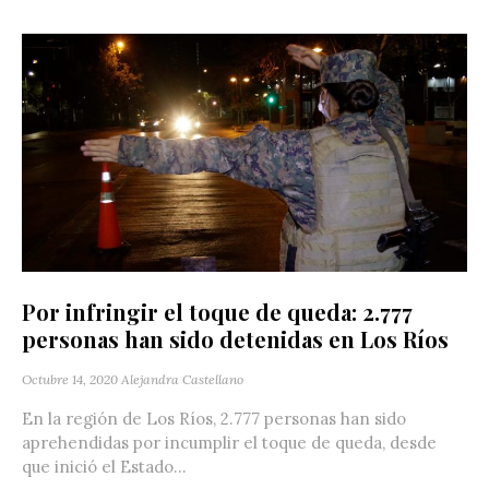
Por infringir el toque de queda: 2.777
personas han sido detenidas en Los Ríos
Octubre 14, 2020
Alejandra Castellano
En la región de Los Ríos, 2.777 personas han sido
aprehendidas por incumplir el toque de queda, desde
que inició el Estado...