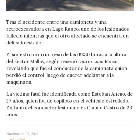
Tras el accidente entre una camioneta y una
retroexcavadora en Lago Ranco, uno de los lesionados
falleció mientras que el otro afectado se encuentra en
delicado estado.
El siniestro ocurrió a eso de las 09:30 horas a la altura
del sector Mallay, según reseñó
Diario Lago Ranco
,
revelando que fue el conductor de la camioneta quien
perdió el control luego de querer adelantar a la
maquinaria.
La victima fatal fue identificada como Esteban Ancao, de
27 años, quien iba de copiloto en el vehículo estrellado.
En tanto, el conductor lesionado es Camilo Castro de 23
años.
Noviembre 27, 2018
in
Ciudad