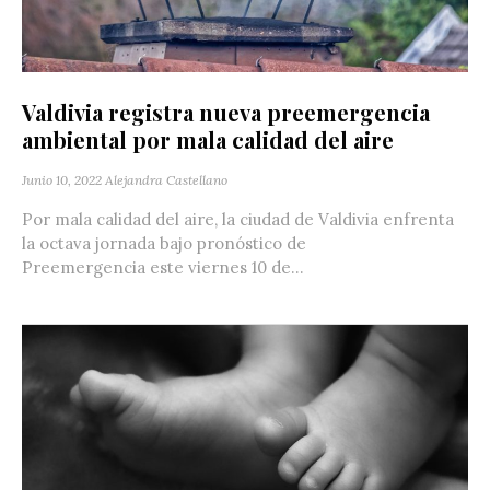
Valdivia registra nueva preemergencia
ambiental por mala calidad del aire
Junio 10, 2022
Alejandra Castellano
Por mala calidad del aire, la ciudad de Valdivia enfrenta
la octava jornada bajo pronóstico de
Preemergencia este viernes 10 de...