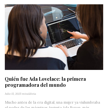
Quién fue Ada Lovelace: la primera
programadora del mundo
Julio 15, 2025
mivaldivia
Mucho antes de la era digital, una mujer ya vislumbraba
el poder de las máquinas.Augusta Ada Byron, más