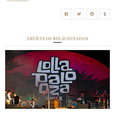
in
Entretención
ARTÍCULOS RELACIONADOS