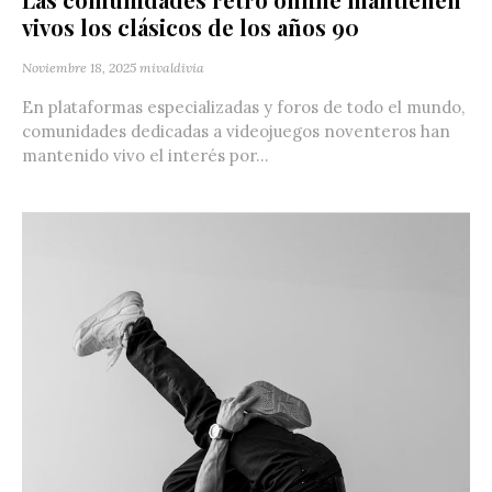
vivos los clásicos de los años 90
Noviembre 18, 2025
mivaldivia
En plataformas especializadas y foros de todo el mundo,
comunidades dedicadas a videojuegos noventeros han
mantenido vivo el interés por...