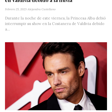
Febrero 25, 2023
Alejandra Castellano
Durante la noche de este viernes, la Princesa Alba debió
interrumpir su show en la Costanera de Valdivia debido
a...