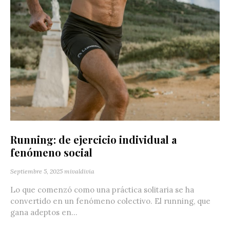
Running: de ejercicio individual a
fenómeno social
Septiembre 5, 2025
mivaldivia
Lo que comenzó como una práctica solitaria se ha
convertido en un fenómeno colectivo. El running, que
gana adeptos en...