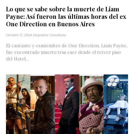
Lo que se sabe sobre la muerte de Liam
Payne: Así fueron las últimas horas del ex
One Direction en Buenos Aires
Octubre 17, 2024
Alejandra Castellano
El cantante y exmiembro de One Direction, Liam Payne,
fue encontrado muerto tras caer desde el tercer piso
del Hotel...