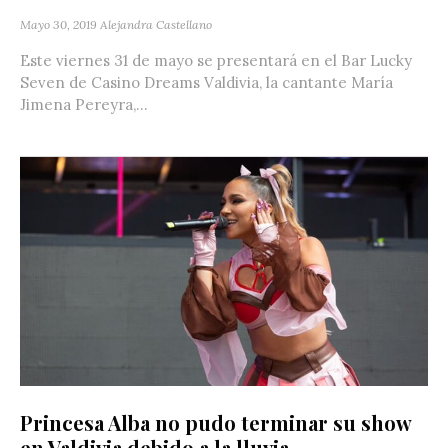
Mayo 30, 2019
Alejandra Castellano
Este viernes 31 de mayo se presentará en el Bar Lucky
Seven de Casino Dreams Valdivia, la cantante María
Jimena Pereyra,...
Princesa Alba no pudo terminar su show
en Valdivia debido a la lluvia