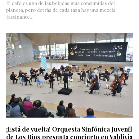
El café es una de las bebidas más consumidas del
planeta, pero detrás de cada taza hay una mezcla
fascinante...
¡Está de vuelta! Orquesta Sinfónica Juvenil
de Los Ríos presenta concierto en Valdivia