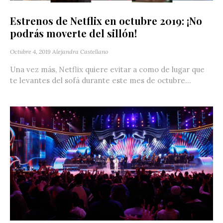
Estrenos de Netflix en octubre 2019: ¡No
podrás moverte del sillón!
Octubre 4, 2019
Alejandra Castellano
Una vez más, Netflix quiere evitar a como de lugar que
te levantes del sofá durante este mes de octubre...