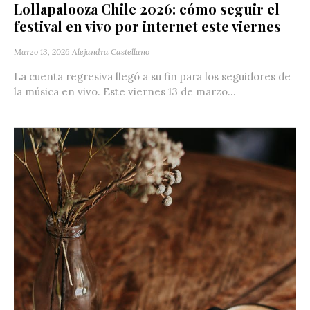
Lollapalooza Chile 2026: cómo seguir el
festival en vivo por internet este viernes
Marzo 13, 2026
Alejandra Castellano
La cuenta regresiva llegó a su fin para los seguidores de
la música en vivo. Este viernes 13 de marzo...