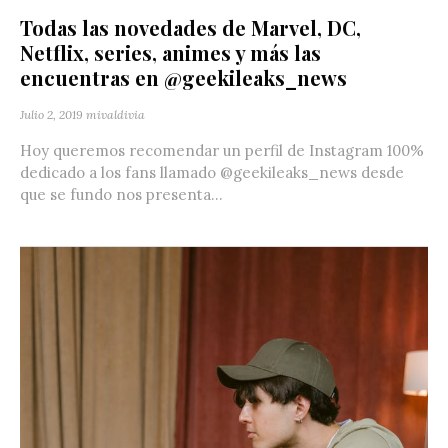
Todas las novedades de Marvel, DC,
Netflix, series, animes y más las
encuentras en @geekileaks_news
Julio 2, 2019
mivaldivia
Hoy queremos recomendar un perfil de Instagram 100%
dedicado a los fans llamado @geekileaks_news desde
que se fundo nos presenta...