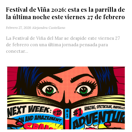
Festival de Viña 2026: esta es la parrilla de
la última noche este viernes 27 de febrero
Febrero 27, 2026
Alejandra Castellano
La Festival de Viña del Mar se despide este viernes 27
de febrero con una última jornada pensada para
conectar...