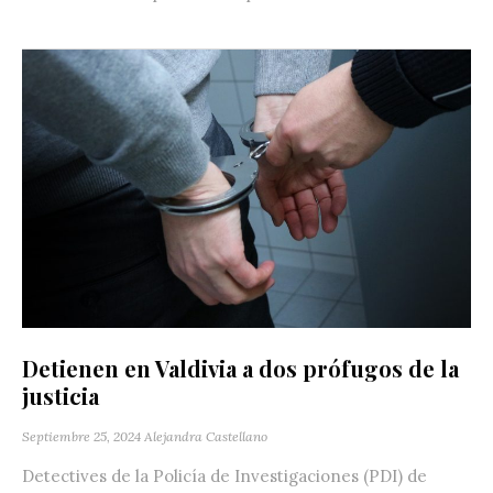
Detienen en Valdivia a dos prófugos de la
justicia
Septiembre 25, 2024
Alejandra Castellano
Detectives de la Policía de Investigaciones (PDI) de