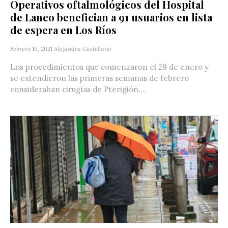
Operativos oftalmológicos del Hospital
de Lanco benefician a 91 usuarios en lista
de espera en Los Ríos
Febrero 16, 2021
Alejandra Castellano
Los procedimientos que comenzaron el 29 de enero y
se extendieron las primeras semanas de febrero
consideraban cirugías de Pterigión....