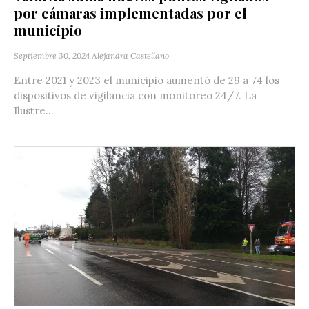
por cámaras implementadas por el
municipio
Septiembre 30, 2024
Alejandra Castellano
Entre 2021 y 2023 el municipio aumentó de 29 a 74 los
dispositivos de vigilancia con monitoreo 24/7. La
Ilustre...