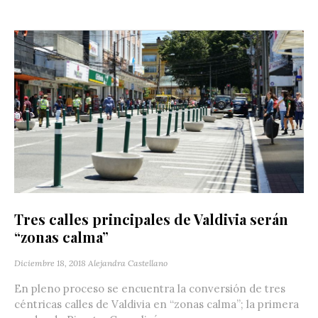
Tres calles principales de Valdivia serán
“zonas calma”
Diciembre 18, 2018
Alejandra Castellano
En pleno proceso se encuentra la conversión de tres
céntricas calles de Valdivia en “zonas calma”; la primera