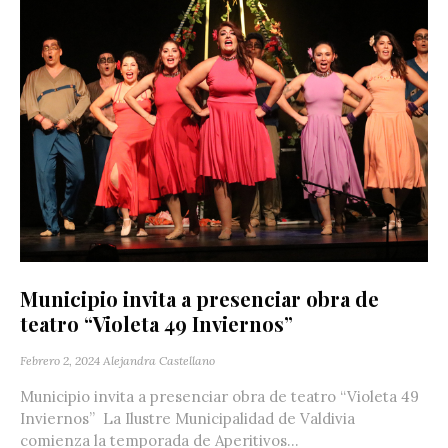
Municipio invita a presenciar obra de
teatro “Violeta 49 Inviernos”
Febrero 2, 2024
Alejandra Castellano
Municipio invita a presenciar obra de teatro “Violeta 49
Inviernos” La Ilustre Municipalidad de Valdivia
comienza la temporada de Aperitivos...