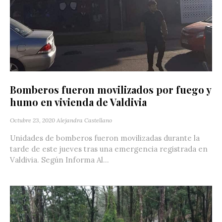
Bomberos fueron movilizados por fuego y
humo en vivienda de Valdivia
Octubre 23, 2020
Alejandra Castellano
Unidades de bomberos fueron movilizadas durante la
tarde de este jueves tras una emergencia registrada en
Valdivia. Según Informa Al...