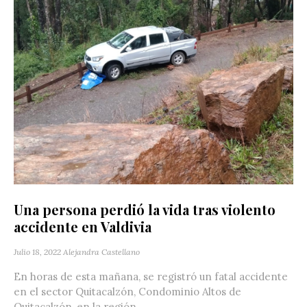
Una persona perdió la vida tras violento
accidente en Valdivia
Julio 18, 2022
Alejandra Castellano
En horas de esta mañana, se registró un fatal accidente
en el sector Quitacalzón, Condominio Altos de
Quitacalzón, en la región...