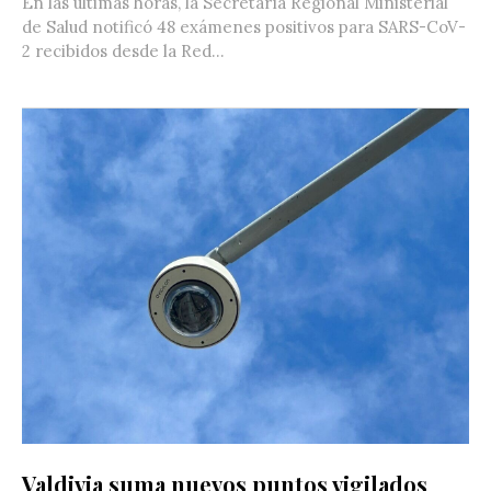
En las últimas horas, la Secretaría Regional Ministerial
de Salud notificó 48 exámenes positivos para SARS-CoV-
2 recibidos desde la Red...
Valdivia suma nuevos puntos vigilados