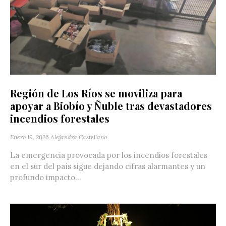
Región de Los Ríos se moviliza para
apoyar a Biobío y Ñuble tras devastadores
incendios forestales
Enero 19, 2026
Alejandra Castellano
La emergencia provocada por los incendios forestales
en el sur del país sigue dejando cifras alarmantes y un
profundo impacto...