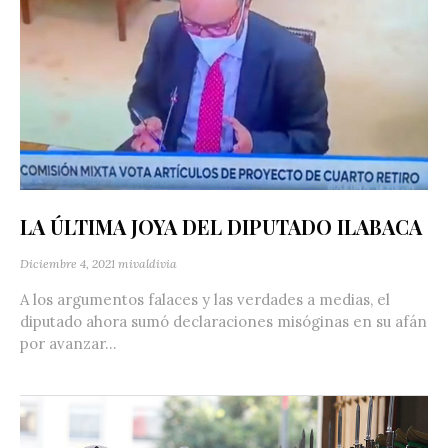
LA ÚLTIMA JOYA DEL DIPUTADO ILABACA
Diciembre 4, 2021
mivaldivia
A los argumentos falaces y las verdades a medias, el
diputado ahora sumó declaraciones misóginas en su afán
por avanzar...