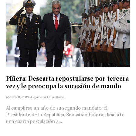
Piñera: Descarta repostularse por tercera
vez y le preocupa la sucesión de mando
Marzo 11, 2019
Alejandra Castellano
Al cumplirse un año de su segundo mandato, el
Presidente de la República, Sebastián Piñera, descartó
una cuarta postulación a...