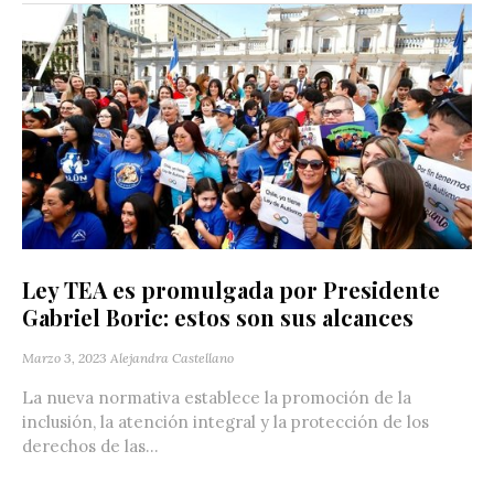
Ley TEA es promulgada por Presidente
Gabriel Boric: estos son sus alcances
Marzo 3, 2023
Alejandra Castellano
La nueva normativa establece la promoción de la
inclusión, la atención integral y la protección de los
derechos de las...