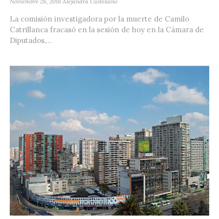
Noviembre 28, 2018
Alejandra Castellano
La comisión investigadora por la muerte de Camilo
Catrillanca fracasó en la sesión de hoy en la Cámara de
Diputados,...