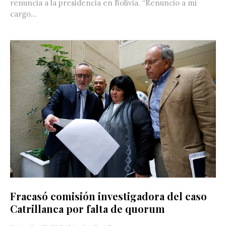
renuncia a la presidencia en Bolivia. “Renuncio a mi
cargo...
Fracasó comisión investigadora del caso
Catrillanca por falta de quorum