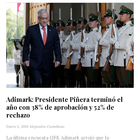
Adimark: Presidente Piñera terminó el
año con 38% de aprobación y 52% de
rechazo
Enero 3, 2019
Alejandra Castellano
La última encuesta GFK Adimark arrojó que la