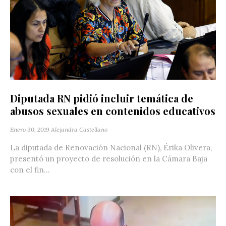
Diputada RN pidió incluir temática de
abusos sexuales en contenidos educativos
Enero 30, 2019
Alejandra Castellano
La diputada de Renovación Nacional (RN), Érika Olivera,
presentó un proyecto de resolución en la Cámara Baja
con el fin...