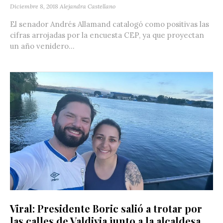
Diciembre 8, 2018
Alejandra Castellano
El senador Andrés Allamand catalogó como positivas las
cifras arrojadas por la encuesta CEP, ya que proyectan
un año venidero...
Viral: Presidente Boric salió a trotar por
las calles de Valdivia junto a la alcaldesa