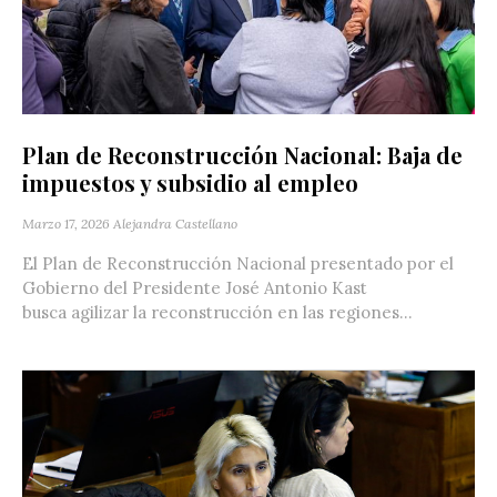
Plan de Reconstrucción Nacional: Baja de
impuestos y subsidio al empleo
Marzo 17, 2026
Alejandra Castellano
El Plan de Reconstrucción Nacional presentado por el
Gobierno del Presidente José Antonio Kast
busca agilizar la reconstrucción en las regiones...