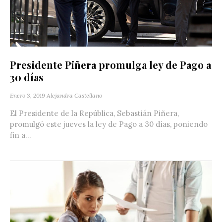
Presidente Piñera promulga ley de Pago a
30 días
Enero 3, 2019
Alejandra Castellano
El Presidente de la República, Sebastián Piñera,
promulgó este jueves la ley de Pago a 30 días, poniendo
fin a...