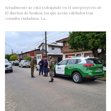
Actualmente se está trabajando en el anteproyecto de
10 diseños de kioskos, los que serán validados tras
consulta ciudadana. La...