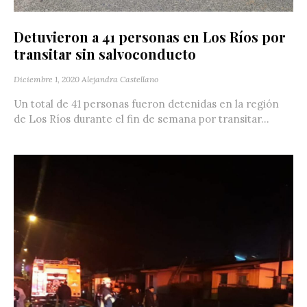
Detuvieron a 41 personas en Los Ríos por
transitar sin salvoconducto
Diciembre 1, 2020
Alejandra Castellano
Un total de 41 personas fueron detenidas en la región
de Los Ríos durante el fin de semana por transitar...