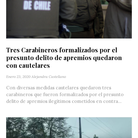
Tres Carabineros formalizados por el
presunto delito de apremios quedaron
con cautelares
Enero 23, 2020
Alejandra Castellano
Con diversas medidas cautelares quedaron tres
carabineros que fueron formalizados por el presunto
delito de apremios ilegítimos cometidos en contra...