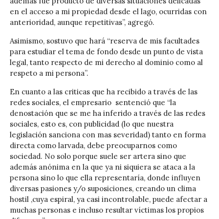
además fue producto de diversas situaciones delicadas
en el acceso a mi propiedad desde el lago, ocurridas con
anterioridad, aunque repetitivas”, agregó.
Asimismo, sostuvo que hará “reserva de mis facultades
para estudiar el tema de fondo desde un punto de vista
legal, tanto respecto de mi derecho al dominio como al
respeto a mi persona”.
En cuanto a las criticas que ha recibido a través de las
redes sociales, el empresario sentenció que “la
denostación que se me ha inferido a través de las redes
sociales, esto es, con publicidad (lo que nuestra
legislación sanciona con mas severidad) tanto en forma
directa como larvada, debe preocuparnos como
sociedad. No solo porque suele ser artera sino que
además anónima en la que ya ni siquiera se ataca a la
persona sino lo que ella representaría, donde influyen
diversas pasiones y/o suposiciones, creando un clima
hostil ,cuya espiral, ya casi incontrolable, puede afectar a
muchas personas e incluso resultar víctimas los propios