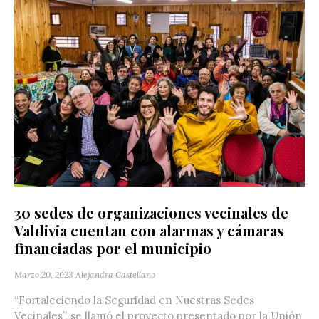
30 sedes de organizaciones vecinales de
Valdivia cuentan con alarmas y cámaras
financiadas por el municipio
Marzo 20, 2023
Alejandra Castellano
“Fortaleciendo la Seguridad en Nuestras Sedes
Vecinales”, se llamó el proyecto presentado por la Unión