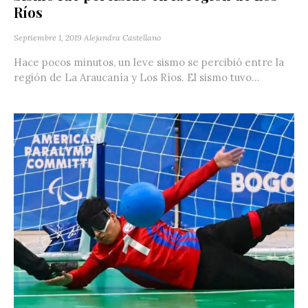
Ríos
Septiembre 1, 2019
Alejandra Castellano
Hace pocos minutos, un leve sismo se percibió entre la
región de La Araucanía y Los Ríos. El sismo tuvo...