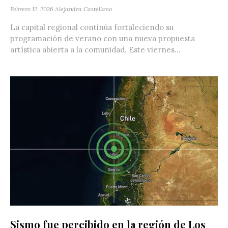
Febrero 12, 2026
Alejandra Castellano
La capital regional continúa fortaleciendo su
programación de verano con una nueva propuesta
artística abierta a la comunidad. Este viernes...
Sismo fue percibido en la región de Los