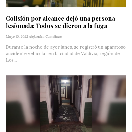
Colisión por alcance dejó una persona
lesionada: Todos se dieron a la fuga
Mayo 10, 2022
Alejandra Castellano
Durante la noche de ayer lunes, se registró un aparatoso
accidente vehicular en la ciudad de Valdivia, región de
Los...