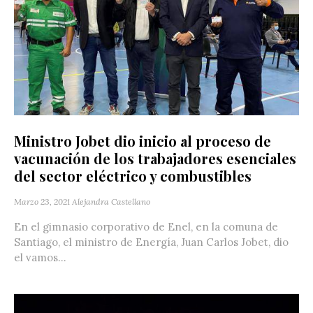
Ministro Jobet dio inicio al proceso de
vacunación de los trabajadores esenciales
del sector eléctrico y combustibles
Marzo 23, 2021
Alejandra Castellano
En el gimnasio corporativo de Enel, en la comuna de
Santiago, el ministro de Energía, Juan Carlos Jobet, dio
el vamos...