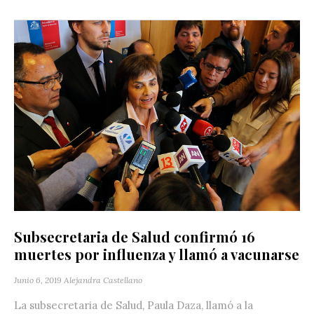
Subsecretaria de Salud confirmó 16
muertes por influenza y llamó a vacunarse
Junio 6, 2019
Alejandra Castellano
La subsecretaria de Salud, Paula Daza, llamó a la