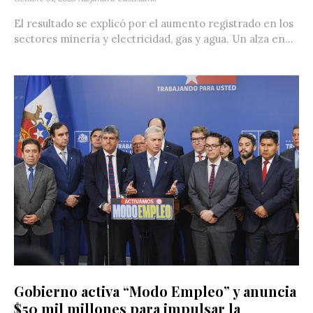
El resultado se explicó por el aumento registrado en los
sectores minería y electricidad, gas y agua. Un alza en...
Gobierno activa “Modo Empleo” y anuncia
$50 mil millones para impulsar la