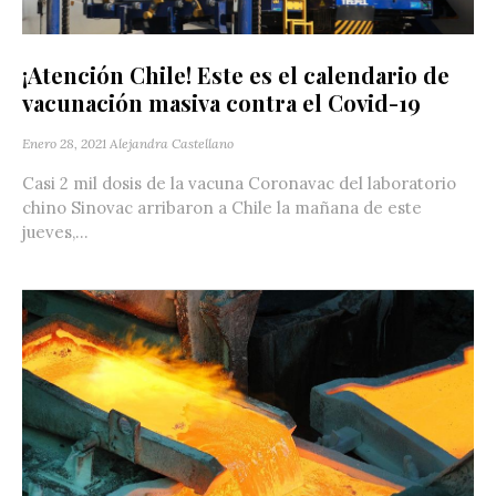
¡Atención Chile! Este es el calendario de
vacunación masiva contra el Covid-19
Enero 28, 2021
Alejandra Castellano
Casi 2 mil dosis de la vacuna Coronavac del laboratorio
chino Sinovac arribaron a Chile la mañana de este
jueves,...