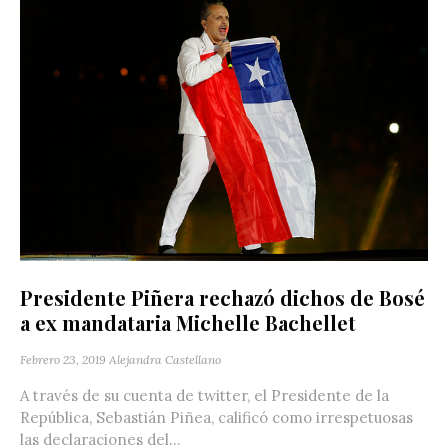
Presidente Piñera rechazó dichos de Bosé
a ex mandataria Michelle Bachellet
Febrero 23, 2019
Alejandra Castellano
A través de su cuenta de twitter, el Presidente de la
República, Sebastián Piñea, calificó como irrespetuosas
las declaraciones del...