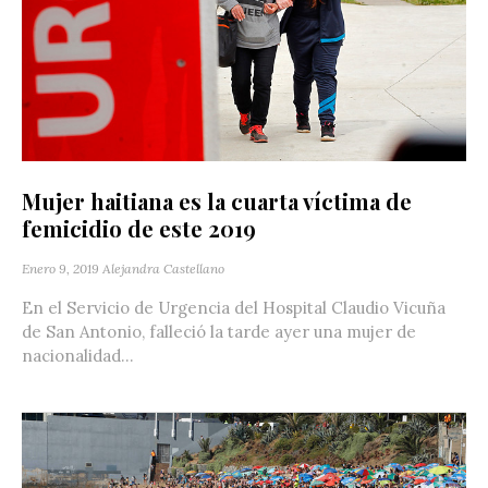
Mujer haitiana es la cuarta víctima de
femicidio de este 2019
Enero 9, 2019
Alejandra Castellano
En el Servicio de Urgencia del Hospital Claudio Vicuña
de San Antonio, falleció la tarde ayer una mujer de
nacionalidad...