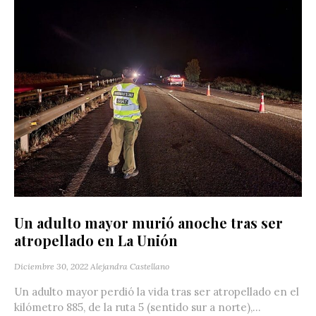
Un adulto mayor murió anoche tras ser
atropellado en La Unión
Diciembre 30, 2022
Alejandra Castellano
Un adulto mayor perdió la vida tras ser atropellado en el
kilómetro 885, de la ruta 5 (sentido sur a norte),...