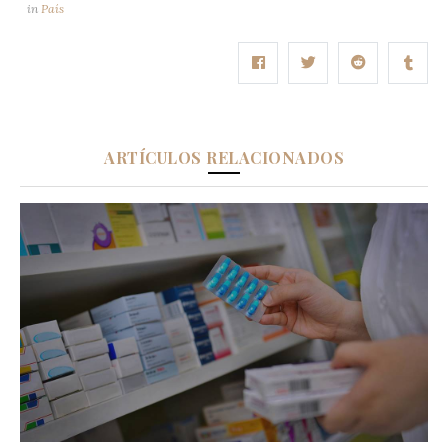
in
País
ARTÍCULOS RELACIONADOS