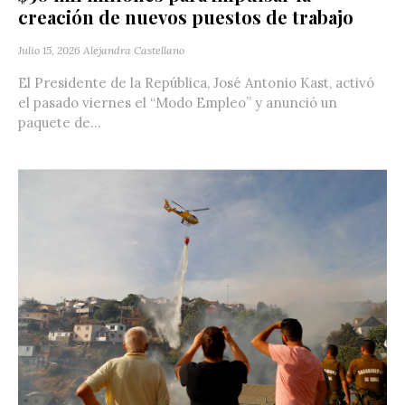
creación de nuevos puestos de trabajo
Julio 15, 2026
Alejandra Castellano
El Presidente de la República, José Antonio Kast, activó
el pasado viernes el “Modo Empleo” y anunció un
paquete de...