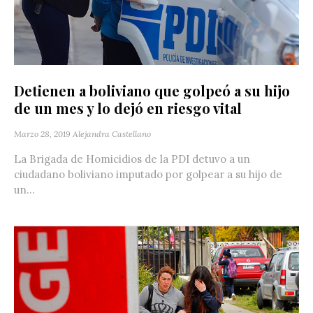
Detienen a boliviano que golpeó a su hijo
de un mes y lo dejó en riesgo vital
Marzo 28, 2019
Alejandra Castellano
La Brigada de Homicidios de la PDI detuvo a un
ciudadano boliviano imputado por golpear a su hijo de
un...