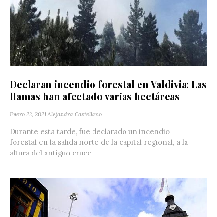
Declaran incendio forestal en Valdivia: Las
llamas han afectado varias hectáreas
Enero 22, 2021
Alejandra Castellano
Durante esta tarde, fue declarado un incendio
forestal en la salida norte de la capital regional, a la
altura del antiguo cruce...