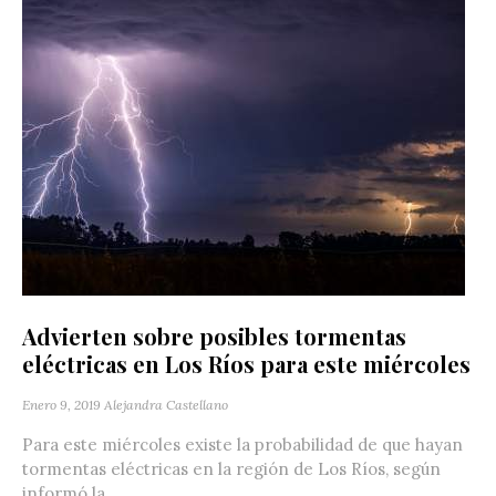
Advierten sobre posibles tormentas
eléctricas en Los Ríos para este miércoles
Enero 9, 2019
Alejandra Castellano
Para este miércoles existe la probabilidad de que hayan
tormentas eléctricas en la región de Los Ríos, según
informó la...