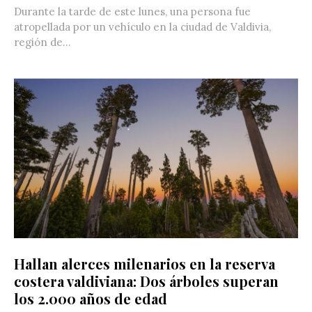
Durante la tarde de este lunes, una persona fue
atropellada por un vehículo en la ciudad de Valdivia,
región de...
Hallan alerces milenarios en la reserva
costera valdiviana: Dos árboles superan
los 2.000 años de edad