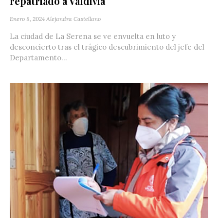
repatriado a Valdivia
Enero 8, 2024
Alejandra Castellano
La ciudad de La Serena se ve envuelta en luto y
desconcierto tras el trágico descubrimiento del jefe del
Departamento...