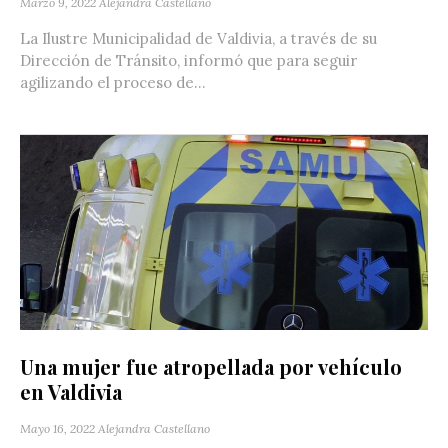
Marzo 9, 2022
Alejandra Castellano
La Ilustre Municipalidad de Valdivia, a través de su
Dirección de Tránsito, informó que para seguir
agilizando el proceso de...
Una mujer fue atropellada por vehículo
en Valdivia
Mayo 16, 2022
Alejandra Castellano