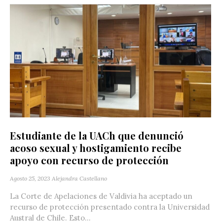
Estudiante de la UACh que denunció
acoso sexual y hostigamiento recibe
apoyo con recurso de protección
Agosto 25, 2023
Alejandra Castellano
La Corte de Apelaciones de Valdivia ha aceptado un
recurso de protección presentado contra la Universidad
Austral de Chile. Esto...