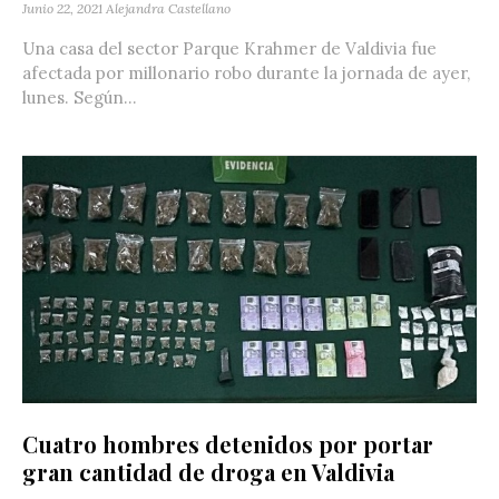
Junio 22, 2021
Alejandra Castellano
Una casa del sector Parque Krahmer de Valdivia fue
afectada por millonario robo durante la jornada de ayer,
lunes. Según...
Cuatro hombres detenidos por portar
gran cantidad de droga en Valdivia