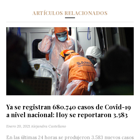
ARTÍCULOS RELACIONADOS
Ya se registran 680.740 casos de Covid-19
a nivel nacional: Hoy se reportaron 3.583
Enero 20, 2021
Alejandra Castellano
En las últimas 24 horas se produjeron 3.583 nuevos casos