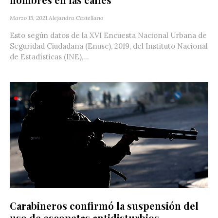
Marzo 15, 2021
Alejandra Castellano
Esto según datos de la XVI Encuesta Nacional Urbana de
Seguridad Ciudadana (Enusc), 2019, del Instituto Nacional
de Estadísticas (INE),...
Carabineros confirmó la suspensión del
uso de escopetas antidisturbios