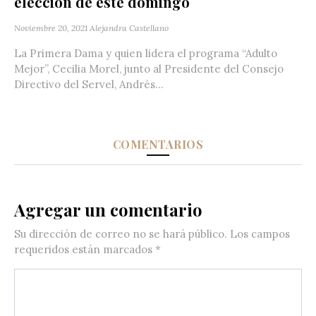
elección de este domingo
Noviembre 20, 2021
Alejandra Castellano
La Primera Dama y quien lidera el programa “Adulto
Mejor”, Cecilia Morel, junto al Presidente del Consejo
Directivo del Servel, Andrés...
COMENTARIOS
Agregar un comentario
Su dirección de correo no se hará público.
Los campos
requeridos están marcados
*