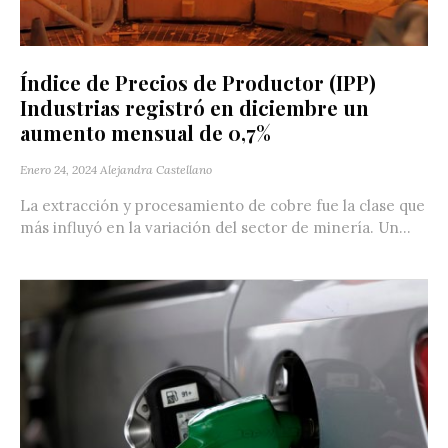
Índice de Precios de Productor (IPP)
Industrias registró en diciembre un
aumento mensual de 0,7%
Enero 24, 2024
Alejandra Castellano
La extracción y procesamiento de cobre fue la clase que
más influyó en la variación del sector de minería. Un...