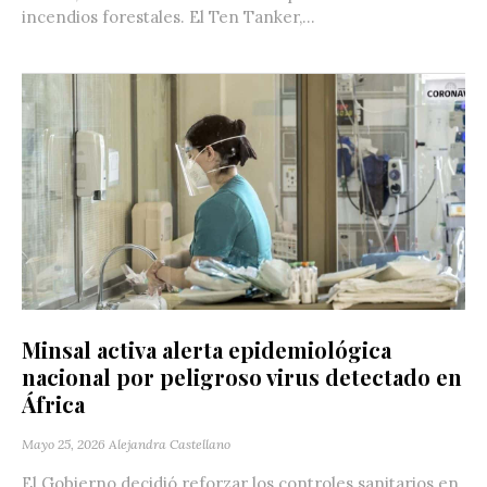
incendios forestales. El Ten Tanker,...
Minsal activa alerta epidemiológica
nacional por peligroso virus detectado en
África
Mayo 25, 2026
Alejandra Castellano
El Gobierno decidió reforzar los controles sanitarios en