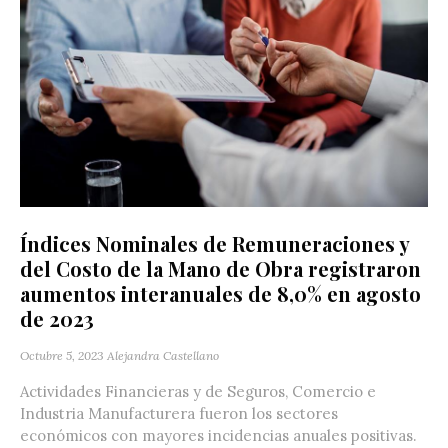
Índices Nominales de Remuneraciones y
del Costo de la Mano de Obra registraron
aumentos interanuales de 8,0% en agosto
de 2023
Octubre 5, 2023
Alejandra Castellano
Actividades Financieras y de Seguros, Comercio e
Industria Manufacturera fueron los sectores
económicos con mayores incidencias anuales positivas.