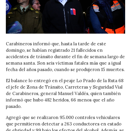
Carabineros informó que, hasta la tarde de este
domingo, se habían registrado 21 fallecidos en
accidentes de tránsito durante el fin de semana largo de
semana santa. Son seis víctimas fatales más que a igual
fecha del años pasado, cuando se produjeron 15 muertes.
El balance lo entregó en el peaje Lo Prado de la Ruta 68
el jefe de Zona de Tránsito, Carreteras y Seguridad Vial
de Carabineros, general Manuel Valdés, quien también
informó que hubo 482 heridos, 66 menos que el año
pasado.
Agregó que se realizaron 95.000 controles vehiculares
que permitieron detectar a 263 conductores en estado
de ebriedad y 99 bajo los efectos del alcohol. Además, se