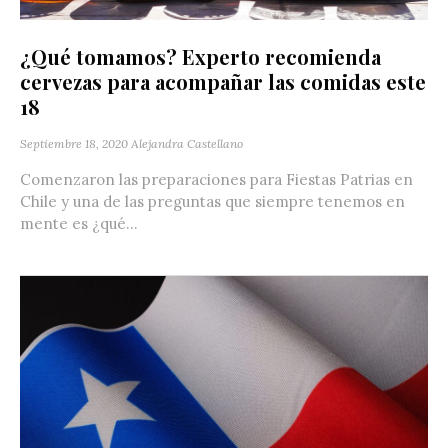
¿Qué tomamos? Experto recomienda
cervezas para acompañar las comidas este
18
Septiembre 18, 2020
Alejandra Castellano
Comenzaron las preparaciones para Fiestas Patrias en
Chile y una de las preguntas que siempre tenemos en
mente es ¿qué...