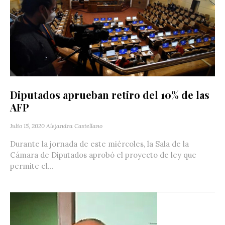
Diputados aprueban retiro del 10% de las
AFP
Julio 15, 2020
Alejandra Castellano
Durante la jornada de este miércoles, la Sala de la
Cámara de Diputados aprobó el proyecto de ley que
permite el...