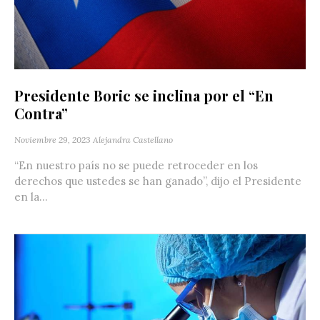
Presidente Boric se inclina por el “En
Contra”
Noviembre 29, 2023
Alejandra Castellano
“En nuestro país no se puede retroceder en los
derechos que ustedes se han ganado”, dijo el Presidente
en la...