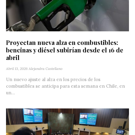
Proyectan nueva alza en combustibles:
bencinas y diésel subirían desde el 16 de
abril
Abril 13, 2026
Alejandra Castellano
Un nuevo ajuste al alza en los precios de los
combustibles se anticipa para esta semana en Chile, en
un...