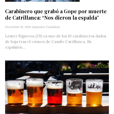
Carabinero que grabó a Gope por muerte
de Catrillanca: “Nos dieron la espalda”
Diciembre 16, 2018
Alejandra Castellano
Lester Figueroa (29) es uno de los 10 carabineros dados
de baja tras el crimen de Camilo Catrillanca. Su
expulsión...