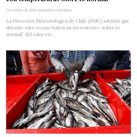
Diciembre 14, 2018
Alejandra Castellano
La Dirección Meteorológica de Chile (DMC) advirtió que
durante este verano habrá un incremento “sobre lo
normal” del calor en...