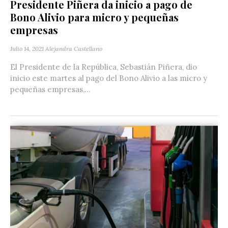
Presidente Piñera da inicio a pago de
Bono Alivio para micro y pequeñas
empresas
Julio 14, 2021
Alejandra Castellano
El Presidente de la República, Sebastián Piñera, dio
inicio este martes al pago del Bono Alivio a las micro y
pequeñas empresas,...