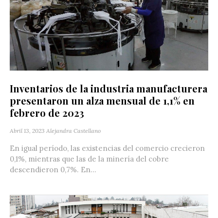
Inventarios de la industria manufacturera
presentaron un alza mensual de 1,1% en
febrero de 2023
Abril 13, 2023
Alejandra Castellano
En igual período, las existencias del comercio crecieron
0,1%, mientras que las de la minería del cobre
descendieron 0,7%. En...