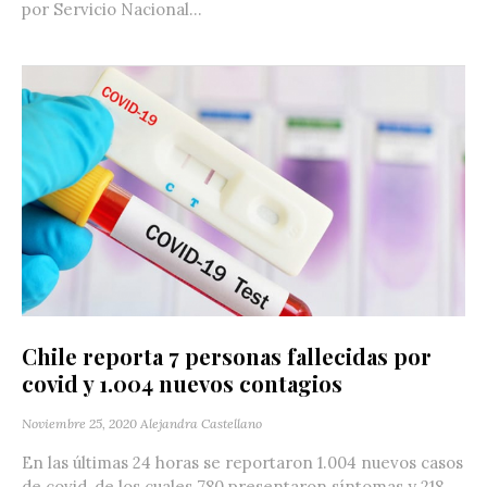
por Servicio Nacional...
Chile reporta 7 personas fallecidas por
covid y 1.004 nuevos contagios
Noviembre 25, 2020
Alejandra Castellano
En las últimas 24 horas se reportaron 1.004 nuevos casos
de covid, de los cuales 780 presentaron síntomas y 218...