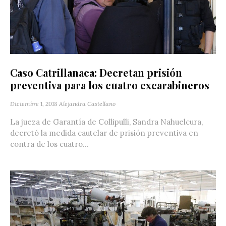
Caso Catrillanaca: Decretan prisión
preventiva para los cuatro excarabineros
Diciembre 1, 2018
Alejandra Castellano
La jueza de Garantía de Collipulli, Sandra Nahuelcura,
decretó la medida cautelar de prisión preventiva en
contra de los cuatro...