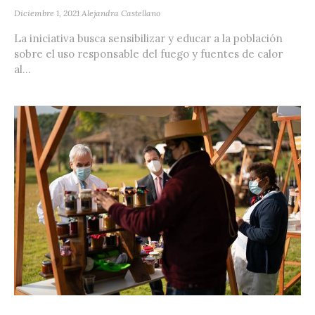
Diciembre 1, 2021
Alejandra Castellano
La iniciativa busca sensibilizar y educar a la población
sobre el uso responsable del fuego y fuentes de calor
al...