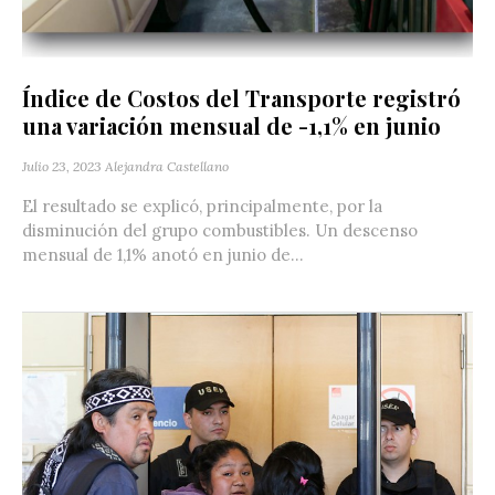
Índice de Costos del Transporte registró
una variación mensual de -1,1% en junio
Julio 23, 2023
Alejandra Castellano
El resultado se explicó, principalmente, por la
disminución del grupo combustibles. Un descenso
mensual de 1,1% anotó en junio de...