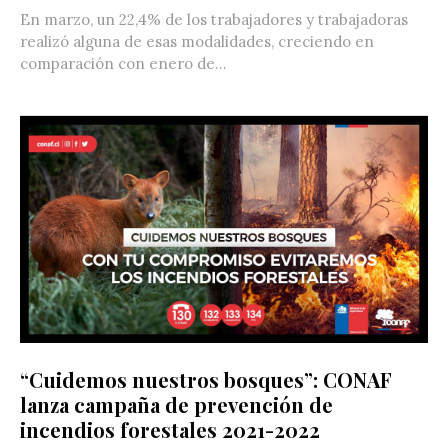
En marzo, un 22,4% de los trabajadores y trabajadoras
realizó alguna de esas modalidades, creciendo en
comparación con enero de...
“Cuidemos nuestros bosques”: CONAF
lanza campaña de prevención de
incendios forestales 2021-2022