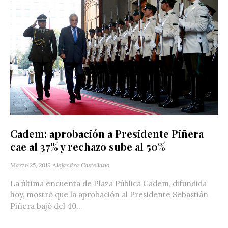
Cadem: aprobación a Presidente Piñera
cae al 37% y rechazo sube al 50%
Marzo 25, 2019
Alejandra Castellano
La última encuenta de Plaza Pública Cadem, difundida
hoy, mostró que la aprobación al Presidente Sebastián
Piñera bajó del 40...