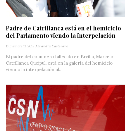
Padre de Catrillanca está en el hemiciclo
del Parlamento viendo la interpelación
Diciembre 11, 2018
Alejandra Castellano
El padre del comunero fallecido en Ercilla, Marcelo
Catrillanca Queipul, está en la galería del hemiciclo
viendo la interpelación al...