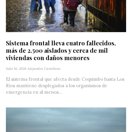
Sistema frontal lleva cuatro fallecidos,
más de 2.500 aislados y cerca de mil
viviendas con daños menores
Julio 18, 2026
Alejandra Castellano
El sistema frontal que afecta desde Coquimbo hasta Los
Ríos mantiene desplegados a los organismos de
emergencia en al menos...