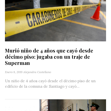
Murió niño de 4 años que cayó desde
décimo piso: jugaba con un traje de
Superman
Enero 8, 2019
Alejandra Castellano
Un niño de 4 años cayó desde el décimo piso de un
edificio de la comuna de Santiago y cayó...