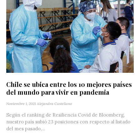
Chile se ubica entre los 10 mejores países
del mundo para vivir en pandemia
Noviembre 1, 2021
Alejandra Castellano
Según el ranking de Resiliencia Covid de Bloomberg,
nuestro país subió 23 posiciones con respecto al listado
del mes pasado,...