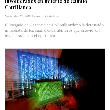
involucrados en muerte de Camilo
Catrillanca
Noviembre 29, 2018
Alejandra Castellano
El Juzgado de Garantía de Collipulli ordenó la detención
inmediata de los cuatro excarabineros que estuvieron
involucrados en el operativo...