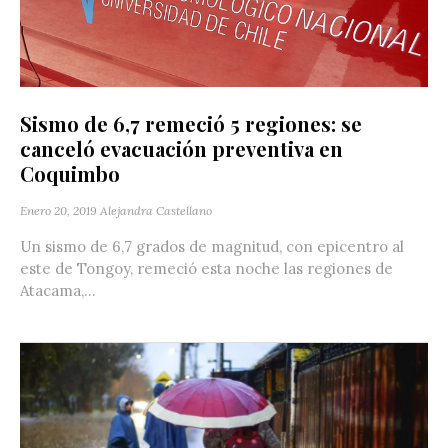
Sismo de 6,7 remeció 5 regiones: se
canceló evacuación preventiva en
Coquimbo
Enero 20, 2019
Alejandra Castellano
Un sismo de 6,7 grados de magnitud, con epicentro al
este de Tongoy, remeció esta noche las regiones de
Atacama,...