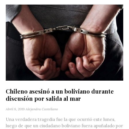
Chileno asesinó a un boliviano durante
discusión por salida al mar
Abril 8, 2019
Alejandra Castellano
Una verdadera tragedia fue la que ocurrió este lunes,
luego de que un ciudadano boliviano fuera apuñalado por