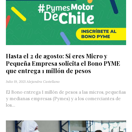
Hasta el 2 de agosto: Si eres Micro y
Pequeña Empresa solicita el Bono PYME
que entrega 1 millón de pesos
Julio 19, 2021
Alejandra Castellano
El Bono entrega 1 millón de pesos a las micros, pequeñas
y medianas empresas (Pymes) y a los comerciantes de
los...