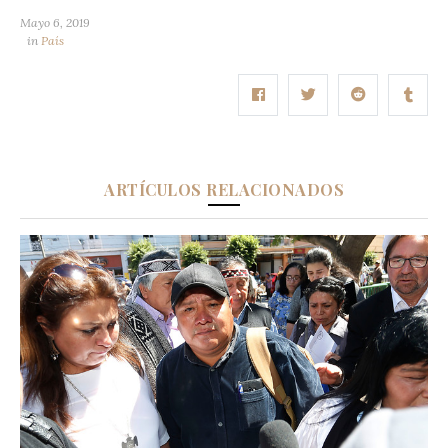
Mayo 6, 2019
in
País
ARTÍCULOS RELACIONADOS