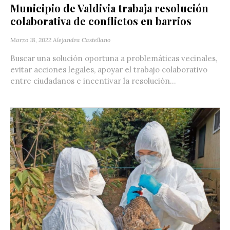
Municipio de Valdivia trabaja resolución
colaborativa de conflictos en barrios
Marzo 18, 2022
Alejandra Castellano
Buscar una solución oportuna a problemáticas vecinales,
evitar acciones legales, apoyar el trabajo colaborativo
entre ciudadanos e incentivar la resolución...