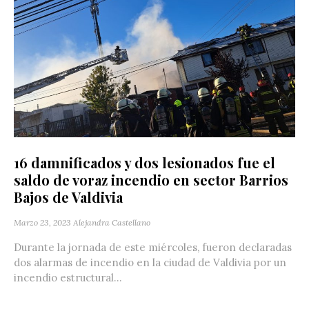
16 damnificados y dos lesionados fue el
saldo de voraz incendio en sector Barrios
Bajos de Valdivia
Marzo 23, 2023
Alejandra Castellano
Durante la jornada de este miércoles, fueron declaradas
dos alarmas de incendio en la ciudad de Valdivia por un
incendio estructural...