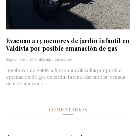
Evacuan a 13 menores de jardín infantil en
Valdivia por posible emanación de gas
Septiembre 4, 2019
Alejandra Castellano
Bomberos de Valdivia fueron movilizados por posible
emanación de gas en jardín infantil durante la jornada
de este martes. La...
COMENTARIOS