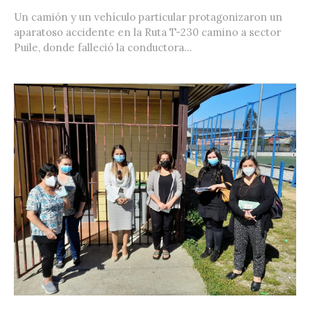
Un camión y un vehículo particular protagonizaron un
aparatoso accidente en la Ruta T-230 camino a sector
Puile, donde falleció la conductora...