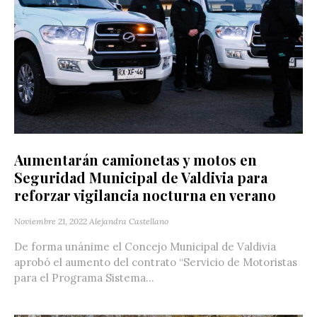
Aumentarán camionetas y motos en
Seguridad Municipal de Valdivia para
reforzar vigilancia nocturna en verano
Noviembre 21, 2022
Alejandra Castellano
De forma unánime el Concejo Municipal de Valdivia
aprobó el aumento del contrato “Servicio de Motoristas
para el Programa Sistema...