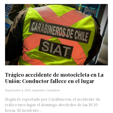
Trágico acccidente de motocicleta en La
Unión: Conductor fallece en el lugar
Septiembre 4, 2023
Alejandra Castellano
Según lo reportado por Carabineros, el accidente de
tráfico tuvo lugar el domingo alrededor de las 19:30
horas. El incidente...