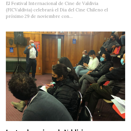
El Festival Internacional de Cine de Valdivia
(FICValdivia) celebrará el Día del Cine Chileno el
próximo 29 de noviembre con...