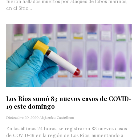
fueron hallados muertos por ataques de lobos marinos,
en el Sitio...
Los Ríos sumó 83 nuevos casos de COVID-
19 este domingo
Diciembre 20, 2020
Alejandra Castellano
En las últimas 24 horas, se registraron 83 nuevos casos
de COVID-19 en la región de Los Ríos, aumentando a