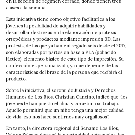
en la sección de régimen cerrado, donde tienen tres
clases a la semana.
Esta iniciativa tiene como objetivo facilitarles a los
jóvenes la posibilidad de adquirir habilidades y
desarrollar destrezas en la elaboración de prótesis
ortopédicas y productos mediante impresión 3D. Las
prótesis, de las que ya han entregado seis desde el 2017,
son elaboradas por partes en base a PLA (poliácido
láctico), elemento básico de este tipo de impresión. Su
confección es personalizada, ya que depende de las
características del brazo de la persona que recibirá el
producto.
Sobre la iniciativa, el seremi de Justicia y Derechos
Humanos de Los Ríos, Christian Cancino, indicó que “los
jóvenes le han puesto el alma y corazón a su trabajo.
Aquello permitirá que un niño tenga una mejor calidad
de vida, eso nos hace sentirnos muy orgullosos”.
En tanto, la directora regional del Sename Los Ríos,
Valeria Salazar, destacó la oportunidad entregada a los