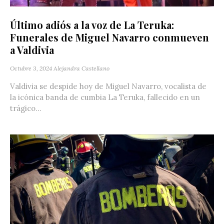
Último adiós a la voz de La Teruka:
Funerales de Miguel Navarro conmueven
a Valdivia
Octubre 3, 2024
Alejandra Castellano
Valdivia se despide hoy de Miguel Navarro, vocalista de
la icónica banda de cumbia La Teruka, fallecido en un
trágico...