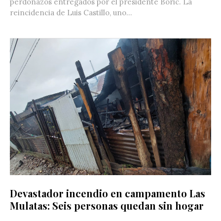
perdonazos entregados por el presidente Boric. La
reincidencia de Luis Castillo, uno...
Devastador incendio en campamento Las
Mulatas: Seis personas quedan sin hogar