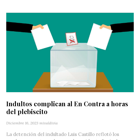
Indultos complican al En Contra a horas
del plebiscito
Diciembre 16, 2023
mivaldivia
La detención del indultado Luis Castillo reflotó los