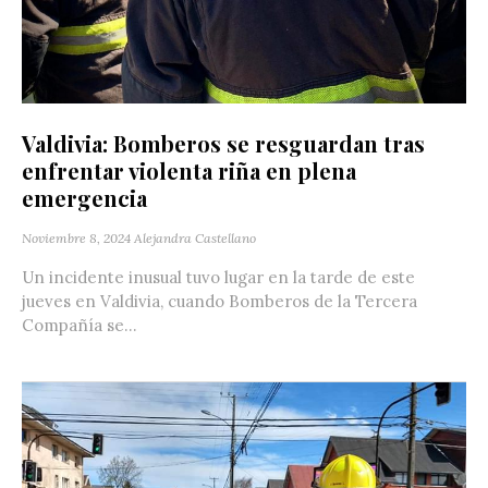
Valdivia: Bomberos se resguardan tras
enfrentar violenta riña en plena
emergencia
Noviembre 8, 2024
Alejandra Castellano
Un incidente inusual tuvo lugar en la tarde de este
jueves en Valdivia, cuando Bomberos de la Tercera
Compañía se...