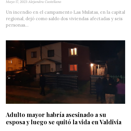
Mayo 17, 2023
Alejandra Castellano
Un incendio en el campamento Las Mulatas, en la capital
regional, dejó como saldo dos viviendas afectadas y seis
personas...
Adulto mayor habría asesinado a su
esposa y luego se quitó la vida en Valdivia