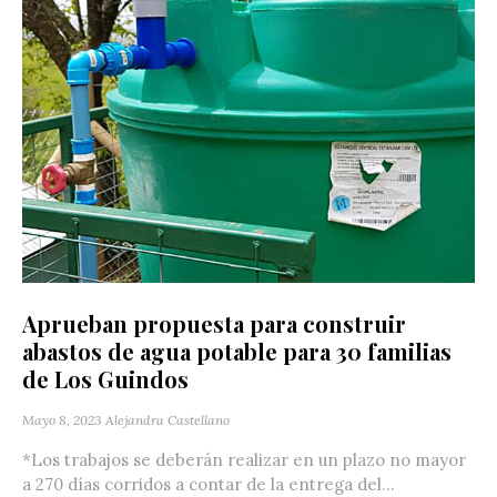
Aprueban propuesta para construir
abastos de agua potable para 30 familias
de Los Guindos
Mayo 8, 2023
Alejandra Castellano
*Los trabajos se deberán realizar en un plazo no mayor
a 270 días corridos a contar de la entrega del...