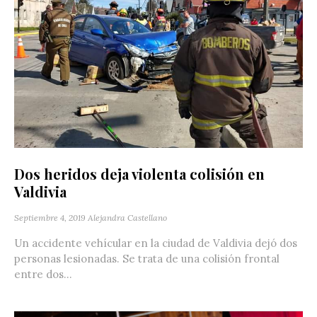
Dos heridos deja violenta colisión en
Valdivia
Septiembre 4, 2019
Alejandra Castellano
Un accidente vehícular en la ciudad de Valdivia dejó dos
personas lesionadas. Se trata de una colisión frontal
entre dos...