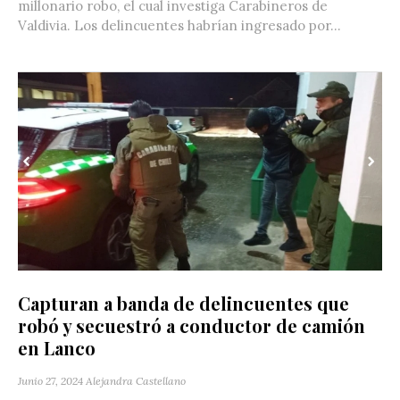
millonario robo, el cual investiga Carabineros de
Valdivia. Los delincuentes habrían ingresado por...
Capturan a banda de delincuentes que
robó y secuestró a conductor de camión
en Lanco
Junio 27, 2024
Alejandra Castellano