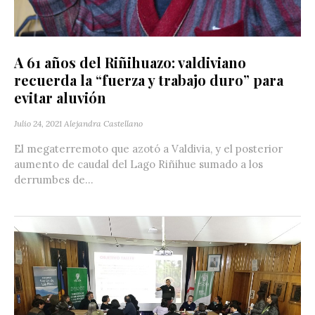
A 61 años del Riñihuazo: valdiviano
recuerda la “fuerza y trabajo duro” para
evitar aluvión
Julio 24, 2021
Alejandra Castellano
El megaterremoto que azotó a Valdivia, y el posterior
aumento de caudal del Lago Riñihue sumado a los
derrumbes de...