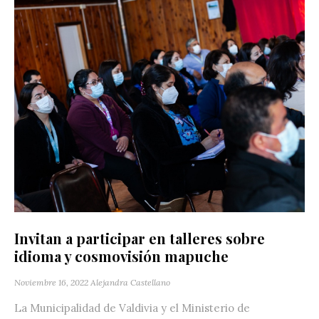
Invitan a participar en talleres sobre
idioma y cosmovisión mapuche
Noviembre 16, 2022
Alejandra Castellano
La Municipalidad de Valdivia y el Ministerio de