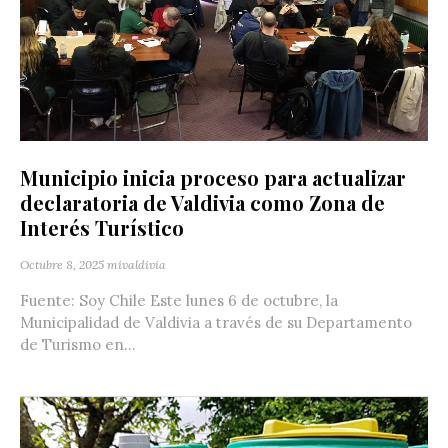
Municipio inicia proceso para actualizar
declaratoria de Valdivia como Zona de
Interés Turístico
Octubre 8, 2025
mivaldivia
Fuente: Soy Chile Este lunes 6 de octubre, la
Municipalidad de Valdivia a través de su Departamento
de Turismo en...