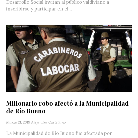
Desarrollo Social invitan al público valdiviano a
inscribirse y participar en el...
Millonario robo afectó a la Municipalidad
de Río Bueno
Marzo 21, 2019
Alejandra Castellano
La Municipalidad de Río Bueno fue afectada por