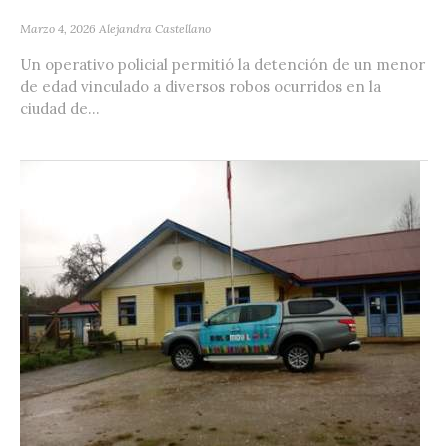
Marzo 4, 2026
Alejandra Castellano
Un operativo policial permitió la detención de un menor
de edad vinculado a diversos robos ocurridos en la
ciudad de...