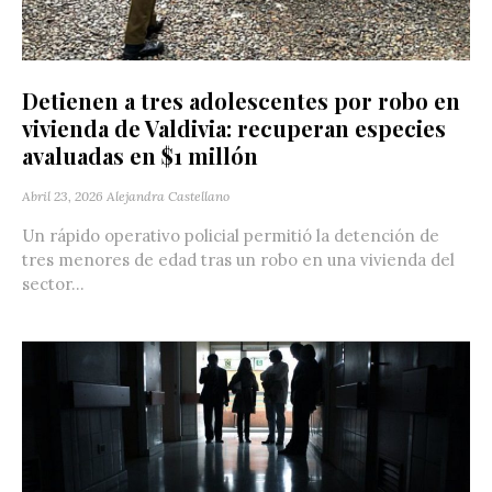
Detienen a tres adolescentes por robo en
vivienda de Valdivia: recuperan especies
avaluadas en $1 millón
Abril 23, 2026
Alejandra Castellano
Un rápido operativo policial permitió la detención de
tres menores de edad tras un robo en una vivienda del
sector...