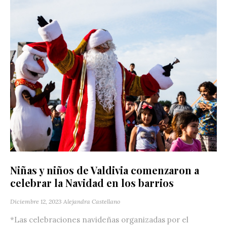
Niñas y niños de Valdivia comenzaron a
celebrar la Navidad en los barrios
Diciembre 12, 2023
Alejandra Castellano
*Las celebraciones navideñas organizadas por el