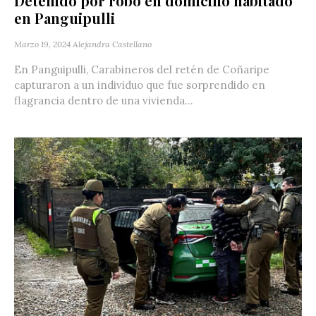
Detenido por robo en domicilio habitado
en Panguipulli
Marzo 19, 2024
Alejandra Castellano
En Panguipulli, Carabineros del retén de Coñaripe
capturaron a un individuo que fue sorprendido en
flagrancia dentro de una vivienda...