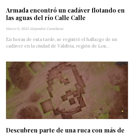
Armada encontró un cadáver flotando en
las aguas del río Calle Calle
Marzo 8, 2023
Alejandra Castellano
En horas de esta tarde, se registró el hallazgo de un
cadáver en la ciudad de Valdivia, región de Los...
Descubren parte de una ruca con más de