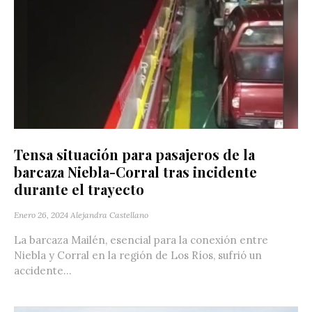
Tensa situación para pasajeros de la
barcaza Niebla-Corral tras incidente
durante el trayecto
Enero 26, 2024
Alejandra Castellano
La barcaza Mailén, esencial para la conexión entre
Niebla y Corral en la región de Los Ríos, sufrió un
accidente...