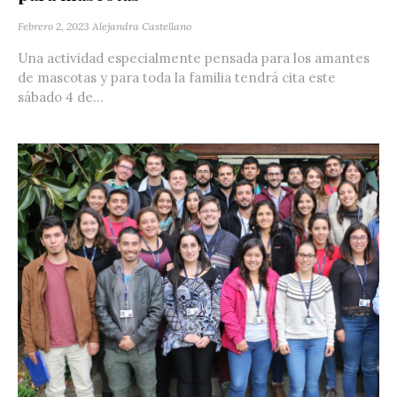
Febrero 2, 2023
Alejandra Castellano
Una actividad especialmente pensada para los amantes
de mascotas y para toda la familia tendrá cita este
sábado 4 de...