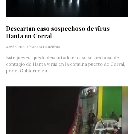
Descartan caso sospechoso de virus
Hanta en Corral
Abril 5, 2019
Alejandra Castellano
Este jueves, quedó descartado el caso sospechoso de
contagio de Hanta virus en la comuna puerto de Corral,
por el Gobierno en...