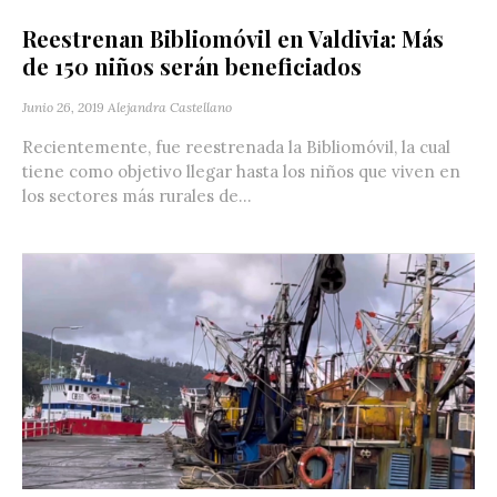
Reestrenan Bibliomóvil en Valdivia: Más
de 150 niños serán beneficiados
Junio 26, 2019
Alejandra Castellano
Recientemente, fue reestrenada la Bibliomóvil, la cual
tiene como objetivo llegar hasta los niños que viven en
los sectores más rurales de...