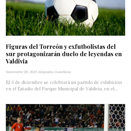
Figuras del Torreón y exfutbolistas del
sur protagonizarán duelo de leyendas en
Valdivia
Noviembre 20, 2023
Alejandra Castellano
El 3 de diciembre se celebrará un partido de exhibición
en el Estadio del Parque Municipal de Valdivia, en el...