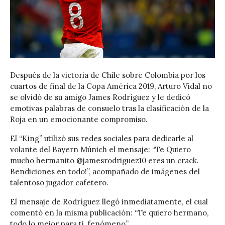
Después de la victoria de Chile sobre Colombia por los
cuartos de final de la Copa América 2019, Arturo Vidal no
se olvidó de su amigo James Rodríguez y le dedicó
emotivas palabras de consuelo tras la clasificación de la
Roja en un emocionante compromiso.
El “King” utilizó sus redes sociales para dedicarle al
volante del Bayern Múnich el mensaje: “Te Quiero
mucho hermanito @jamesrodriguez10 eres un crack.
Bendiciones en todo!”, acompañado de imágenes del
talentoso jugador cafetero.
El mensaje de Rodríguez llegó inmediatamente, el cual
comentó en la misma publicación: “Te quiero hermano,
todo lo mejor para ti, fenómeno”.