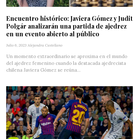
Encuentro histórico: Javiera Gómez y Judit
Polgár analizarán una partida de ajedrez
en un evento abierto al público
Julio 6, 2023
Alejandra Castellano
Un momento extraordinario se aproxima en el mundo
del ajedrez femenino cuando la destacada ajedrecista
chilena Javiera Gómez se reúna...