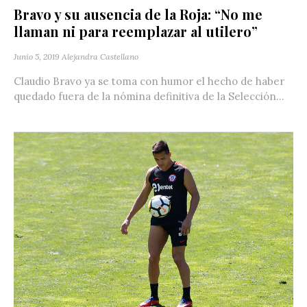
Bravo y su ausencia de la Roja: “No me
llaman ni para reemplazar al utilero”
Junio 5, 2019
Alejandra Castellano
Claudio Bravo ya se toma con humor el hecho de haber
quedado fuera de la nómina definitiva de la Selección...