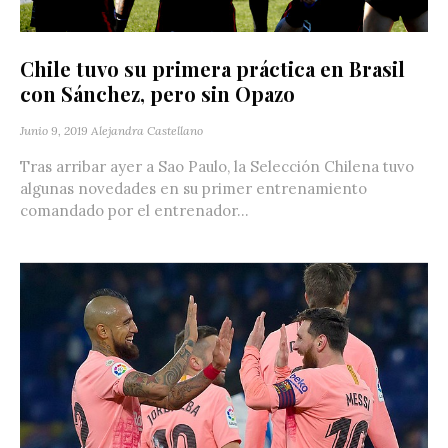
Chile tuvo su primera práctica en Brasil
con Sánchez, pero sin Opazo
Junio 9, 2019
Alejandra Castellano
Tras arribar ayer a Sao Paulo, la Selección Chilena tuvo
algunas novedades en su primer entrenamiento
comandado por el entrenador...