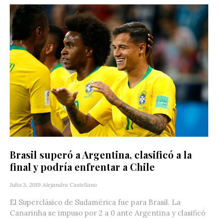
Brasil superó a Argentina, clasificó a la
final y podría enfrentar a Chile
Julio 3, 2019
Alejandra Castellano
El Superclásico de Sudamérica fue para Brasil. La
Canarinha se impuso por 2 a 0 ante Argentina y clasificó