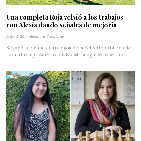
Una completa Roja volvió a los trabajos
con Alexis dando señales de mejoría
Junio 3, 2019
Alejandra Castellano
Segunda semana de trabajos de la Selección chilena de
cara a la Copa América de Brasil. Luego de tener un...