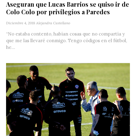
Aseguran que Lucas Barrios se quiso ir de
Colo Colo por privilegios a Paredes
Diciembre 4, 2018
Alejandra Castellano
“No estaba contento, habían cosas que no compartía y
que me las llevaré conmigo. Tengo códigos en el fútbol,
he...