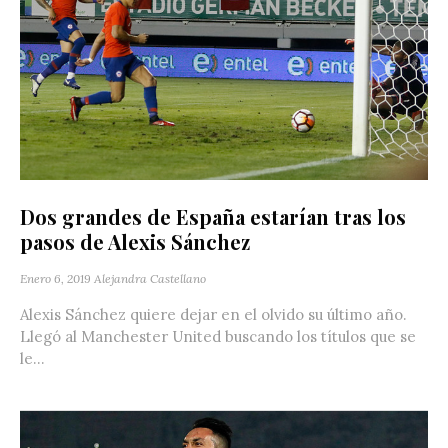
Dos grandes de España estarían tras los
pasos de Alexis Sánchez
Enero 6, 2019
Alejandra Castellano
Alexis Sánchez quiere dejar en el olvido su último año.
Llegó al Manchester United buscando los títulos que se
le...