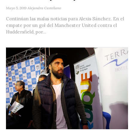
Mayo 5, 2019
Alejandra Castellano
Continúan las malas noticias para Alexis Sánchez. En el
empate por un gol del Manchester United contra el
Huddersfield, por...