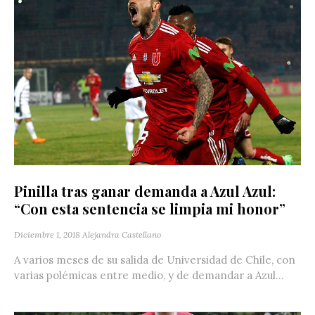
Pinilla tras ganar demanda a Azul Azul:
“Con esta sentencia se limpia mi honor”
Diciembre 1, 2018
Alejandra Castellano
A varios meses de su salida de Universidad de Chile, con
varias polémicas entre medio, y de demandar a Azul...