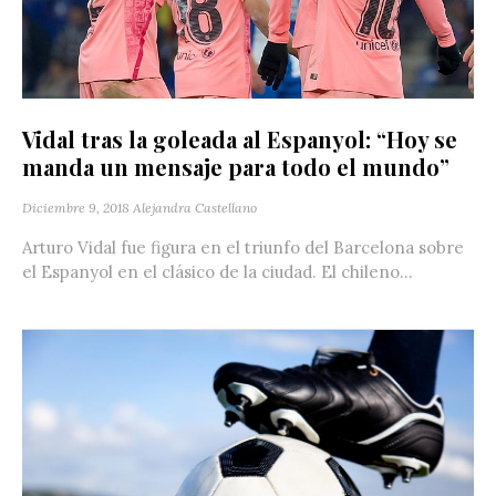
Vidal tras la goleada al Espanyol: “Hoy se
manda un mensaje para todo el mundo”
Diciembre 9, 2018
Alejandra Castellano
Arturo Vidal fue figura en el triunfo del Barcelona sobre
el Espanyol en el clásico de la ciudad. El chileno...