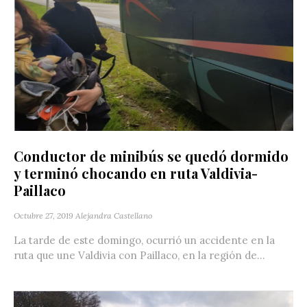
Conductor de minibús se quedó dormido
y terminó chocando en ruta Valdivia-
Paillaco
Octubre 27, 2019
Alejandra Castellano
La tarde de este domingo, ocurrió un accidente en la
ruta que une Valdivia con Paillaco, en la región de...