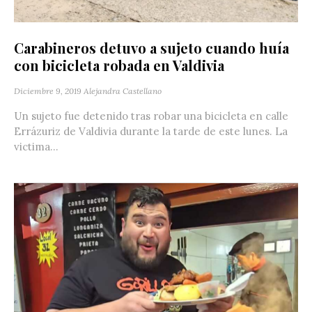
Carabineros detuvo a sujeto cuando huía
con bicicleta robada en Valdivia
Diciembre 9, 2019
Alejandra Castellano
Un sujeto fue detenido tras robar una bicicleta en calle
Errázuriz de Valdivia durante la tarde de este lunes. La
victima...