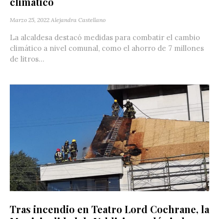
climático
Marzo 25, 2022
Alejandra Castellano
La alcaldesa destacó medidas para combatir el cambio
climático a nivel comunal, como el ahorro de 7 millones
de litros...
Tras incendio en Teatro Lord Cochrane, la