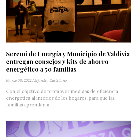
Seremi de Energía y Municipio de Valdivia
entregan consejos y kits de ahorro
energético a 50 familias
Marzo 30, 2022
Alejandra Castellano
Con el objetivo de promover medidas de eficiencia
energética al interior de los hogares, para que las
familias aprendan a...