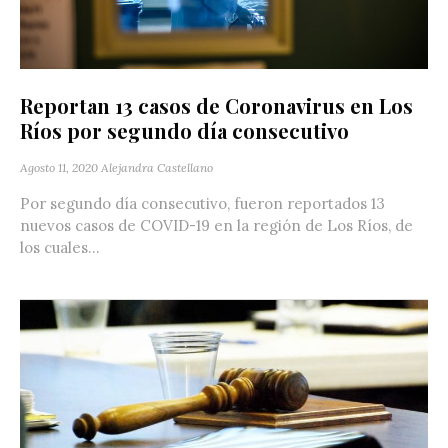
Reportan 13 casos de Coronavirus en Los
Ríos por segundo día consecutivo
Agosto 11, 2020
Alejandra Castellano
Por segundo día consecutivo, fueron reportados 13
nuevos casos de COVID-19 en la región de Los Ríos, de
los cuales...