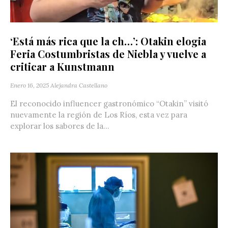
‘Está más rica que la ch…’: Otakin elogia
Feria Costumbristas de Niebla y vuelve a
criticar a Kunstmann
Enero 16, 2025
Alejandra Castellano
El reconocido influencer gastronómico “Otakin” visitó
nuevamente la región de Los Ríos, esta vez para
explorar los sabores de la...