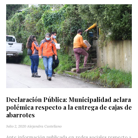
Declaración Pública: Municipalidad aclara
polémica respecto a la entrega de cajas de
abarrotes
Julio 2, 2020
Alejandra Castellano
Ante información publicada en redes sociales respecto a