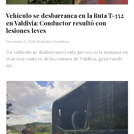
Vehículo se desbarranca en la Ruta T-352
en Valdivia: Conductor resultó con
lesiones leves
Diciembre 5, 2024
Alejandra Castellano
Un vehículo se desbarrancó este jueves en la mañana en
el sector costero de la comuna de Valdivia, generando
un...