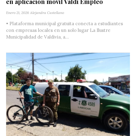
en aplicación móvil Valdi Empleo
Enero 21, 2026
Alejandra Castellano
• Plataforma municipal gratuita conecta a estudiantes
con empresas locales en un solo lugar La Ilustre
Municipalidad de Valdivia, a...