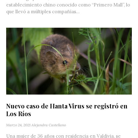
establecimiento chino conocido como “Primero Mall”, lo
que llevó a múltiples compañías...
Nuevo caso de Hanta Virus se registró en
Los Ríos
Marzo 24, 2021
Alejandra Castellano
Una mujer de 36 años con residencia en Valdivia, se