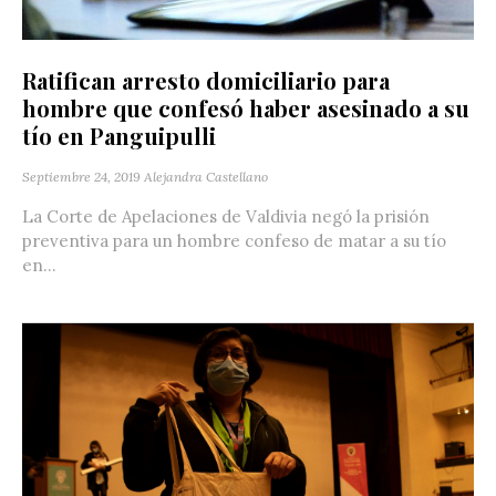
Ratifican arresto domiciliario para
hombre que confesó haber asesinado a su
tío en Panguipulli
Septiembre 24, 2019
Alejandra Castellano
La Corte de Apelaciones de Valdivia negó la prisión
preventiva para un hombre confeso de matar a su tío
en...