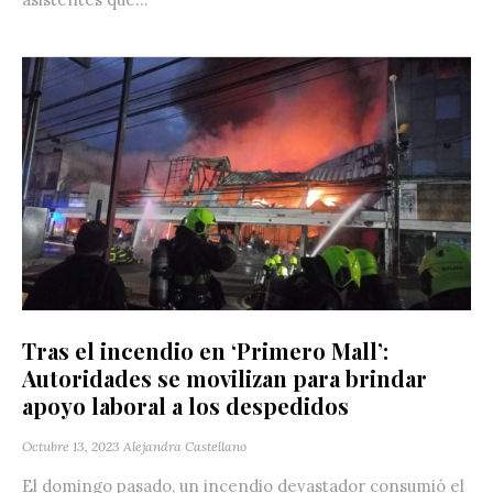
Tras el incendio en ‘Primero Mall’:
Autoridades se movilizan para brindar
apoyo laboral a los despedidos
Octubre 13, 2023
Alejandra Castellano
El domingo pasado, un incendio devastador consumió el