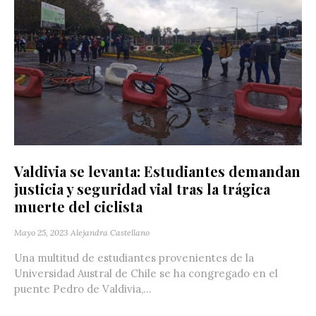
Valdivia se levanta: Estudiantes demandan
justicia y seguridad vial tras la trágica
muerte del ciclista
Mayo 25, 2023
Alejandra Castellano
Una multitud de estudiantes provenientes de la
Universidad Austral de Chile se ha congregado en el
puente Pedro de Valdivia,...