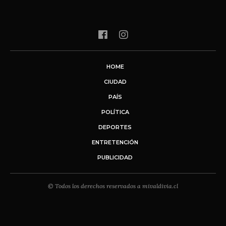
HOME
CIUDAD
PAÍS
POLÍTICA
DEPORTES
ENTRETENCIÓN
PUBLICIDAD
© Todos los derechos reservados a mivaldivia.cl