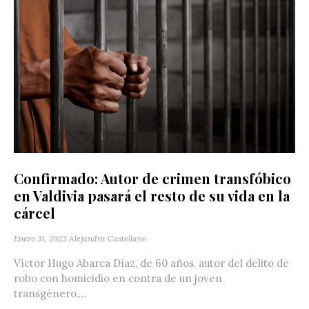
Confirmado: Autor de crimen transfóbico
en Valdivia pasará el resto de su vida en la
cárcel
Enero 31, 2023
Alejandra Castellano
Víctor Hugo Abarca Díaz, de 60 años, autor del delito de
robo con homicidio en contra de un joven
transgénero,...