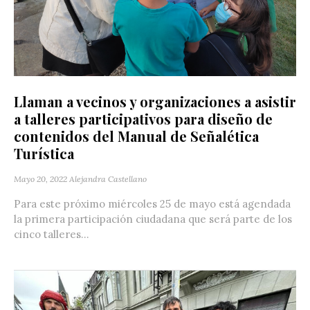
Llaman a vecinos y organizaciones a asistir
a talleres participativos para diseño de
contenidos del Manual de Señalética
Turística
Mayo 20, 2022
Alejandra Castellano
Para este próximo miércoles 25 de mayo está agendada
la primera participación ciudadana que será parte de los
cinco talleres...