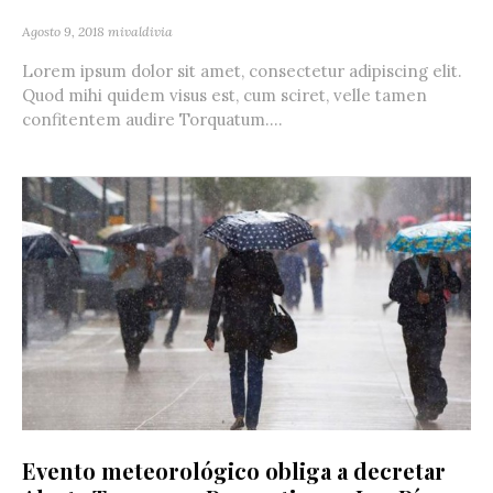
Agosto 9, 2018
mivaldivia
Lorem ipsum dolor sit amet, consectetur adipiscing elit.
Quod mihi quidem visus est, cum sciret, velle tamen
confitentem audire Torquatum....
Evento meteorológico obliga a decretar