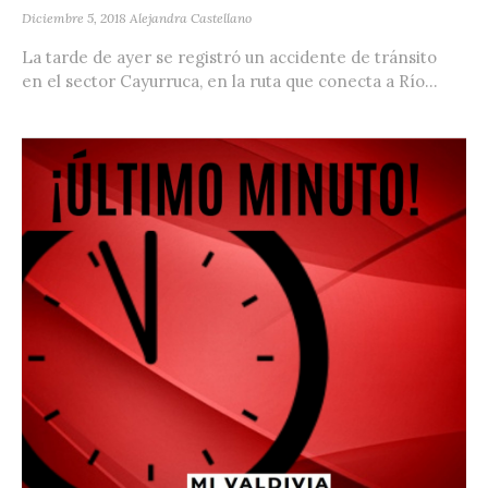
Diciembre 5, 2018
Alejandra Castellano
La tarde de ayer se registró un accidente de tránsito
en el sector Cayurruca, en la ruta que conecta a Río...