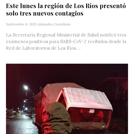
Este lunes la región de Los Ríos presentó
solo tres nuevos contagios
Septiembre 6, 2021
Alejandra Castellano
La Secretaría Regional Ministerial de Salud notificó tres
exámenes positivos para SARS-CoV-2 recibidos desde la
Red de Laboratorios de Los Ríos....