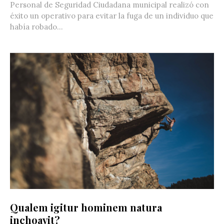
Personal de Seguridad Ciudadana municipal realizó con
éxito un operativo para evitar la fuga de un individuo que
había robado...
Qualem igitur hominem natura
inchoavit?