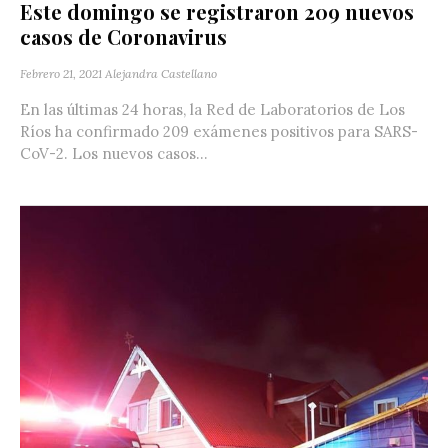
Este domingo se registraron 209 nuevos
casos de Coronavirus
Febrero 21, 2021
Alejandra Castellano
En las últimas 24 horas, la Red de Laboratorios de Los
Ríos ha confirmado 209 exámenes positivos para SARS-
CoV-2. Los nuevos casos...