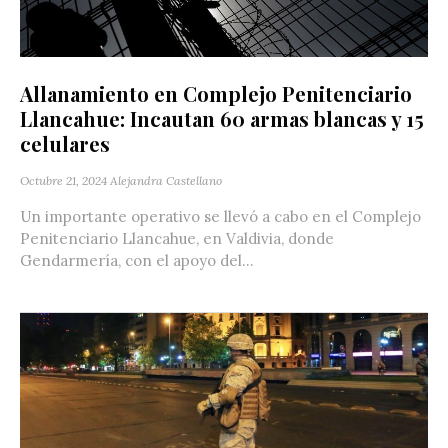
Allanamiento en Complejo Penitenciario
Llancahue: Incautan 60 armas blancas y 15
celulares
Octubre 21, 2024
Alejandra Castellano
Un importante operativo se llevó a cabo en el Complejo
Penitenciario Llancahue, en Valdivia, donde
Gendarmería, con el apoyo del...