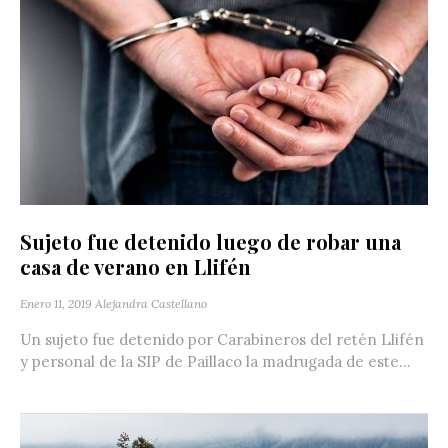
Sujeto fue detenido luego de robar una
casa de verano en Llifén
Enero 11, 2019
Alejandra Castellano
Un sujeto fue detenido por Carabineros del retén Llifén
y personal de la SIP de Paillaco la madrugada de este...