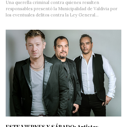
Una querella criminal contra quienes resulten
responsables presentó la Municipalidad de Valdivia por
los eventuales delitos contra la Ley General...
ESTE VIERNES Y SÁBADO: Artistas