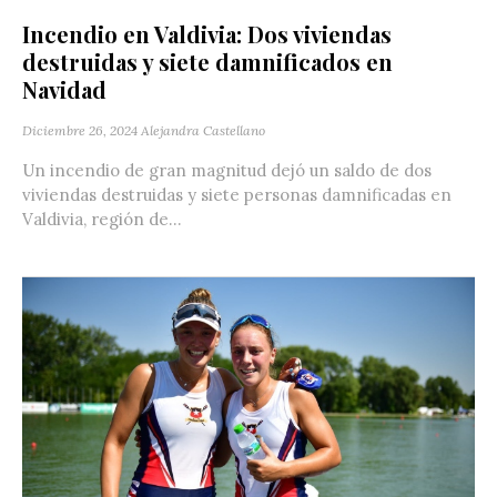
Incendio en Valdivia: Dos viviendas
destruidas y siete damnificados en
Navidad
Diciembre 26, 2024
Alejandra Castellano
Un incendio de gran magnitud dejó un saldo de dos
viviendas destruidas y siete personas damnificadas en
Valdivia, región de...