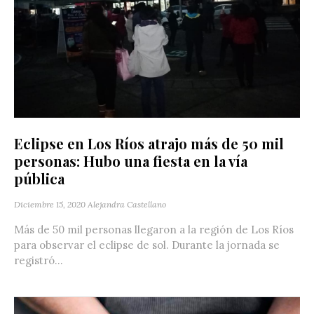
Eclipse en Los Ríos atrajo más de 50 mil
personas: Hubo una fiesta en la vía
pública
Diciembre 15, 2020
Alejandra Castellano
Más de 50 mil personas llegaron a la región de Los Ríos
para observar el eclipse de sol. Durante la jornada se
registró...