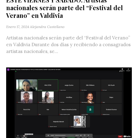
nacionales serán parte del “Festival del
Verano” en Valdivia
Enero 17, 2024
Alejandra Castellano
Artistas nacionales serán parte del “Festival del Verano”
en Valdivia Durante dos días y recibiendo a consagrados
artistas nacionales, se...