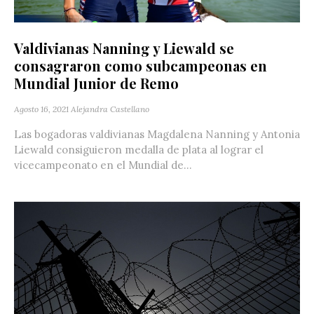
Valdivianas Nanning y Liewald se
consagraron como subcampeonas en
Mundial Junior de Remo
Agosto 16, 2021
Alejandra Castellano
Las bogadoras valdivianas Magdalena Nanning y Antonia
Liewald consiguieron medalla de plata al lograr el
vicecampeonato en el Mundial de...