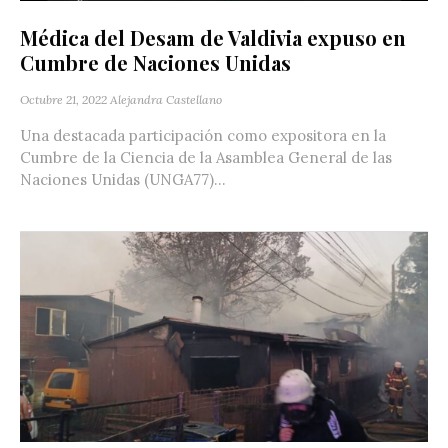
Médica del Desam de Valdivia expuso en
Cumbre de Naciones Unidas
Octubre 21, 2022
Alejandra Castellano
Una destacada participación como expositora en la
Cumbre de la Ciencia de la Asamblea General de las
Naciones Unidas (UNGA77)...