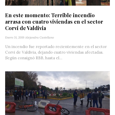
En este momento: Terrible incendio
arrasa con cuatro viviendas en el sector
Corvi de Valdivia
Enero 31, 2019
Alejandra Castellano
Un incendio fue reportado recientemente en el sector
Corvi de Valdivia, dejando cuatro viviendas afectadas.
Según consignó RBB, hasta el...