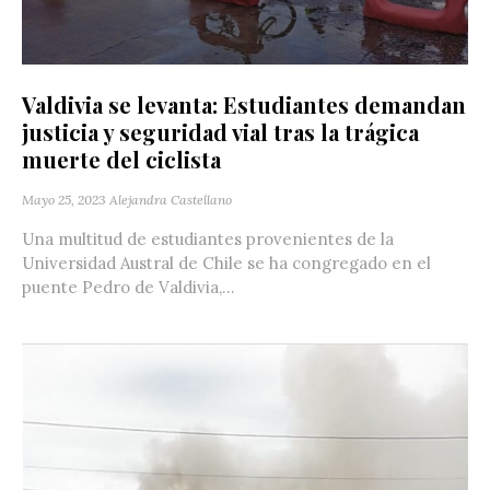
Valdivia se levanta: Estudiantes demandan
justicia y seguridad vial tras la trágica
muerte del ciclista
Mayo 25, 2023
Alejandra Castellano
Una multitud de estudiantes provenientes de la
Universidad Austral de Chile se ha congregado en el
puente Pedro de Valdivia,...