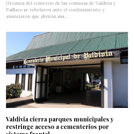
Gremios del comercio de las comunas de Valdivia y
Paillaco se rebelaron ante el confinamiento, y
anunciaron que abrirán sus...
Valdivia cierra parques municipales y
restringe acceso a cementerios por
sistema frontal