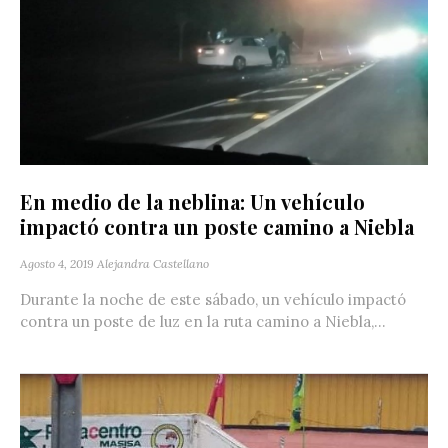
En medio de la neblina: Un vehículo
impactó contra un poste camino a Niebla
Agosto 4, 2019
Alejandra Castellano
Durante la noche de este sábado, un vehículo impactó
contra un poste de luz en la ruta camino a Niebla,...