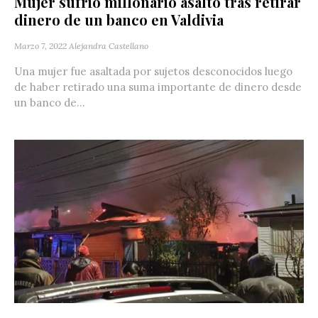
Mujer sufrió millonario asalto tras retirar
dinero de un banco en Valdivia
Marzo 7, 2022
Alejandra Castellano
Una mujer fue asaltada por sujetos desconocidos luego
de haber retirado una suma importante de dinero desde
un banco de...