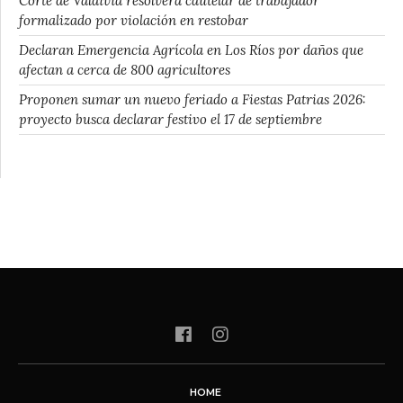
Corte de Valdivia resolverá cautelar de trabajador
formalizado por violación en restobar
Declaran Emergencia Agrícola en Los Ríos por daños que
afectan a cerca de 800 agricultores
Proponen sumar un nuevo feriado a Fiestas Patrias 2026:
proyecto busca declarar festivo el 17 de septiembre
HOME