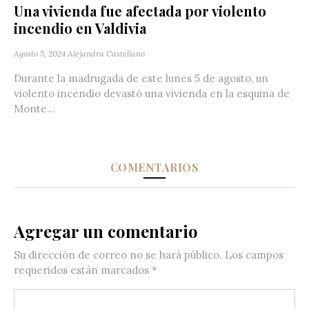
Una vivienda fue afectada por violento
incendio en Valdivia
Agosto 5, 2024
Alejandra Castellano
Durante la madrugada de este lunes 5 de agosto, un
violento incendio devastó una vivienda en la esquina de
Monte...
COMENTARIOS
Agregar un comentario
Su dirección de correo no se hará público.
Los campos
requeridos están marcados
*