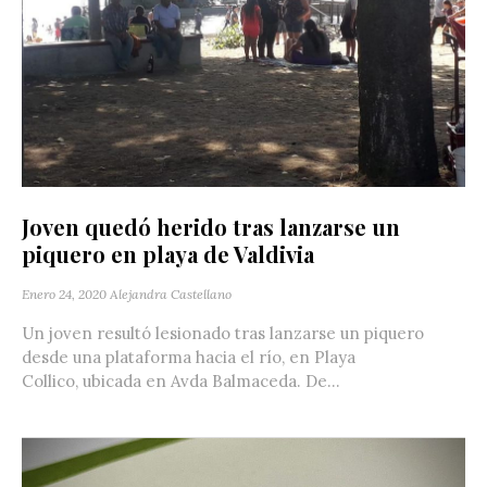
Joven quedó herido tras lanzarse un
piquero en playa de Valdivia
Enero 24, 2020
Alejandra Castellano
Un joven resultó lesionado tras lanzarse un piquero
desde una plataforma hacia el río, en Playa
Collico, ubicada en Avda Balmaceda. De...