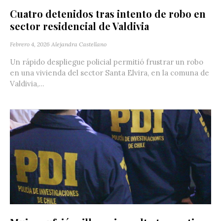
Cuatro detenidos tras intento de robo en
sector residencial de Valdivia
Febrero 4, 2026
Alejandra Castellano
Un rápido despliegue policial permitió frustrar un robo
en una vivienda del sector Santa Elvira, en la comuna de
Valdivia,...