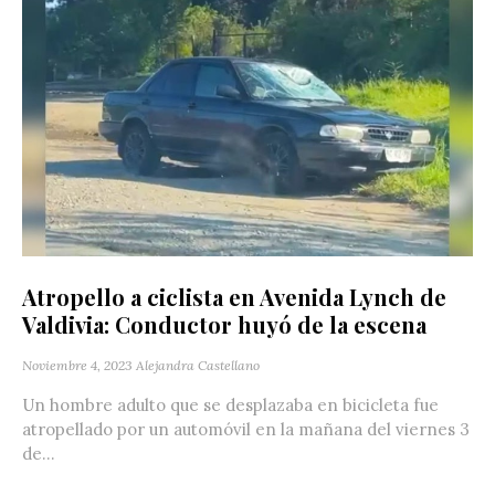
Atropello a ciclista en Avenida Lynch de
Valdivia: Conductor huyó de la escena
Noviembre 4, 2023
Alejandra Castellano
Un hombre adulto que se desplazaba en bicicleta fue
atropellado por un automóvil en la mañana del viernes 3
de...