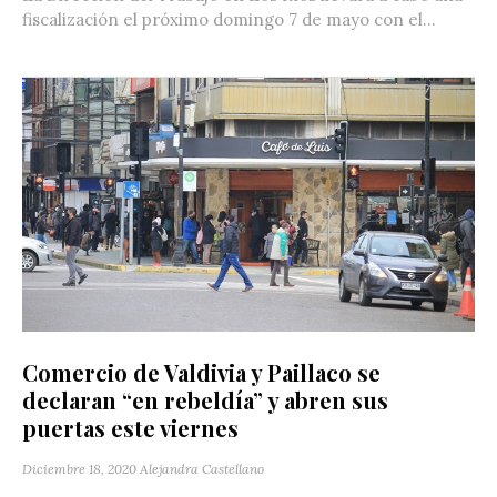
fiscalización el próximo domingo 7 de mayo con el...
Comercio de Valdivia y Paillaco se
declaran “en rebeldía” y abren sus
puertas este viernes
Diciembre 18, 2020
Alejandra Castellano