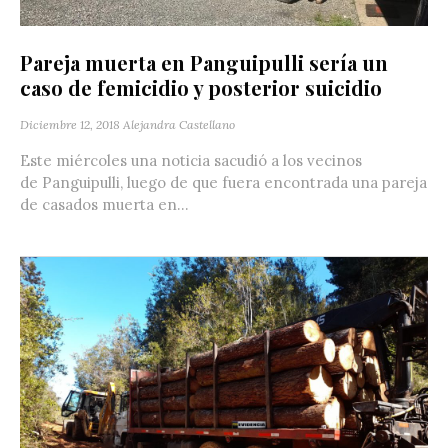
Pareja muerta en Panguipulli sería un
caso de femicidio y posterior suicidio
Diciembre 12, 2018
Alejandra Castellano
Este miércoles una noticia sacudió a los vecinos
de Panguipulli, luego de que fuera encontrada una pareja
de casados muerta en...