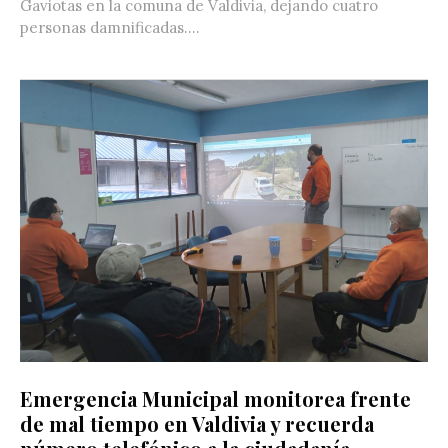
Gaviotas en la comuna de Valdivia, dejando cuatro
personas damnificadas....
Emergencia Municipal monitorea frente
de mal tiempo en Valdivia y recuerda