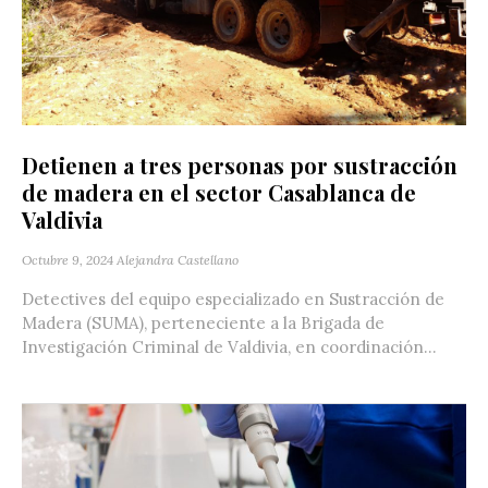
Detienen a tres personas por sustracción
de madera en el sector Casablanca de
Valdivia
Octubre 9, 2024
Alejandra Castellano
Detectives del equipo especializado en Sustracción de
Madera (SUMA), perteneciente a la Brigada de
Investigación Criminal de Valdivia, en coordinación...