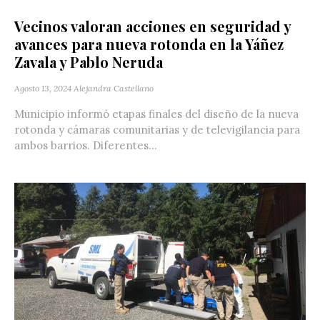
Vecinos valoran acciones en seguridad y
avances para nueva rotonda en la Yáñez
Zavala y Pablo Neruda
Agosto 13, 2024
Alejandra Castellano
Municipio informó etapas finales del diseño de la nueva
rotonda y cámaras comunitarias y de televigilancia para
ambos barrios. Diferentes...