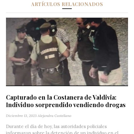
ARTÍCULOS RELACIONADOS
Capturado en la Costanera de Valdivia:
Individuo sorprendido vendiendo drogas
Diciembre 13, 2023
Alejandra Castellano
Durante el día de hoy, las autoridades policiales
informaron sobre la detención de un individuo en el