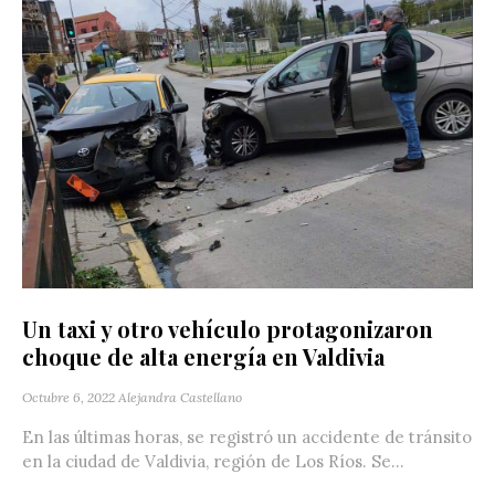
Un taxi y otro vehículo protagonizaron
choque de alta energía en Valdivia
Octubre 6, 2022
Alejandra Castellano
En las últimas horas, se registró un accidente de tránsito
en la ciudad de Valdivia, región de Los Ríos. Se...