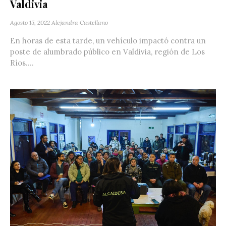
Valdivia
Agosto 15, 2022
Alejandra Castellano
En horas de esta tarde, un vehículo impactó contra un
poste de alumbrado público en Valdivia‬, región de Los
Ríos....