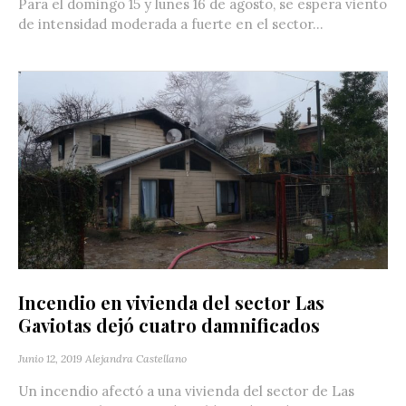
Para el domingo 15 y lunes 16 de agosto, se espera viento
de intensidad moderada a fuerte en el sector...
Incendio en vivienda del sector Las
Gaviotas dejó cuatro damnificados
Junio 12, 2019
Alejandra Castellano
Un incendio afectó a una vivienda del sector de Las