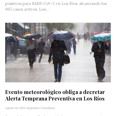
positivos para SARS-CoV-2 en Los Ríos, alcanzando los
965 casos activos. Los...
Evento meteorológico obliga a decretar
Alerta Temprana Preventiva en Los Ríos
Agosto 14, 2021
Alejandra Castellano