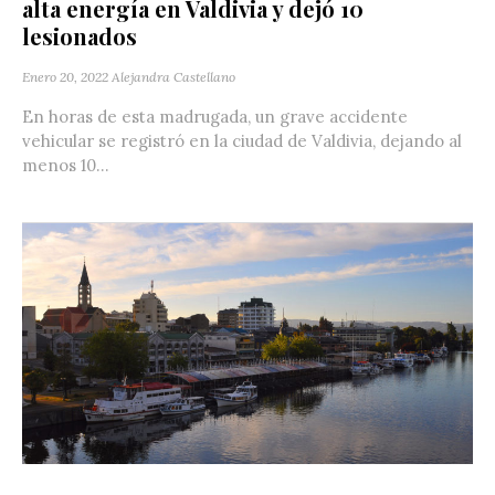
alta energía en Valdivia y dejó 10
lesionados
Enero 20, 2022
Alejandra Castellano
En horas de esta madrugada, un grave accidente
vehicular se registró en la ciudad de Valdivia, dejando al
menos 10...