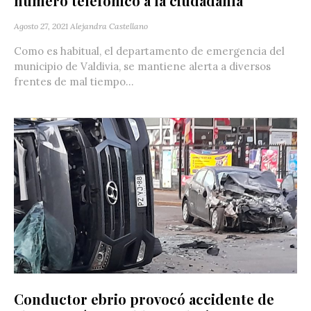
número telefónico a la ciudadanía
Agosto 27, 2021
Alejandra Castellano
Como es habitual, el departamento de emergencia del
municipio de Valdivia, se mantiene alerta a diversos
frentes de mal tiempo...
Conductor ebrio provocó accidente de