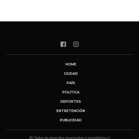
HOME
CIUDAD
PAÍS
POLÍTICA
DEPORTES
ENTRETENCIÓN
PUBLICIDAD
© Todos los derechos reservados a mivaldivia.cl