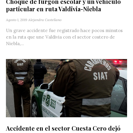
Choque de furgón escolar y un vehículo
particular en ruta Valdivia-Niebla
Agosto 1, 2019
Alejandra Castellano
Un grave accidente fue registrado hace pocos minutos
en la ruta que une Valdivia con el sector costero de
Niebla,...
Accidente en el sector Cuesta Cero dejó