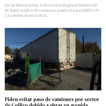
En las últimas horas, la Secretaría Regional Ministerial
de Salud notificó 48 exámenes positivos para SARS-CoV-
2 recibidos desde la Red...
Piden evitar paso de camiones por sector
de Collico debido a obras en avenida