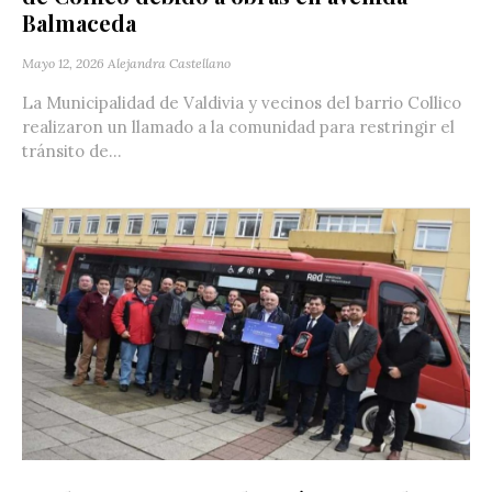
Balmaceda
Mayo 12, 2026
Alejandra Castellano
La Municipalidad de Valdivia y vecinos del barrio Collico
realizaron un llamado a la comunidad para restringir el
tránsito de...