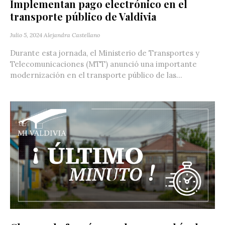
Implementan pago electrónico en el
transporte público de Valdivia
Julio 5, 2024
Alejandra Castellano
Durante esta jornada, el Ministerio de Transportes y
Telecomunicaciones (MTT) anunció una importante
modernización en el transporte público de las...