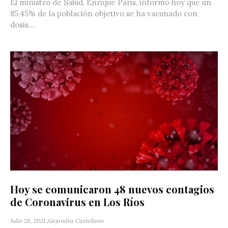
El ministro de Salud, Enrique Paris, informó hoy que un
85,45% de la población objetivo se ha vacunado con
dosis...
Hoy se comunicaron 48 nuevos contagios
de Coronavirus en Los Ríos
Julio 28, 2021
Alejandra Castellano