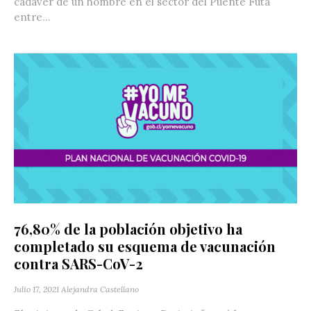
cadáver de un hombre en el sector del Puente Futa
entre...
76,80% de la población objetivo ha
completado su esquema de vacunación
contra SARS-CoV-2
Julio 17, 2021
Alejandra Castellano