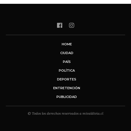
HOME
CIUDAD
PAÍS
POLÍTICA
DEPORTES
ENTRETENCIÓN
PUBLICIDAD
© Todos los derechos reservados a mivaldivia.cl