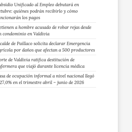
ubsidio Unificado al Empleo debutará en
ctubre: quiénes podrán recibirlo y cómo
uncionarán los pagos
etienen a hombre acusado de robar rejas desde
n condominio en Valdivia
lcalde de Paillaco solicita declarar Emergencia
grícola por daños que afectan a 500 productores
rte de Valdivia ratifica destitución de
nfermera que viajó durante licencia médica
asa de ocupación informal a nivel nacional llegó
 27,0% en el trimestre abril – junio de 2026