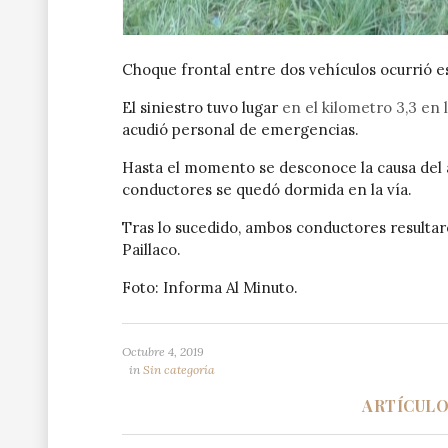
Choque frontal entre dos vehículos ocurrió es
El siniestro tuvo lugar
en el kilometro 3,3 en l
acudió personal de emergencias.
Hasta el momento se desconoce la causa del 
conductores se quedó dormida en la vía.
Tras lo sucedido, ambos conductores resultar
Paillaco.
Foto: Informa Al Minuto.
Octubre 4, 2019
in
Sin categoría
ARTÍCUL