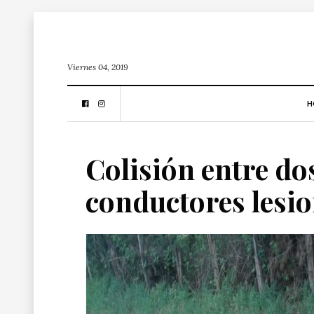
Viernes 04, 2019
H
Colisión entre do
conductores lesio