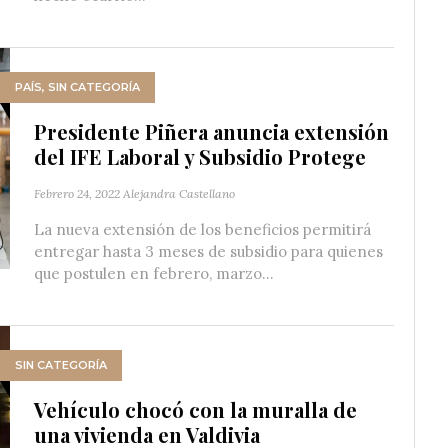
PAÍS
,
SIN CATEGORÍA
Presidente Piñera anuncia extensión
del IFE Laboral y Subsidio Protege
Febrero 24, 2022
Alejandra Castellano
La nueva extensión de los beneficios permitirá
entregar hasta 3 meses de subsidio para quienes
que postulen en febrero, marzo...
SIN CATEGORÍA
Vehículo chocó con la muralla de
una vivienda en Valdivia