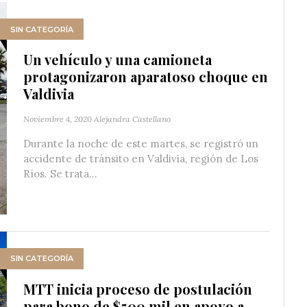
SIN CATEGORÍA
Un vehículo y una camioneta
protagonizaron aparatoso choque en
Valdivia
Noviembre 4, 2020
Alejandra Castellano
Durante la noche de este martes, se registró un
accidente de tránsito en Valdivia, región de Los
Ríos. Se trata...
SIN CATEGORÍA
MTT inicia proceso de postulación
para bono de $500 mil en apoyo a