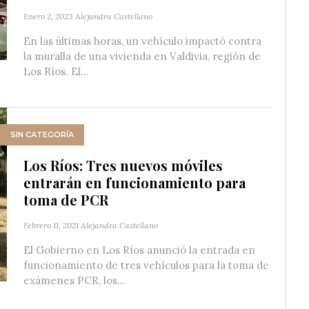
Enero 2, 2023
Alejandra Castellano
En las últimas horas, un vehículo impactó contra
la muralla de una vivienda en Valdivia‬, región de
Los Ríos. ‪El...
SIN CATEGORÍA
Los Ríos: Tres nuevos móviles
entrarán en funcionamiento para
toma de PCR
Febrero 11, 2021
Alejandra Castellano
El Gobierno en Los Ríos anunció la entrada en
funcionamiento de tres vehículos para la toma de
exámenes PCR, los...