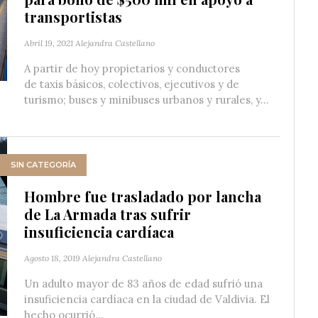
transportistas
Abril 19, 2021
Alejandra Castellano
A partir de hoy propietarios y conductores
de taxis básicos, colectivos, ejecutivos y de
turismo; buses y minibuses urbanos y rurales, y...
SIN CATEGORÍA
Hombre fue trasladado por lancha
de La Armada tras sufrir
insuficiencia cardíaca
Agosto 18, 2019
Alejandra Castellano
Un adulto mayor de 83 años de edad sufrió una
insuficiencia cardíaca en la ciudad de Valdivia. El
hecho ocurrió...