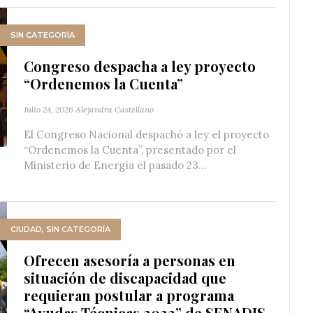
SIN CATEGORÍA
Congreso despacha a ley proyecto
“Ordenemos la Cuenta”
Julio 24, 2026
Alejandra Castellano
El Congreso Nacional despachó a ley el proyecto
“Ordenemos la Cuenta”, presentado por el
Ministerio de Energía el pasado 23...
CIUDAD
,
SIN CATEGORÍA
Ofrecen asesoría a personas en
situación de discapacidad que
requieran postular a programa
“Ayudas Técnicas 2022” de SENADIS