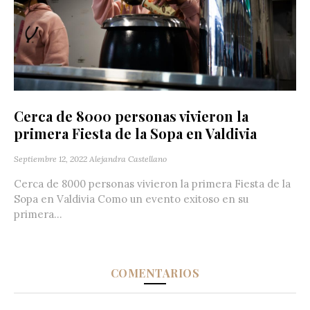
Cerca de 8000 personas vivieron la
primera Fiesta de la Sopa en Valdivia
Septiembre 12, 2022
Alejandra Castellano
Cerca de 8000 personas vivieron la primera Fiesta de la
Sopa en Valdivia Como un evento exitoso en su
primera...
COMENTARIOS