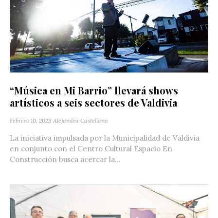
“Música en Mi Barrio” llevará shows
artísticos a seis sectores de Valdivia
Febrero 10, 2023
Alejandra Castellano
La iniciativa impulsada por la Municipalidad de Valdivia
en conjunto con el Centro Cultural Espacio En
Construcción busca acercar la...