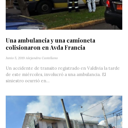
Una ambulancia y una camioneta
colisionaron en Avda Francia
Junio 5, 2019
Alejandra Castellano
Un accidente de transito registrado en Valdivia la tarde
de este miércoles, involucró a una ambulancia. El
siniestro ocurrió en...