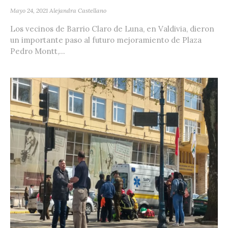
Mayo 24, 2021
Alejandra Castellano
Los vecinos de Barrio Claro de Luna, en Valdivia, dieron
un importante paso al futuro mejoramiento de Plaza
Pedro Montt,...