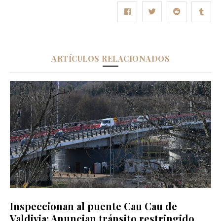
ARTÍCULOS RELACIONADOS
Inspeccionan al puente Cau Cau de
Valdivia: Anuncian tránsito restringido