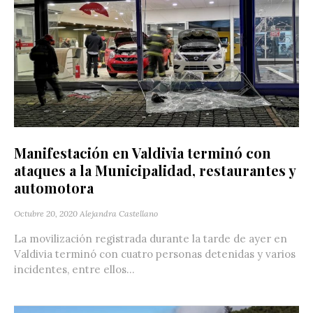
Manifestación en Valdivia terminó con
ataques a la Municipalidad, restaurantes y
automotora
Octubre 20, 2020
Alejandra Castellano
La movilización registrada durante la tarde de ayer en
Valdivia terminó con cuatro personas detenidas y varios
incidentes, entre ellos...