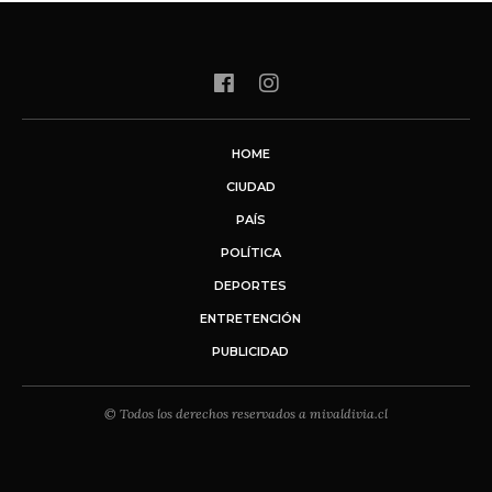
HOME
CIUDAD
PAÍS
POLÍTICA
DEPORTES
ENTRETENCIÓN
PUBLICIDAD
© Todos los derechos reservados a mivaldivia.cl