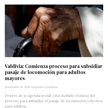
Valdivia: Comienza proceso para subsidiar
pasaje de locomoción para adultos
mayores
Noviembre 20, 2019
Alejandra Castellano
Dentro de la agenda social, está incluido el inicio del
proceso para subsidiar el pasaje de locomoción colectiva
para adultos...