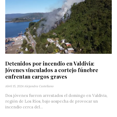
Detenidos por incendio en Valdivia:
Jóvenes vinculados a cortejo fúnebre
enfrentan cargos graves
Abril 15, 2024
Alejandra Castellano
Dos jóvenes fueron arrestados el domingo en Valdivia,
región de Los Ríos, bajo sospecha de provocar un
incendio cerca del...