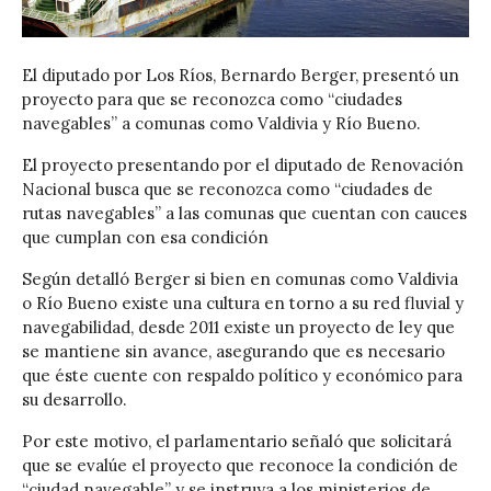
El diputado por Los Ríos, Bernardo Berger, presentó un
proyecto para que se reconozca como “ciudades
navegables” a comunas como Valdivia y Río Bueno.
El proyecto presentando por el diputado de Renovación
Nacional busca que se reconozca como “ciudades de
rutas navegables” a las comunas que cuentan con cauces
que cumplan con esa condición
Según detalló Berger si bien en comunas como Valdivia
o Río Bueno existe una cultura en torno a su red fluvial y
navegabilidad, desde 2011 existe un proyecto de ley que
se mantiene sin avance, asegurando que es necesario
que éste cuente con respaldo político y económico para
su desarrollo.
Por este motivo, el parlamentario señaló que solicitará
que se evalúe el proyecto que reconoce la condición de
“ciudad navegable” y se instruya a los ministerios de