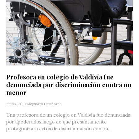
Profesora en colegio de Valdivia fue
denunciada por discriminación contra un
menor
Julio 4, 2019
Alejandra Castellano
Una profesora de un colegio en Valdivia fue denunciada
por apoderados luego de que presuntamente
protagonizara actos de discriminación contra...