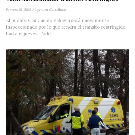
Febrero 19, 2019
Alejandra Castellano
El puente Cau Cau de Valdivia será nuevamente
inspeccionado por lo que tendrá el transito restringido
hasta el jueves. Todo...