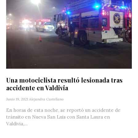
Una motociclista resultó lesionada tras
accidente en Valdivia
Junio 19, 2021
Alejandra Castellano
En horas de esta noche, se reportó un accidente de
tránsito en Nueva San Luis con Santa Laura en
Valdivia,...