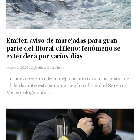
Emiten aviso de marejadas para gran
parte del litoral chileno: fenómeno se
extenderá por varios días
Mayo 4, 2026
Alejandra Castellano
Un nuevo evento de marejadas afectará a las costas de
Chile durante esta semana, según informó el Servicio
Meteorológico de...