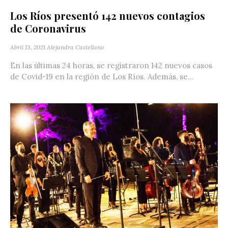
Los Ríos presentó 142 nuevos contagios
de Coronavirus
Abril 13, 2021
Alejandra Castellano
En las últimas 24 horas, se registraron 142 nuevos casos
de Covid-19 en la región de Los Ríos. Además, se...