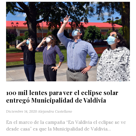
100 mil lentes para ver el eclipse solar
entregó Municipalidad de Valdivia
Diciembre 14, 2020
Alejandra Castellano
En el marco de la campaña “En Valdivia el eclipse se ve
desde casa” es que la Municipalidad de Valdivia...