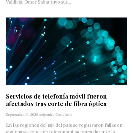
Valdivia, Omar Sabat tuvo sus...
Servicios de telefonía móvil fueron
afectados tras corte de fibra óptica
Septiembre 16, 2020
Alejandra Castellano
En las regiones del sur del país se registraron fallas en
algunas sistemas de telecomunicaciones durante la