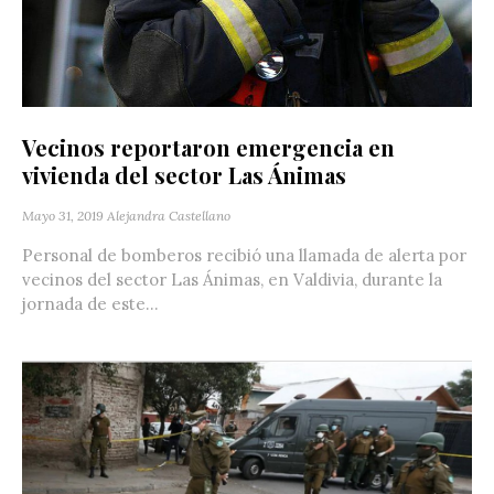
Vecinos reportaron emergencia en
vivienda del sector Las Ánimas
Mayo 31, 2019
Alejandra Castellano
Personal de bomberos recibió una llamada de alerta por
vecinos del sector Las Ánimas, en Valdivia, durante la
jornada de este...