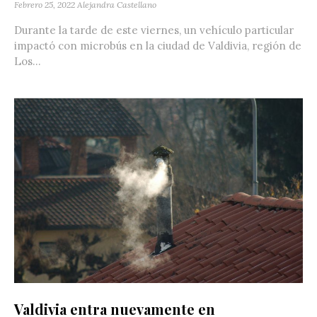
Febrero 25, 2022
Alejandra Castellano
Durante la tarde de este viernes, un vehículo particular
impactó con microbús en la ciudad de Valdivia, región de
Los...
Valdivia entra nuevamente en