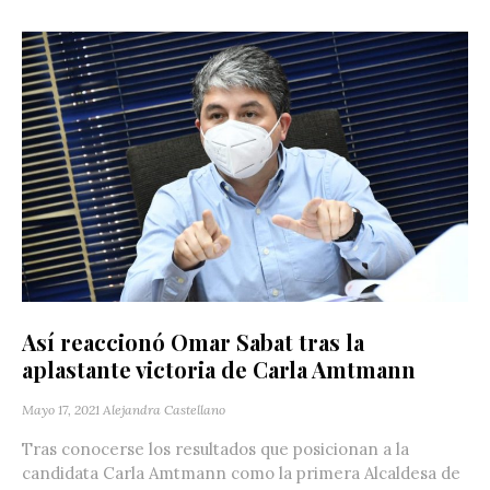
Así reaccionó Omar Sabat tras la
aplastante victoria de Carla Amtmann
Mayo 17, 2021
Alejandra Castellano
Tras conocerse los resultados que posicionan a la
candidata Carla Amtmann como la primera Alcaldesa de