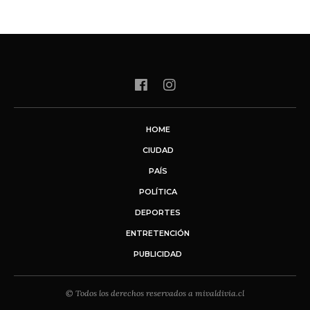
HOME
CIUDAD
PAÍS
POLÍTICA
DEPORTES
ENTRETENCIÓN
PUBLICIDAD
© Todos los derechos reservados a mivaldivia.cl