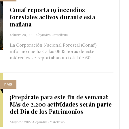
Conaf reporta 19 incendios
forestales activos durante esta
mañana
Febrero 20, 2019
Alejandra Castellano
La Corporación Nacional Forestal (Conaf)
informó que hasta las 06:15 horas de este
miércoles se reportaban un total de 60...
PAÍS
¡Prepárate para este fin de semana!:
Más de 2.200 actividades serán parte
del Día de los Patrimonios
Mayo 27, 2022
Alejandra Castellano