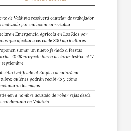
orte de Valdivia resolverá cautelar de trabajador
ormalizado por violación en restobar
eclaran Emergencia Agrícola en Los Ríos por
años que afectan a cerca de 800 agricultores
roponen sumar un nuevo feriado a Fiestas
atrias 2026: proyecto busca declarar festivo el 17
e septiembre
ubsidio Unificado al Empleo debutará en
ctubre: quiénes podrán recibirlo y cómo
uncionarán los pagos
etienen a hombre acusado de robar rejas desde
n condominio en Valdivia