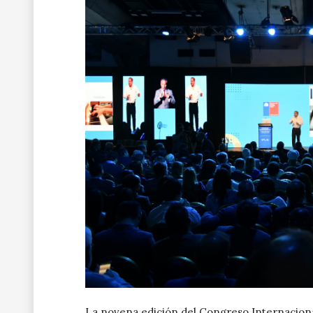
La novena edición del Congreso Internaciona