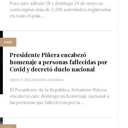
Para este sábado 28 y domingo 29 de mayo se
contemplan más de 2.200 actividades registradas
en todo el país,...
PAÍS
Presidente Piñera encabezó
homenaje a personas fallecidas por
Covid y decretó duelo nacional
Agosto 9, 2021
Alejandra Castellano
El Presidente de la República, Sebastián Piñera,
encabezó este domingo un homenaje nacional a
las personas que fallecieron por la...