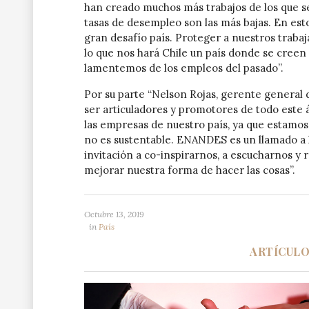
han creado muchos más trabajos de los que se
tasas de desempleo son las más bajas. En est
gran desafío país. Proteger a nuestros traba
lo que nos hará Chile un país donde se creen
lamentemos de los empleos del pasado”.
Por su parte “Nelson Rojas, gerente general 
ser articuladores y promotores de todo este
las empresas de nuestro país, ya que estamos
no es sustentable. ENANDES es un llamado a l
invitación a co-inspirarnos, a escucharnos y
mejorar nuestra forma de hacer las cosas”.
Octubre 13, 2019
in
País
ARTÍCUL