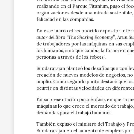
realizando en el Parque Titanium, puso el fo
organizaciones desde una mirada sostenible, 
felicidad en las compañías.
En este marco el reconocido expositor intern
autor del libro “The Sharing Economy”, Arun S
de trabajadores por las máquinas en sus empl
los humanos, sino que cambia la forma en que
personas a través de los robots”.
Sundararajan planteó los desafíos que conllev
creación de nuevos modelos de negocios, no 
amplio. Como segundo punto destacó que los 
ocurrir en distintas velocidades en diferentes
En su presentación puso énfasis en que “a me
máquinas lo que crece el mercado de trabajo
demandas para el trabajo humano”.
También expuso el ministro del Trabajo y Pre
Sundararajan en el aumento de empleos por la