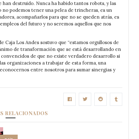
 han destruido. Nunca ha habido tantos robots, y las
o no podemos tener una pelea de trincheras, es un
jadores, acompañarlos para que no se queden atrás, es
 empleos del futuro y no seremos aquellos que nos
de Caja Los Andes sostuvo que “estamos orgullosos de
 ánimo de transformación que se está desarrollando en
 convencidos de que no existe verdadero desarrollo si
as organizaciones a trabajar de esta forma, una
 reconocernos entre nosotros para sumar sinergias y
OS RELACIONADOS