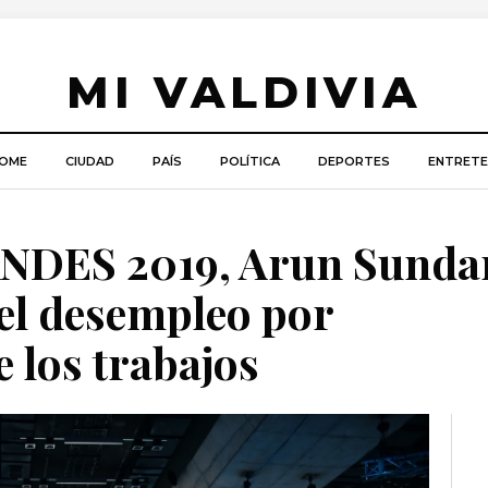
MI VALDIVIA
OME
CIUDAD
PAÍS
POLÍTICA
DEPORTES
ENTRETE
NDES 2019, Arun Sunda
del desempleo por
 los trabajos