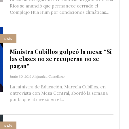
Ríos se anunció que permanece cerrado el
Complejo Hua Hum por condiciones climáticas....
PAÍS
Ministra Cubillos golpeó la mesa: “Si
las clases no se recuperan no se
pagan”
Junio 30, 2019
Alejandra Castellano
La ministra de Educación, Marcela Cubillos, en
entrevista con Mesa Central, abordó la semana
por la que atravesó en el...
PAÍS