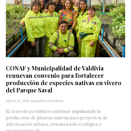
CONAF y Municipalidad de Valdivia
renuevan convenio para fortalecer
producción de especies nativas en vivero
del Parque Saval
Marzo 13, 2026
Alejandra Castellano
El acuerdo permitirá continuar impulsando la
producción de plantas nativas para proyectos de
arborización urbana, restauración ecológica y
recuperación de...