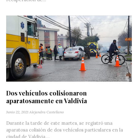
Dos vehículos colisionaron
aparatosamente en Valdivia
Junio 22, 2021
Alejandra Castellano
Durante la tarde de este martes, se registró una
aparatosa colisión de dos vehículos particulares en la
ciudad de Valdivia,...