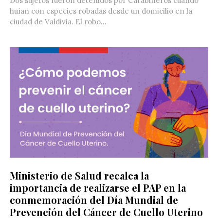
Dos sujetos fueron detenidos por Carabineros cuando
huían con especies robadas desde un domicilio en la
ciudad de Valdivia. El robo...
Ministerio de Salud recalca la
importancia de realizarse el PAP en la
conmemoración del Día Mundial de
Prevención del Cáncer de Cuello Uterino