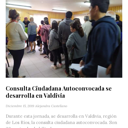
Consulta Ciudadana Autoconvocada se
desarrolla en Valdivia
Diciembre 15, 2019
Alejandra Castellano
Durante esta jornada, se desarrolla en Valdivia, región
de Los Ríos, la consulta ciudadana autoconvocada. Son