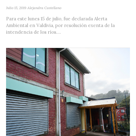
Julio 15, 2019
Alejandra Castellano
Para este lunes 15 de julio, fue declarada Alerta
Ambiental en Valdivia, por resolución exenta de la
intendencia de los ríos....