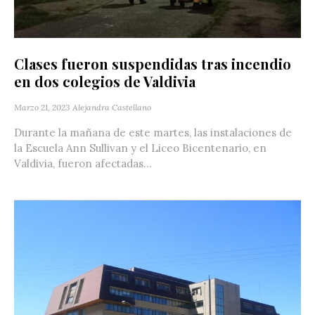
Clases fueron suspendidas tras incendio
en dos colegios de Valdivia
Marzo 21, 2023
Alejandra Castellano
Durante la mañana de este martes, las instalaciones de
la Escuela Ann Sullivan y el Liceo Bicentenario, en
Valdivia, fueron afectadas...