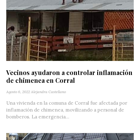
Vecinos ayudaron a controlar inflamación
de chimenea en Corral
Agosto 6, 2022
Alejandra Castellano
Una vivienda en la comuna de Corral fue afectada por
inflamación de chimenea, movilizando a personal de
bomberos. La emergencia...