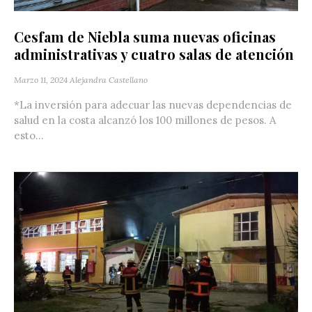
Cesfam de Niebla suma nuevas oficinas
administrativas y cuatro salas de atención
Marzo 11, 2024
Alejandra Castellano
*La inversión para adecuar las nuevas dependencias de
salud en la costa alcanzó los 100 millones de pesos. A
esto...