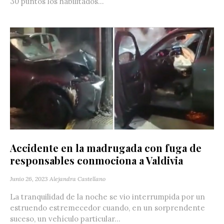
30 puntos los habilitados...
Accidente en la madrugada con fuga de
responsables conmociona a Valdivia
Junio 26, 2023
Alejandra Castellano
La tranquilidad de la noche se vio interrumpida por un
estruendo estremecedor cuando, en un sorprendente
suceso, un vehículo particular...