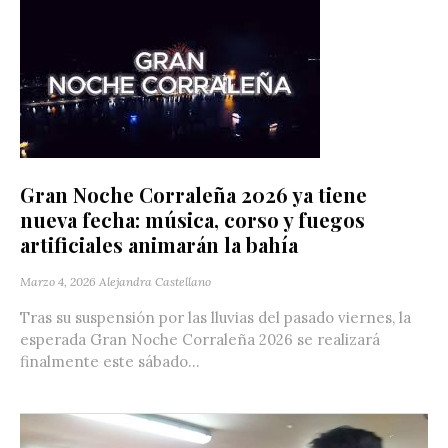
Gran Noche Corraleña 2026 ya tiene
nueva fecha: música, corso y fuegos
artificiales animarán la bahía
Marzo 4, 2026
Alejandra Castellano
Tras su suspensión por las lluvias del pasado viernes, la
esperada Gran Noche Corraleña 2026 se realizará
finalmente este sábado...