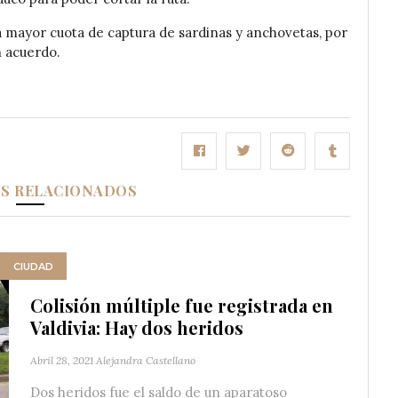
 mayor cuota de captura de sardinas y anchovetas, por
n acuerdo.
OS RELACIONADOS
CIUDAD
Colisión múltiple fue registrada en
Valdivia: Hay dos heridos
Abril 28, 2021
Alejandra Castellano
Dos heridos fue el saldo de un aparatoso