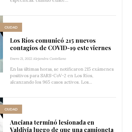
específicas: cuando existe...
CIUDAD
Los Ríos comunicó 215 nuevos
contagios de COVID-19 este viernes
Enero 21, 2022
Alejandra Castellano
En las últimas horas, se notificaron 215 exámenes
positivos para SARS-CoV-2 en Los Ríos,
alcanzando los 965 casos activos. Los...
CIUDAD
Anciana terminó lesionada en
Valdivia luego de que una camioneta