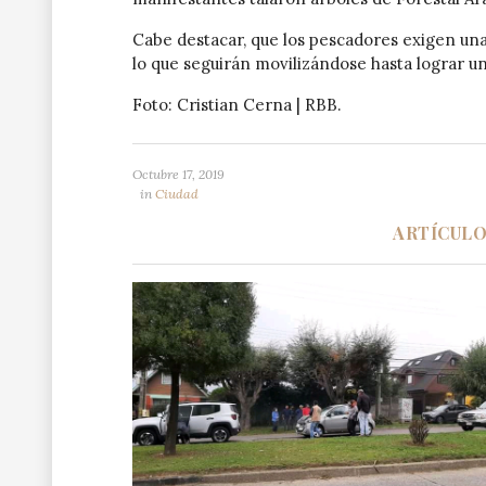
Cabe destacar, que los pescadores exigen una
lo que seguirán movilizándose hasta lograr u
Foto: Cristian Cerna | RBB.
Octubre 17, 2019
in
Ciudad
ARTÍCUL