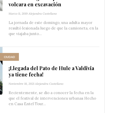
volcara en excavación
Marzo 11, 2019
Alejandra Castellano
La jornada de este domingo, una adulta mayor
resultó lesionada luego de que la camioneta, en la
que viajaba junto...
CIUDAD
¡Llegada del Pato de Hule a Valdivia
ya tiene fecha!
Noviembre 18, 2021
Alejandra Castellano
Recientemente, se dio a conocer la fecha en la
que el festival de intervenciones urbanas Hecho
en Casa Entel Tour...