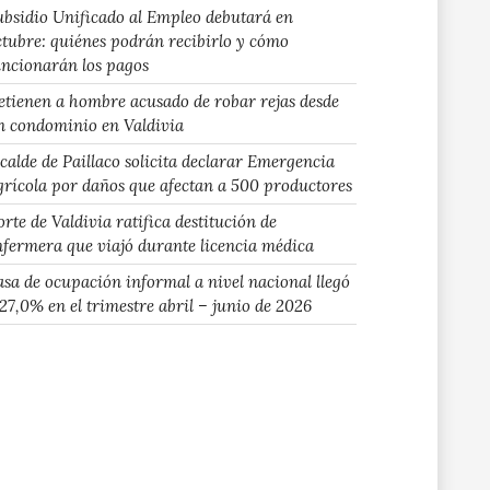
ubsidio Unificado al Empleo debutará en
ctubre: quiénes podrán recibirlo y cómo
uncionarán los pagos
etienen a hombre acusado de robar rejas desde
n condominio en Valdivia
lcalde de Paillaco solicita declarar Emergencia
grícola por daños que afectan a 500 productores
rte de Valdivia ratifica destitución de
nfermera que viajó durante licencia médica
asa de ocupación informal a nivel nacional llegó
 27,0% en el trimestre abril – junio de 2026