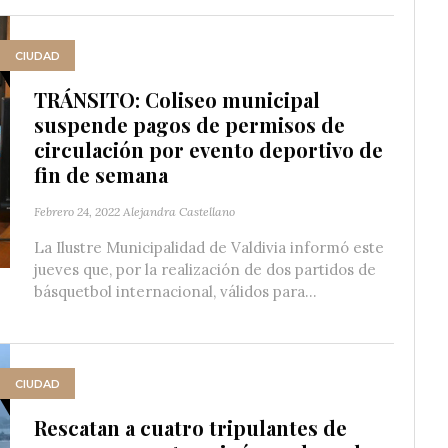
CIUDAD
TRÁNSITO: Coliseo municipal
suspende pagos de permisos de
circulación por evento deportivo de
fin de semana
Febrero 24, 2022
Alejandra Castellano
La Ilustre Municipalidad de Valdivia informó este
jueves que, por la realización de dos partidos de
básquetbol internacional, válidos para...
CIUDAD
Rescatan a cuatro tripulantes de