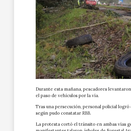
Durante esta mañana, pescadores levantaron 
el paso de vehículos por la vía.
Tras una persecución, personal policial logró
según pudo constatar
RBB.
La protesta cortó el tránsito en ambas vías 
manifestantes talaron árboles de Forestal Ara