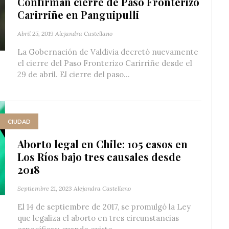
Confirman cierre de Paso Fronterizo
Carirriñe en Panguipulli
Abril 25, 2019
Alejandra Castellano
La Gobernación de Valdivia decretó nuevamente
el cierre del Paso Fronterizo Carirriñe desde el
29 de abril. El cierre del paso...
CIUDAD
Aborto legal en Chile: 105 casos en
Los Ríos bajo tres causales desde
2018
Septiembre 21, 2023
Alejandra Castellano
El 14 de septiembre de 2017, se promulgó la Ley
que legaliza el aborto en tres circunstancias