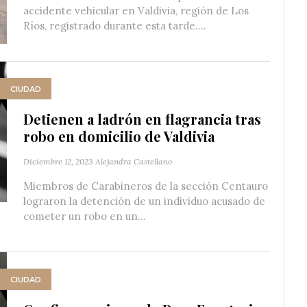
accidente vehicular en Valdivia, región de Los
Ríos, registrado durante esta tarde....
CIUDAD
Detienen a ladrón en flagrancia tras
robo en domicilio de Valdivia
Diciembre 12, 2023
Alejandra Castellano
Miembros de Carabineros de la sección Centauro
lograron la detención de un individuo acusado de
cometer un robo en un...
CIUDAD