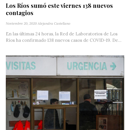
Los Ríos sumó este viernes 138 nuevos
contagios
Noviembre 20, 2020
Alejandra Castellano
En las últimas 24 horas, la Red de Laboratorios de Los
Ríos ha confirmado 138 nuevos casos de COVID-19. De...