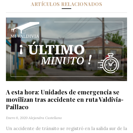
ARTÍCULOS RELACIONADOS
A esta hora: Unidades de emergencia se
movilizan tras accidente en ruta Valdivia-
Paillaco
Enero 6, 2020
Alejandra Castellano
Un accidente de tránsito se registró en la salida sur de la