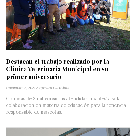
Destacan el trabajo realizado por la
Clínica Veterinaria Municipal en su
primer aniversario
Diciembre 8, 2021
Alejandra Castellano
Con más de 2 mil consultas atendidas, una destacada
colaboración en materia de educación para la tenencia
responsable de mascotas...