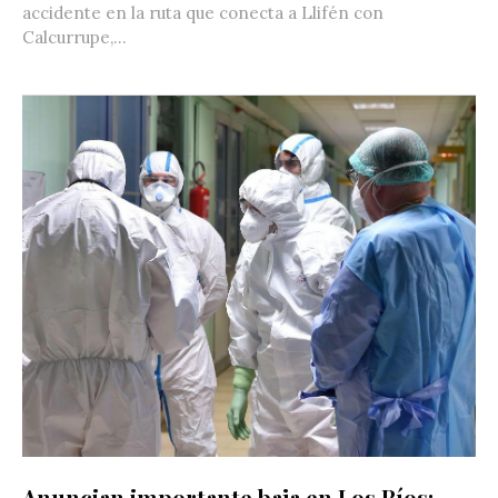
accidente en la ruta que conecta a Llifén con
Calcurrupe,...
Anuncian importante baja en Los Ríos: