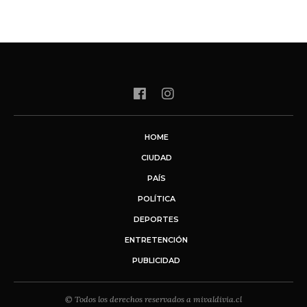
HOME
CIUDAD
PAÍS
POLÍTICA
DEPORTES
ENTRETENCIÓN
PUBLICIDAD
© Todos los derechos reservados a mivaldivia.cl