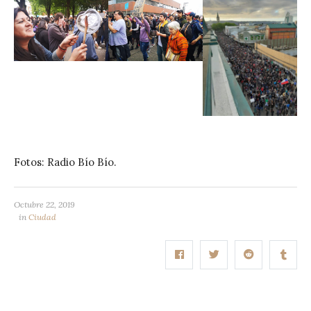
Fotos: Radio Bío Bío.
Octubre 22, 2019
in
Ciudad