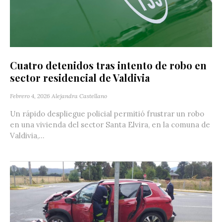
Cuatro detenidos tras intento de robo en
sector residencial de Valdivia
Febrero 4, 2026
Alejandra Castellano
Un rápido despliegue policial permitió frustrar un robo
en una vivienda del sector Santa Elvira, en la comuna de
Valdivia,...