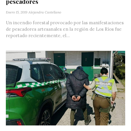
pescadores
Enero 15, 2019
Alejandra Castellano
Un incendio forestal provocado por las manifestaciones
de pescadores artesanales en la región de Los Ríos fue
reportado recientemente, el...