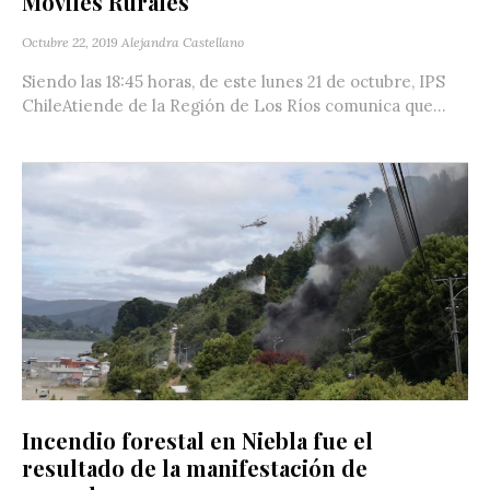
Móviles Rurales
Octubre 22, 2019
Alejandra Castellano
Siendo las 18:45 horas, de este lunes 21 de octubre, IPS
ChileAtiende de la Región de Los Ríos comunica que...
Incendio forestal en Niebla fue el
resultado de la manifestación de