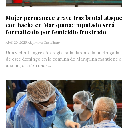
Mujer permanece grave tras brutal ataque
con hacha en Mariquina: imputado será
formalizado por femicidio frustrado
Abril 20, 2026
Alejandra Castellano
Una violenta agresión registrada durante la madrugada
de este domingo en la comuna de Mariquina mantiene a
una mujer internada...