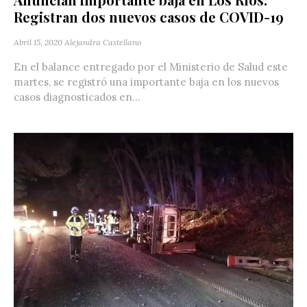
Registran dos nuevos casos de COVID-19
Abril 15, 2020
Alejandra Castellano
En el balance entregado por el Ministerio de Salud este
martes, se registró una importante baja en los nuevos
casos diagnosticados en...