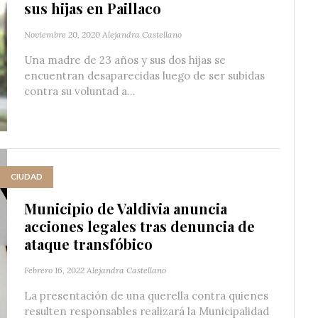
sus hijas en Paillaco
Noviembre 20, 2020
Alejandra Castellano
Una madre de 23 años y sus dos hijas se
encuentran desaparecidas luego de ser subidas
contra su voluntad a...
CIUDAD
Municipio de Valdivia anuncia
acciones legales tras denuncia de
ataque transfóbico
Febrero 16, 2022
Alejandra Castellano
La presentación de una querella contra quienes
resulten responsables realizará la Municipalidad