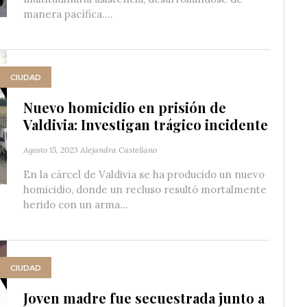
manera pacífica....
CIUDAD
Nuevo homicidio en prisión de
Valdivia: Investigan trágico incidente
Agosto 15, 2023
Alejandra Castellano
En la cárcel de Valdivia se ha producido un nuevo
homicidio, donde un recluso resultó mortalmente
herido con un arma...
CIUDAD
Joven madre fue secuestrada junto a