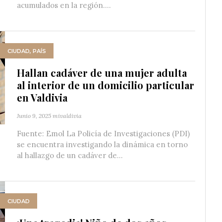
acumulados en la región....
CIUDAD
,
PAÍS
Hallan cadáver de una mujer adulta
al interior de un domicilio particular
en Valdivia
Junio 9, 2025
mivaldivia
Fuente: Emol La Policía de Investigaciones (PDI)
se encuentra investigando la dinámica en torno
al hallazgo de un cadáver de...
CIUDAD