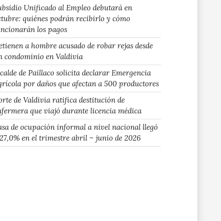
ubsidio Unificado al Empleo debutará en
ctubre: quiénes podrán recibirlo y cómo
uncionarán los pagos
etienen a hombre acusado de robar rejas desde
n condominio en Valdivia
lcalde de Paillaco solicita declarar Emergencia
grícola por daños que afectan a 500 productores
rte de Valdivia ratifica destitución de
nfermera que viajó durante licencia médica
asa de ocupación informal a nivel nacional llegó
 27,0% en el trimestre abril – junio de 2026