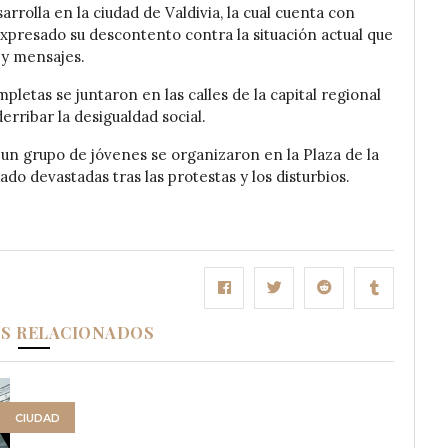
rolla en la ciudad de Valdivia, la cual cuenta con
expresado su descontento contra la situación actual que
s y mensajes.
pletas se juntaron en las calles de la capital regional
erribar la desigualdad social.
un grupo de jóvenes se organizaron en la Plaza de la
ado devastadas tras las protestas y los disturbios.
OS RELACIONADOS
CIUDAD