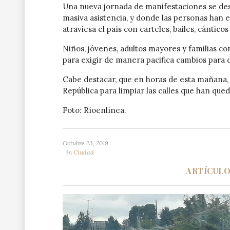
Una nueva jornada de manifestaciones se desar
masiva asistencia, y donde las personas han 
atraviesa el país con carteles, bailes, cántico
Niños, jóvenes, adultos mayores y familias com
para exigir de manera pacifica cambios para d
Cabe destacar, que en horas de esta mañana, 
República para limpiar las calles que han qued
Foto: Ríoenlínea.
Octubre 23, 2019
in
Ciudad
ARTÍCUL