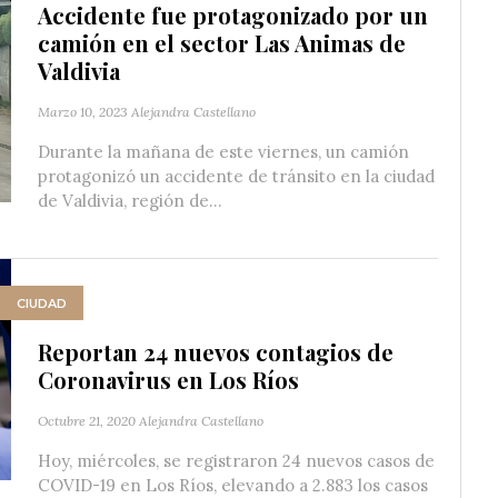
Accidente fue protagonizado por un
camión en el sector Las Animas de
Valdivia
Marzo 10, 2023
Alejandra Castellano
Durante la mañana de este viernes, un camión
protagonizó un accidente de tránsito en la ciudad
de Valdivia, región de...
CIUDAD
Reportan 24 nuevos contagios de
Coronavirus en Los Ríos
Octubre 21, 2020
Alejandra Castellano
Hoy, miércoles, se registraron 24 nuevos casos de
COVID-19 en Los Ríos, elevando a 2.883 los casos