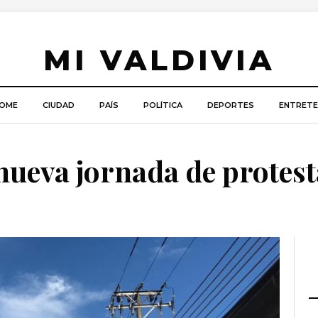
MI VALDIVIA
OME
CIUDAD
PAÍS
POLÍTICA
DEPORTES
ENTRETE
 nueva jornada de protest