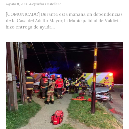
Agosto 11, 2020
Alejandra Castellano
[COMUNICADO] Durante esta mañana en dependencias
de la Casa del Adulto Mayor, la Municipalidad de Valdivia
hizo entrega de ayuda...