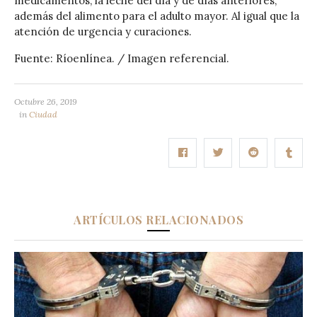
medicamentos, la leche del día y de días anteriores,
además del alimento para el adulto mayor. Al igual que la
atención de urgencia y curaciones.
Fuente: Ríoenlínea. / Imagen referencial.
Octubre 26, 2019
in
Ciudad
ARTÍCULOS RELACIONADOS