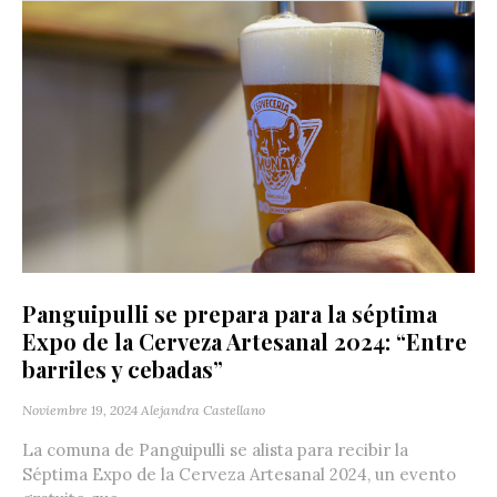
Panguipulli se prepara para la séptima
Expo de la Cerveza Artesanal 2024: “Entre
barriles y cebadas”
Noviembre 19, 2024
Alejandra Castellano
La comuna de Panguipulli se alista para recibir la
Séptima Expo de la Cerveza Artesanal 2024, un evento