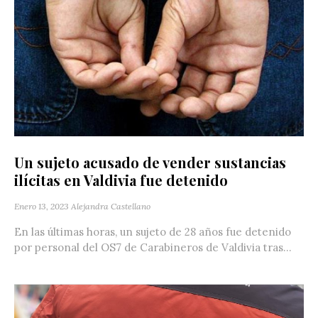
Un sujeto acusado de vender sustancias
ilícitas en Valdivia fue detenido
Enero 13, 2023
Alejandra Castellano
En las últimas horas, un sujeto de 28 años fue detenido
por personal del OS7 de Carabineros de Valdivia tras...