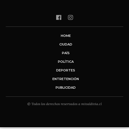
HOME
CIUDAD
PAÍS
POLÍTICA
DEPORTES
ENTRETENCIÓN
PUBLICIDAD
© Todos los derechos reservados a mivaldivia.cl