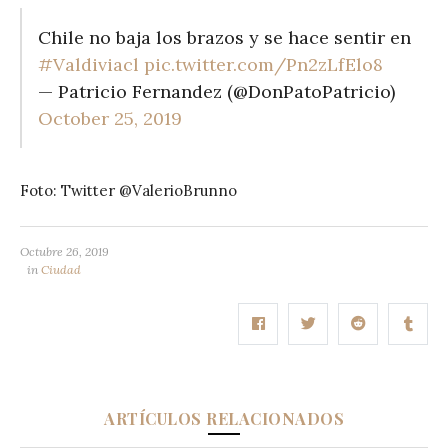
Chile no baja los brazos y se hace sentir en
#Valdiviacl
pic.twitter.com/Pn2zLfElo8
— Patricio Fernandez (@DonPatoPatricio)
October 25, 2019
Foto: Twitter @ValerioBrunno
Octubre 26, 2019
in
Ciudad
ARTÍCULOS RELACIONADOS