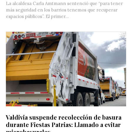
La alcaldesa Carla Amtmann sentenció que “para tener
más seguridad en los barrios tenemos que recuperar
espacios públicos”. El primer...
Valdivia suspende recolección de basura
durante Fiestas Patrias: Llamado a evitar
microbasurales