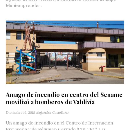
Muniemprende...
Amago de incendio en centro del Sename
movilizó a bomberos de Valdivia
Diciembre 19, 2018
Alejandra Castellano
Un amago de incendio en el Centro de Internación
Provisoria y de Régimen Cerrado (CIP CRC) Las