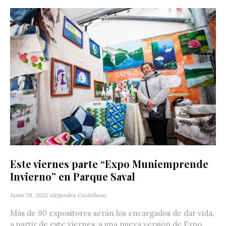
Este viernes parte “Expo Muniemprende
Invierno” en Parque Saval
Junio 29, 2022
Alejandra Castellano
Más de 90 expositores serán los encargados de dar vida,
a partir de este viernes, a una nueva versión de Expo