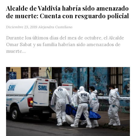
Alcalde de Valdivia habría sido amenazado
de muerte: Cuenta con resguardo policial
Diciembre 23, 2019
Alejandra Castellano
Durante los últimos días del mes de octubre, el Alcalde
Omar Sabat y su familia habrían sido amenazados de
muerte...