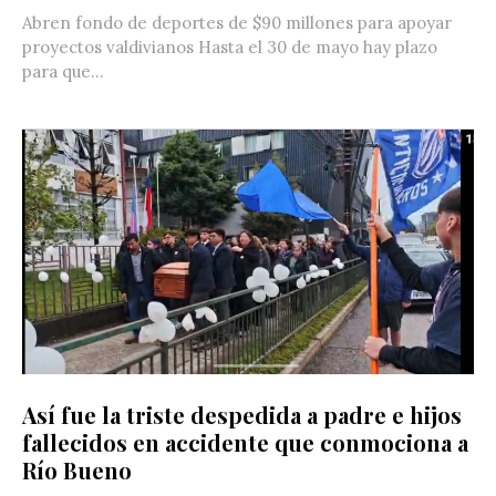
Abren fondo de deportes de $90 millones para apoyar
proyectos valdivianos Hasta el 30 de mayo hay plazo
para que...
Así fue la triste despedida a padre e hijos
fallecidos en accidente que conmociona a
Río Bueno