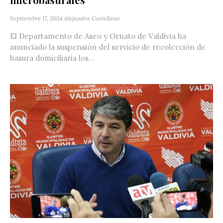
Septiembre 17, 2024
Alejandra Castellano
El Departamento de Aseo y Ornato de Valdivia ha
anunciado la suspensión del servicio de recolección de
basura domiciliaria los...