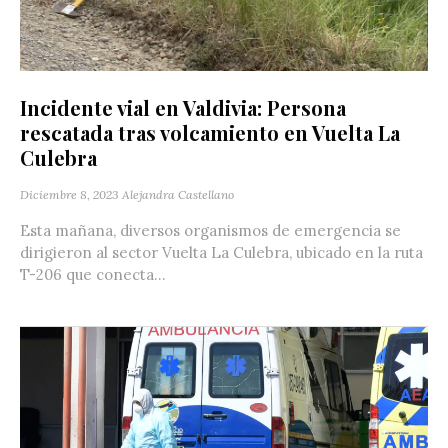
Incidente vial en Valdivia: Persona
rescatada tras volcamiento en Vuelta La
Culebra
Diciembre 8, 2023
Alejandra Castellano
Esta mañana, diversos organismos de emergencia se
dirigieron al sector Vuelta La Culebra, ubicado en la ruta
T-206 que conecta...