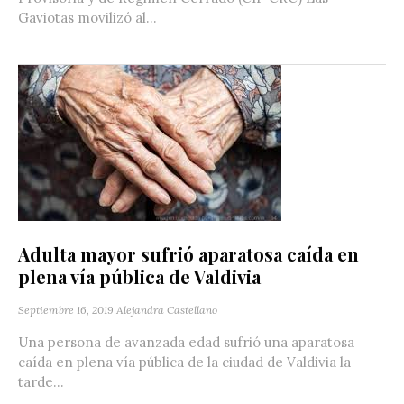
Gaviotas movilizó al...
Adulta mayor sufrió aparatosa caída en
plena vía pública de Valdivia
Septiembre 16, 2019
Alejandra Castellano
Una persona de avanzada edad sufrió una aparatosa
caída en plena vía pública de la ciudad de Valdivia la
tarde...