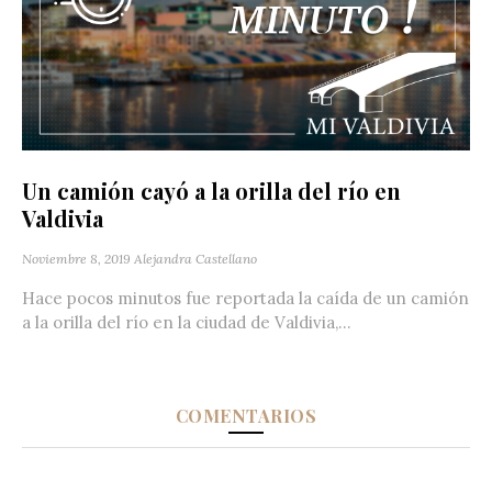
Un camión cayó a la orilla del río en
Valdivia
Noviembre 8, 2019
Alejandra Castellano
Hace pocos minutos fue reportada la caída de un camión
a la orilla del río en la ciudad de Valdivia,...
COMENTARIOS