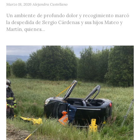
Marzo 18, 2026
Alejandra Castellano
Un ambiente de profundo dolor y recogimiento marcó
la despedida de Sergio Cárdenas y sus hijos Mateo y
Martín, quienes...