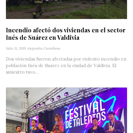
Incendio afectó dos viviendas en el sector
Inés de Suárez en Valdivia
Julio 31, 2019
Alejandra Castellano
Dos viviendas fueron afectadas por violento incendio en
población Inés de Suarez en la ciudad de Valdivia. El
siniestro tuvo...