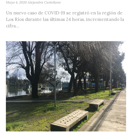
Mayo 4, 2020
Alejandra Castellano
Un nuevo caso de COVID-19 se registró en la región de
Los Ríos durante las últimas 24 horas, incrementando la
cifra...