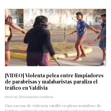
[VIDEO] Violenta pelea entre limpiadores
de parabrisas y malabaristas paraliza el
tráfico en Valdivia
Marzo 16, 2024
Alejandra Castellano
Una escena de violencia estalló en pleno semáforo de