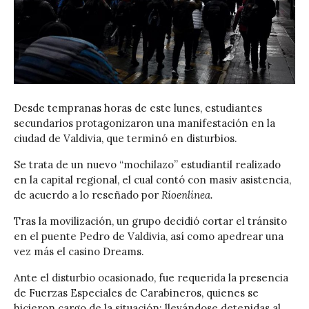
Desde tempranas horas de este lunes, estudiantes
secundarios protagonizaron una manifestación en la
ciudad de Valdivia, que terminó en disturbios.
Se trata de un nuevo “mochilazo” estudiantil realizado
en la capital regional, el cual contó con masiv asistencia,
de acuerdo a lo reseñado por
Ríoenlínea.
Tras la movilización, un grupo decidió cortar el tránsito
en el puente Pedro de Valdivia, así como apedrear una
vez más el casino Dreams.
Ante el disturbio ocasionado, fue requerida la presencia
de Fuerzas Especiales de Carabineros, quienes se
hicieron cargo de la situación; llevándose detenidas al