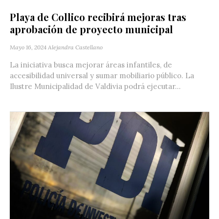
Playa de Collico recibirá mejoras tras
aprobación de proyecto municipal
Mayo 16, 2024
Alejandra Castellano
La iniciativa busca mejorar áreas infantiles, de
accesibilidad universal y sumar mobiliario público. La
Ilustre Municipalidad de Valdivia podrá ejecutar...