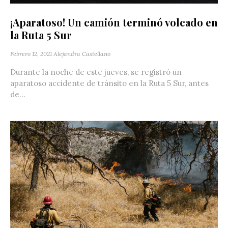
¡Aparatoso! Un camión terminó volcado en
la Ruta 5 Sur
Febrero 12, 2021
Alejandra Castellano
Durante la noche de este jueves, se registró un
aparatoso accidente de tránsito en la Ruta 5 Sur, antes
de...