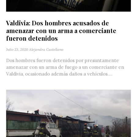
Valdivia: Dos hombres acusados de
amenazar con un arma a comerciante
fueron detenidos
Julio 23, 2020
Alejandra Castellano
Dos hombres fueron detenidos por presuntamente
amenazar con un arma de fuego a un comerciante en
Valdivia, ocasionado además daños a vehículos....