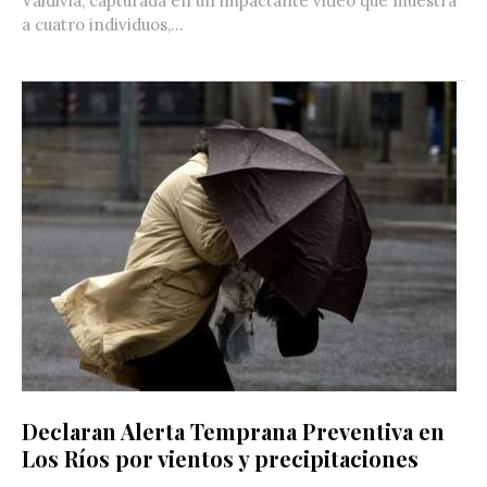
Valdivia, capturada en un impactante video que muestra
a cuatro individuos,...
Declaran Alerta Temprana Preventiva en
Los Ríos por vientos y precipitaciones