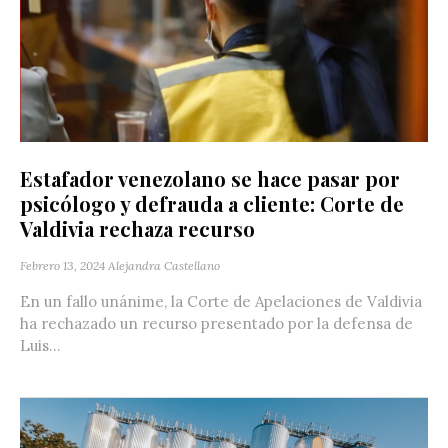
Estafador venezolano se hace pasar por
psicólogo y defrauda a cliente: Corte de
Valdivia rechaza recurso
Febrero 13, 2024
Alejandra Castellano
En un fallo unánime, la Corte de Apelaciones de Valdivia
ha rechazado un recurso presentado por la defensa de
Luis...