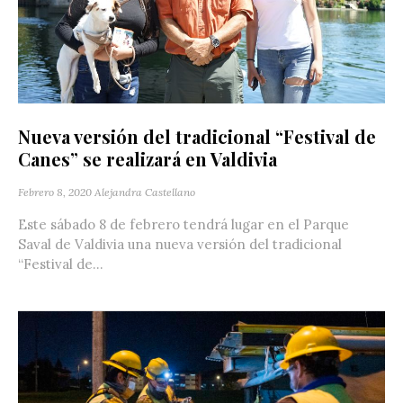
Nueva versión del tradicional “Festival de
Canes” se realizará en Valdivia
Febrero 8, 2020
Alejandra Castellano
Este sábado 8 de febrero tendrá lugar en el Parque
Saval de Valdivia una nueva versión del tradicional
“Festival de...