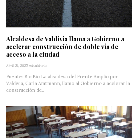
Alcaldesa de Valdivia llama a Gobierno a
acelerar construcción de doble vía de
acceso a la ciudad
Abril 21, 2025
mivaldivia
Fuente: Bio Bio La alcaldesa del Frente Amplio por
Valdivia, Carla Amtmann, llamó al Gobierno a acelerar la
construcción de...