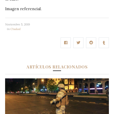
Imagen referencial.
Noviembre 5, 2019
in
Ciudad
ARTÍCULOS RELACIONADOS