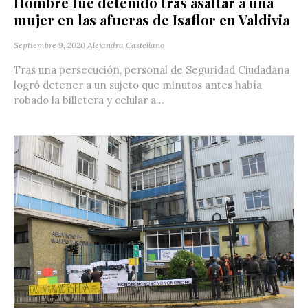
Hombre fue detenido tras asaltar a una
mujer en las afueras de Isaflor en Valdivia
Septiembre 9, 2020
Alejandra Castellano
Tras una persecución, personal de Seguridad Ciudadana
logró detener a un sujeto que minutos antes había
robado la billetera y celular a...