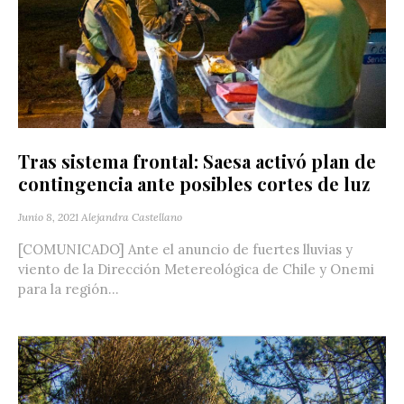
Tras sistema frontal: Saesa activó plan de
contingencia ante posibles cortes de luz
Junio 8, 2021
Alejandra Castellano
[COMUNICADO] Ante el anuncio de fuertes lluvias y
viento de la Dirección Metereológica de Chile y Onemi
para la región...