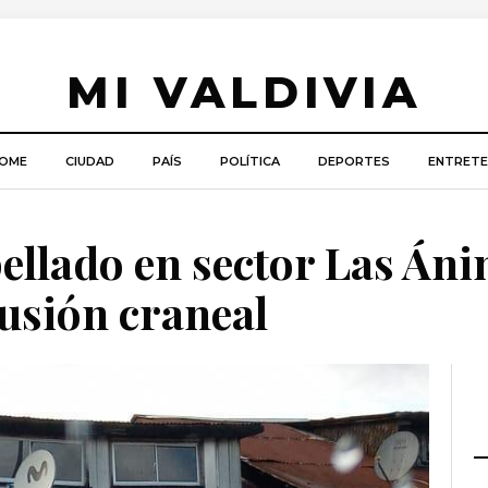
MI VALDIVIA
OME
CIUDAD
PAÍS
POLÍTICA
DEPORTES
ENTRETE
ellado en sector Las Án
usión craneal