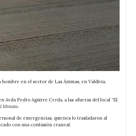
n hombre en el sector de Las Ánimas, en Valdivia,
en Avda Pedro Aguirre Cerda, a las afueras del local “El
l Minuto.
personal de emergencias, quienes lo trasladaron al
ticado con una contusión craneal.