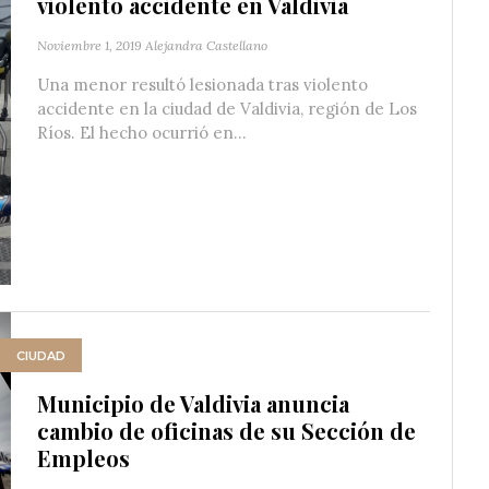
violento accidente en Valdivia
Noviembre 1, 2019
Alejandra Castellano
Una menor resultó lesionada tras violento
accidente en la ciudad de Valdivia, región de Los
Ríos. El hecho ocurrió en...
CIUDAD
Municipio de Valdivia anuncia
cambio de oficinas de su Sección de
Empleos