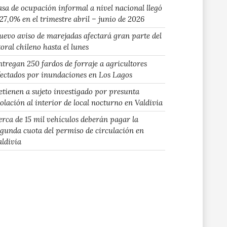
asa de ocupación informal a nivel nacional llegó
 27,0% en el trimestre abril – junio de 2026
uevo aviso de marejadas afectará gran parte del
toral chileno hasta el lunes
ntregan 250 fardos de forraje a agricultores
fectados por inundaciones en Los Lagos
etienen a sujeto investigado por presunta
iolación al interior de local nocturno en Valdivia
erca de 15 mil vehículos deberán pagar la
egunda cuota del permiso de circulación en
aldivia