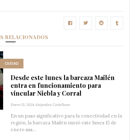
OS RELACIONADOS
CIUDAD
Desde este lunes la barcaza Mailén
entra en funcionamiento para
vincular Niebla y Corral
Enero 15, 2024
Alejandra Castellano
En un paso significativo para la conectividad en la
región, la barcaza Mailén inició este lunes 15 de
enero sus...