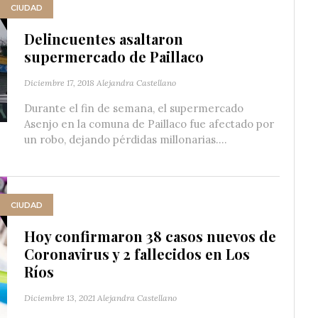
CIUDAD
Delincuentes asaltaron
supermercado de Paillaco
Diciembre 17, 2018
Alejandra Castellano
Durante el fin de semana, el supermercado
Asenjo en la comuna de Paillaco fue afectado por
un robo, dejando pérdidas millonarias....
CIUDAD
Hoy confirmaron 38 casos nuevos de
Coronavirus y 2 fallecidos en Los
Ríos
Diciembre 13, 2021
Alejandra Castellano