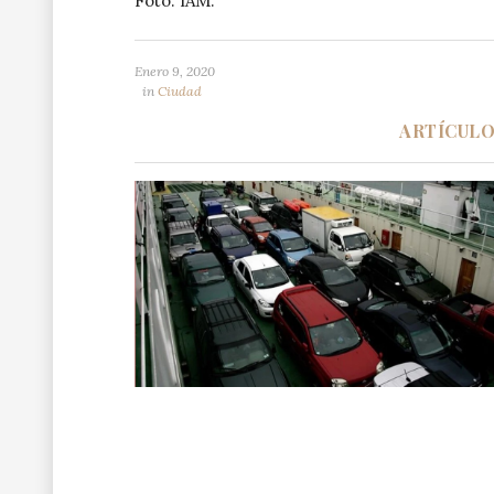
Foto: IAM.
Enero 9, 2020
in
Ciudad
ARTÍCUL