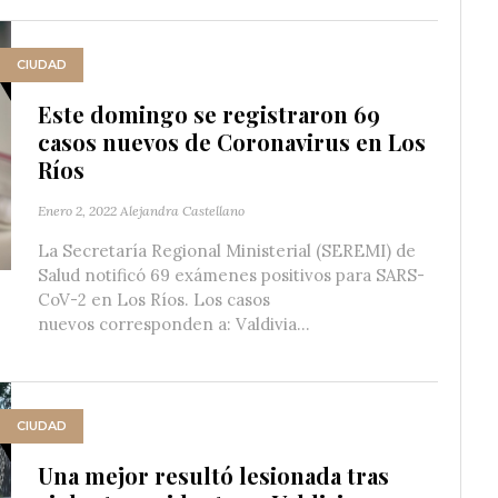
CIUDAD
Este domingo se registraron 69
casos nuevos de Coronavirus en Los
Ríos
Enero 2, 2022
Alejandra Castellano
La Secretaría Regional Ministerial (SEREMI) de
Salud notificó 69 exámenes positivos para SARS-
CoV-2 en Los Ríos. Los casos
nuevos corresponden a: Valdivia...
CIUDAD
Una mejor resultó lesionada tras