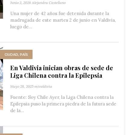
Junio 2, 2026
Alejandra Castellano
Una mujer de 42 años fue detenida durante la
madrugada de este martes 2 de junio en Valdivia,
luego de...
CIUDAD
,
PAÍS
En Valdivia inician obras de sede de
Liga Chilena contra la Epilepsia
Mayo 28, 2025
mivaldivia
Fuente: Soy Chile Ayer, la Liga Chilena contra la
Epilepsia puso la primera piedra de la futura sede
de la...