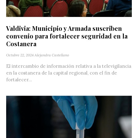
Valdivia: Municipio y Armada suscriben
convenio para fortalecer seguridad en la
Costanera
Octubre 22, 2024
Alejandra Castellano
El intercambio de información relativa a la televigilancia
en la costanera de la capital regional, con el fin de
fortalecer...