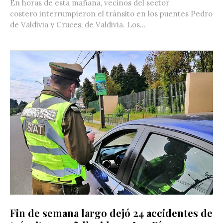
En horas de esta mañana, vecinos del sector
costero interrumpieron el tránsito en los puentes Pedro
de Valdivia y Cruces, de Valdivia. Los...
Fin de semana largo dejó 24 accidentes de