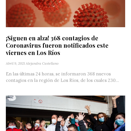
¡Siguen en alza! 368 contagios de
Coronavirus fueron notificados este
viernes en Los Ríos
Abril 9, 2021
Alejandra Castellano
En las últimas 24 horas, se informaron 368 nuevos
contagios en la región de Los Ríos, de los cuales 230...