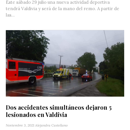
Este sábado 29 julio una nueva actividad deportiva
tendrá Valdivia y será de la mano del remo. A partir de
las...
Dos accidentes simultáneos dejaron 5
lesionados en Valdivia
Noviembre 3, 2021
Alejandra Castellano