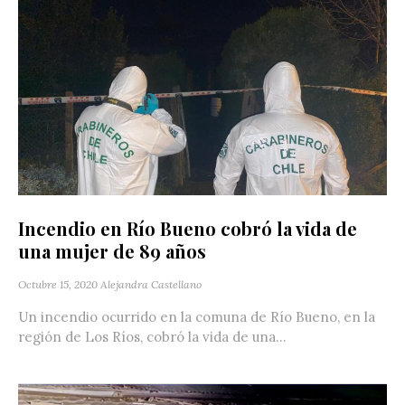
Incendio en Río Bueno cobró la vida de
una mujer de 89 años
Octubre 15, 2020
Alejandra Castellano
Un incendio ocurrido en la comuna de Río Bueno, en la
región de Los Ríos, cobró la vida de una...