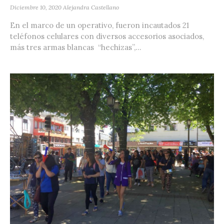
Diciembre 10, 2020
Alejandra Castellano
En el marco de un operativo, fueron incautados 21
teléfonos celulares con diversos accesorios asociados,
más tres armas blancas “hechizas”,...