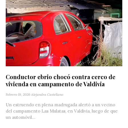
Conductor ebrio chocó contra cerco de
vivienda en campamento de Valdivia
Febrero 19, 2026
Alejandra Castellano
Un estruendo en plena madrugada alertó a un vecino
del campamento Las Mulatas, en Valdivia, luego de que
un automóvil...