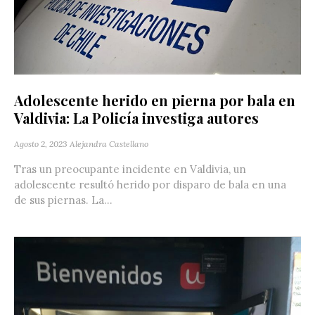
Adolescente herido en pierna por bala en
Valdivia: La Policía investiga autores
Agosto 2, 2023
Alejandra Castellano
Tras un preocupante incidente en Valdivia, un
adolescente resultó herido por disparo de bala en una
de sus piernas. La...