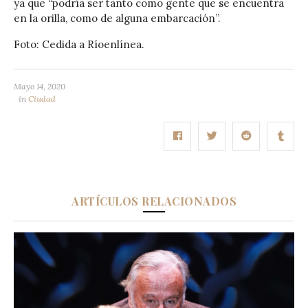
ya que “podría ser tanto como gente que se encuentra
en la orilla, como de alguna embarcación”.
Foto: Cedida a Ríoenlínea.
Mayo 14, 2020
in
Ciudad
ARTÍCULOS RELACIONADOS