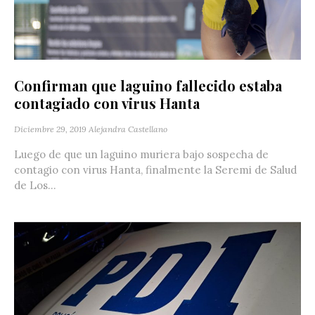
Confirman que laguino fallecido estaba
contagiado con virus Hanta
Diciembre 29, 2019
Alejandra Castellano
Luego de que un laguino muriera bajo sospecha de
contagio con virus Hanta, finalmente la Seremi de Salud
de Los...