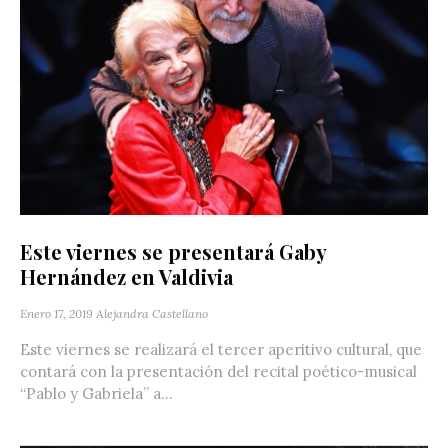
Este viernes se presentará Gaby
Hernández en Valdivia
Enero 17, 2019
Alejandra Castellano
Este viernes se realizará el tercer aperitivo cultural, que
contará con la presentación del recital poético-musical
“Pablo y Gabriela” a...