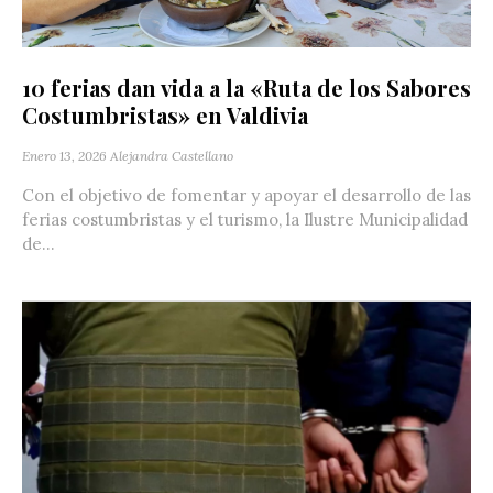
10 ferias dan vida a la «Ruta de los Sabores
Costumbristas» en Valdivia
Enero 13, 2026
Alejandra Castellano
Con el objetivo de fomentar y apoyar el desarrollo de las
ferias costumbristas y el turismo, la Ilustre Municipalidad
de...