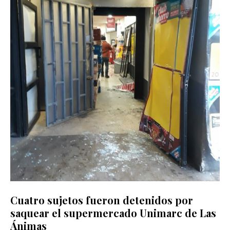
Cuatro sujetos fueron detenidos por
saquear el supermercado Unimarc de Las
Ánimas