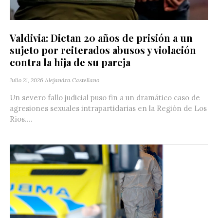
Valdivia: Dictan 20 años de prisión a un
sujeto por reiterados abusos y violación
contra la hija de su pareja
Julio 21, 2026
Alejandra Castellano
Un severo fallo judicial puso fin a un dramático caso de
agresiones sexuales intrapartidarias en la Región de Los
Ríos....