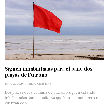
Siguen inhabilitadas para el baño dos
playas de Futrono
Enero 12, 2019
Alejandra Castellano
Dos playas de la comuna de Futrono siguen estando
inhabilitadas para el baño, ya que hasta el momento no
cuentan con...