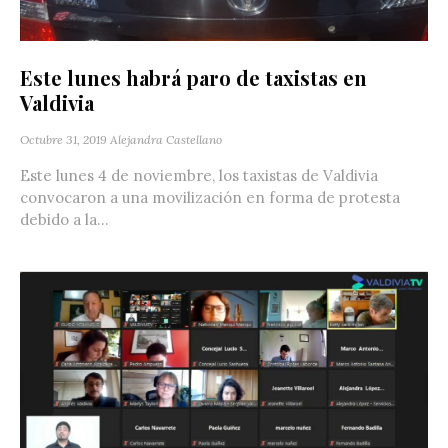
Este lunes habrá paro de taxistas en
Valdivia
Octubre 31, 2019
Alejandra Castellano
Este lunes 4 de noviembre, los taxistas de Valdivia
convocaron a una movilización en forma de protesta
debido a la...