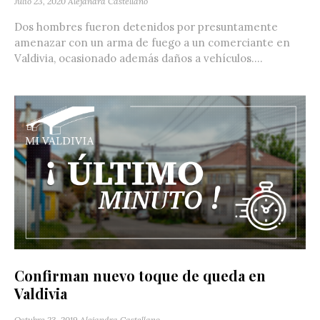
Julio 23, 2020
Alejandra Castellano
Dos hombres fueron detenidos por presuntamente
amenazar con un arma de fuego a un comerciante en
Valdivia, ocasionado además daños a vehículos....
Confirman nuevo toque de queda en
Valdivia
Octubre 23, 2019
Alejandra Castellano