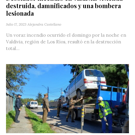
destruida, damnificados y una bombera
lesionada
Julio 17, 2023
Alejandra Castellano
Un voraz incendio ocurrido el domingo por la noche en
Valdivia, región de Los Ríos, resultó en la destrucción
total...