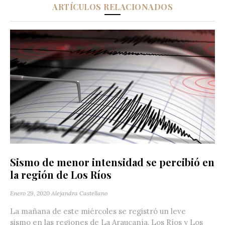
ARTÍCULOS RELACIONADOS
Sismo de menor intensidad se percibió en
la región de Los Ríos
Enero 29, 2020
Alejandra Castellano
La mañana de este miércoles se registró un leve
sismo en las regiones de La Araucanía, Los Ríos y Los