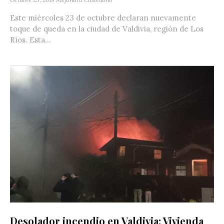
Este miércoles 23 de octubre declaran nuevamente
toque de queda en la ciudad de Valdivia, región de Los
Ríos. Esta...
Desolador incendio en Valdivia: Vivienda