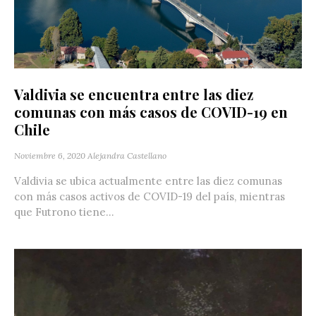
Valdivia se encuentra entre las diez
comunas con más casos de COVID-19 en
Chile
Noviembre 6, 2020
Alejandra Castellano
Valdivia se ubica actualmente entre las diez comunas
con más casos activos de COVID-19 del país, mientras
que Futrono tiene...