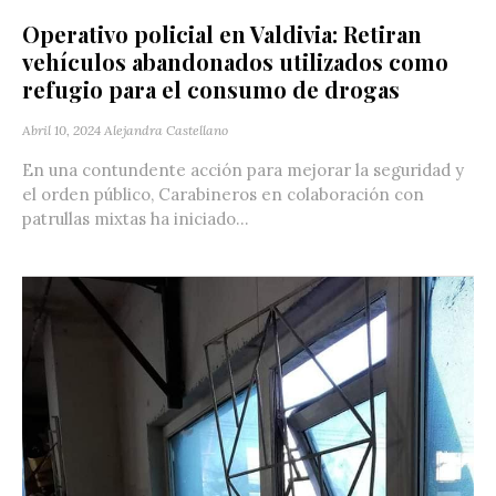
Operativo policial en Valdivia: Retiran
vehículos abandonados utilizados como
refugio para el consumo de drogas
Abril 10, 2024
Alejandra Castellano
En una contundente acción para mejorar la seguridad y
el orden público, Carabineros en colaboración con
patrullas mixtas ha iniciado...