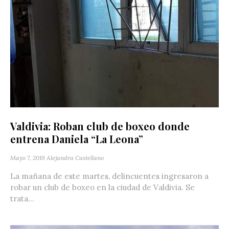
Valdivia: Roban club de boxeo donde
entrena Daniela “La Leona”
Mayo 7, 2019
Alejandra Castellano
La mañana de este martes, delincuentes ingresaron a
robar un club de boxeo en la ciudad de Valdivia. Se
trata...