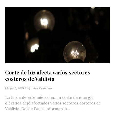
Corte de luz afecta varios sectores
costeros de Valdivia
Mayo 15, 2019
Alejandra Castellano
La tarde de este miércoles, un corte de energía
eléctrica dejó afectados varios sectores costeros de
Valdivia. Desde Saesa informaron...