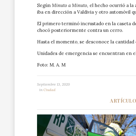
Según
Minuto a Minuto,
el hecho ocurrió a la 
iba en dirección a Valdivia y otro automóvil q
El primero terminó incrustado en la caseta de
chocó posteriormente contra un cerro.
Hasta el momento, se desconoce la cantidad 
Unidades de emergencia se encuentran en el
Foto: M. A. M
Septiembre 13, 2020
in
Ciudad
ARTÍCUL