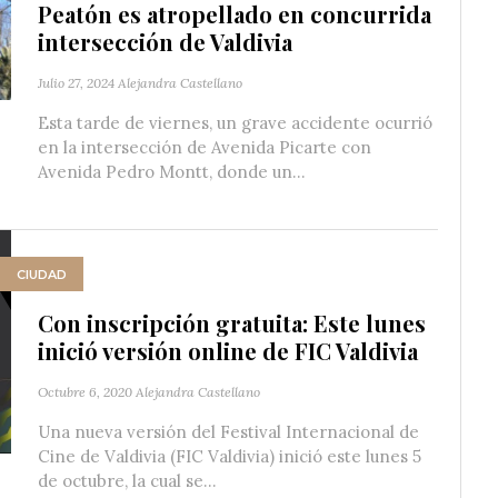
Peatón es atropellado en concurrida
intersección de Valdivia
Julio 27, 2024
Alejandra Castellano
Esta tarde de viernes, un grave accidente ocurrió
en la intersección de Avenida Picarte con
Avenida Pedro Montt, donde un...
CIUDAD
Con inscripción gratuita: Este lunes
inició versión online de FIC Valdivia
Octubre 6, 2020
Alejandra Castellano
Una nueva versión del Festival Internacional de
Cine de Valdivia (FIC Valdivia) inició este lunes 5
de octubre, la cual se...