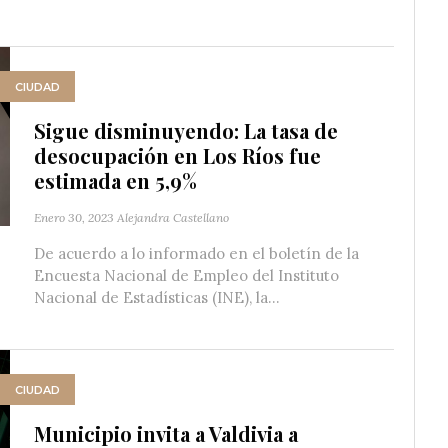
CIUDAD
Sigue disminuyendo: La tasa de
desocupación en Los Ríos fue
estimada en 5,9%
Enero 30, 2023
Alejandra Castellano
De acuerdo a lo informado en el boletín de la
Encuesta Nacional de Empleo del Instituto
Nacional de Estadísticas (INE), la...
CIUDAD
Municipio invita a Valdivia a