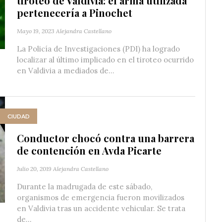
tiroteo de Valdivia: el arma utilizada
pertenecería a Pinochet
Mayo 19, 2023
Alejandra Castellano
La Policía de Investigaciones (PDI) ha logrado
localizar al último implicado en el tiroteo ocurrido
en Valdivia a mediados de...
CIUDAD
Conductor chocó contra una barrera
de contención en Avda Picarte
Julio 20, 2019
Alejandra Castellano
Durante la madrugada de este sábado,
organismos de emergencia fueron movilizados
en Valdivia tras un accidente vehicular. Se trata
de...