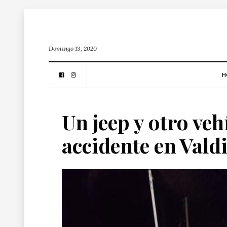
Domingo 13, 2020
H
Un jeep y otro ve
accidente en Vald