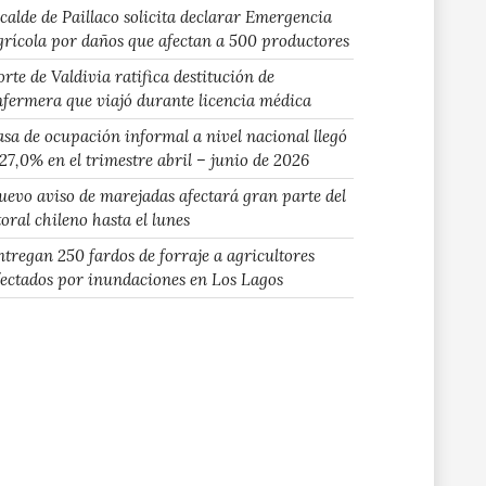
lcalde de Paillaco solicita declarar Emergencia
grícola por daños que afectan a 500 productores
rte de Valdivia ratifica destitución de
nfermera que viajó durante licencia médica
asa de ocupación informal a nivel nacional llegó
 27,0% en el trimestre abril – junio de 2026
uevo aviso de marejadas afectará gran parte del
toral chileno hasta el lunes
ntregan 250 fardos de forraje a agricultores
fectados por inundaciones en Los Lagos