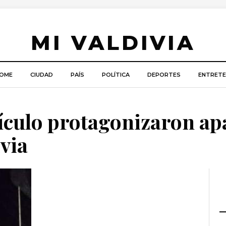
MI VALDIVIA
OME
CIUDAD
PAÍS
POLÍTICA
DEPORTES
ENTRETE
hículo protagonizaron a
ivia