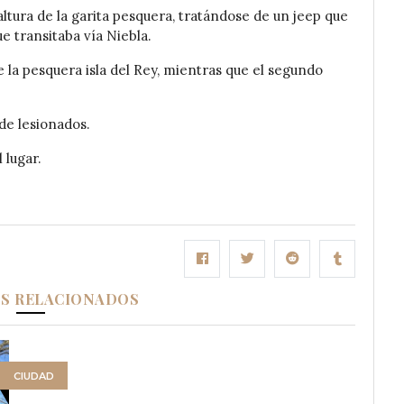
altura de la garita pesquera, tratándose de un jeep que
ue transitaba vía Niebla.
 la pesquera isla del Rey, mientras que el segundo
de lesionados.
 lugar.
OS RELACIONADOS
CIUDAD