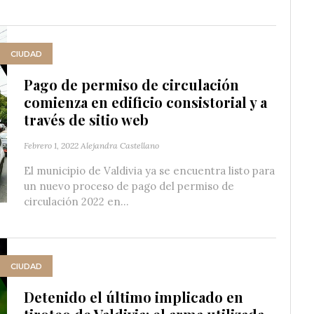
CIUDAD
Pago de permiso de circulación
comienza en edificio consistorial y a
través de sitio web
Febrero 1, 2022
Alejandra Castellano
El municipio de Valdivia ya se encuentra listo para
un nuevo proceso de pago del permiso de
circulación 2022 en...
CIUDAD
Detenido el último implicado en