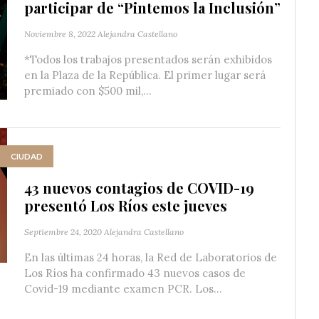
participar de “Pintemos la Inclusión”
Noviembre 8, 2022
Alejandra Castellano
*Todos los trabajos presentados serán exhibidos
en la Plaza de la República. El primer lugar será
premiado con $500 mil,...
CIUDAD
43 nuevos contagios de COVID-19
presentó Los Ríos este jueves
Septiembre 24, 2020
Alejandra Castellano
En las últimas 24 horas, la Red de Laboratorios de
Los Ríos ha confirmado 43 nuevos casos de
Covid-19 mediante examen PCR. Los...