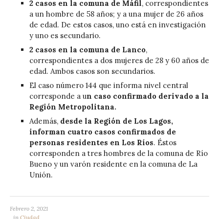
2 casos en la comuna de Máfil
, correspondientes
a un hombre de 58 años; y a una mujer de 26 años
de edad. De estos casos, uno está en investigación
y uno es secundario.
2 casos en la comuna de Lanco
,
correspondientes a dos mujeres de 28 y 60 años de
edad. Ambos casos son secundarios.
El caso número 144 que informa nivel central
corresponde a u
n caso confirmado derivado a la
Región Metropolitana.
Además,
desde la Región de Los Lagos,
informan cuatro casos confirmados de
personas residentes en Los Ríos
. Éstos
corresponden a tres hombres de la comuna de Río
Bueno y un varón residente en la comuna de La
Unión.
Febrero 2, 2021
in
Ciudad