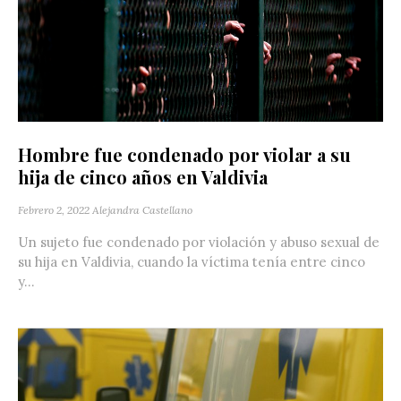
Hombre fue condenado por violar a su
hija de cinco años en Valdivia
Febrero 2, 2022
Alejandra Castellano
Un sujeto fue condenado por violación y abuso sexual de
su hija en Valdivia, cuando la víctima tenía entre cinco
y...