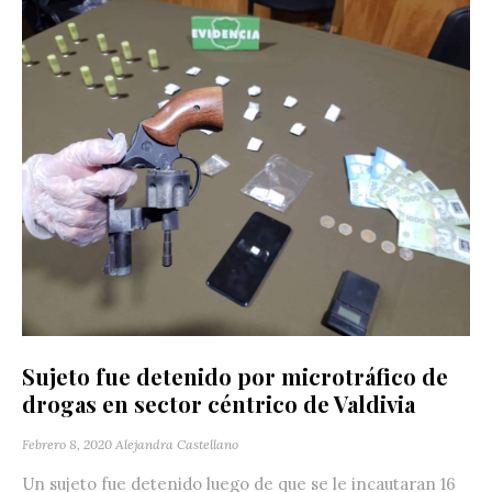
Sujeto fue detenido por microtráfico de
drogas en sector céntrico de Valdivia
Febrero 8, 2020
Alejandra Castellano
Un sujeto fue detenido luego de que se le incautaran 16