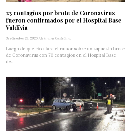
23 contagios por brote de Coronavirus
fueron confirmados por el Hospital Base
Valdivia
Septiembre 24, 2020
Alejandra Castellano
Luego de que circulara el rumor sobre un supuesto brote
de Coronavirus con 70 contagios en el Hospital Base
de...