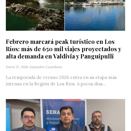
Febrero marcará peak turístico en Los
Ríos: más de 650 mil viajes proyectados y
alta demanda en Valdivia y Panguipulli
Enero 27, 2026
Alejandra Castellano
La temporada de verano 2026 entra en su etapa más
intensa en la Región de Los Ríos. A pocos días...