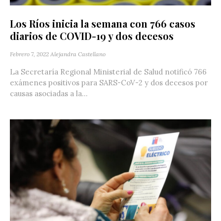
Los Ríos inicia la semana con 766 casos
diarios de COVID-19 y dos decesos
Febrero 7, 2022
Alejandra Castellano
La Secretaría Regional Ministerial de Salud notificó 766
exámenes positivos para SARS-CoV-2 y dos decesos por
causas asociadas a la...