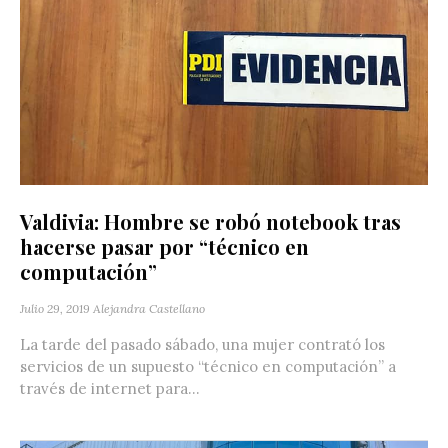
Valdivia: Hombre se robó notebook tras
hacerse pasar por “técnico en
computación”
Julio 29, 2019
Alejandra Castellano
La tarde del pasado sábado, una mujer contrató los
servicios de un supuesto “técnico en computación” a
través de internet para...