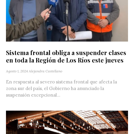
Sistema frontal obliga a suspender clases
en toda la Región de Los Ríos este jueves
Agosto 1, 2024
Alejandra Castellano
En respuesta al severo sistema frontal que afecta la
zona sur del país, el Gobierno ha anunciado la
suspensión excepcional...