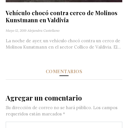
Vehículo chocó contra cerco de Molinos
Kunstmann en Valdivia
Mayo 12, 2019
Alejandra Castellano
La noche de ayer, un vehículo chocó contra un cerco de
Molinos Kunstmann en el sector Collico de Valdivia. El...
COMENTARIOS
Agregar un comentario
Su dirección de correo no se hará público.
Los campos
requeridos están marcados
*