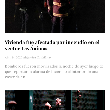
Vivienda fue afectada por incendio en el
sector Las Ánimas
Abril 14, 2020
Alejandra Castellano
Bomberos fueron movilizados la noche de ayer luego de
que reportaran alarma de incendio al interior de una
vivienda en...