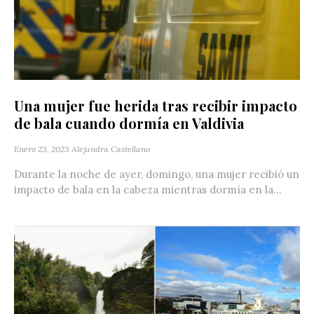
Una mujer fue herida tras recibir impacto
de bala cuando dormía en Valdivia
Enero 23, 2023
Alejandra Castellano
Durante la noche de ayer, domingo, una mujer recibió un
impacto de bala en la cabeza mientras dormía en la...