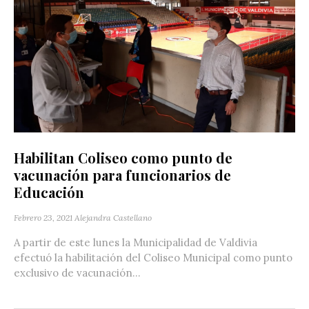
Habilitan Coliseo como punto de
vacunación para funcionarios de
Educación
Febrero 23, 2021
Alejandra Castellano
A partir de este lunes la Municipalidad de Valdivia
efectuó la habilitación del Coliseo Municipal como punto
exclusivo de vacunación...