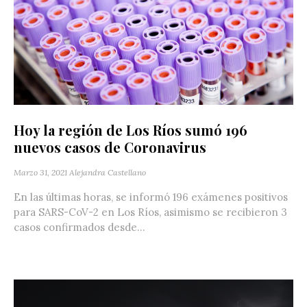
Hoy la región de Los Ríos sumó 196
nuevos casos de Coronavirus
Marzo 31, 2021
Alejandra Castellano
En las últimas horas, se informó 196 exámenes positivos
para SARS-CoV-2 en Los Ríos, asimismo se recibieron 3
casos confirmados desde...