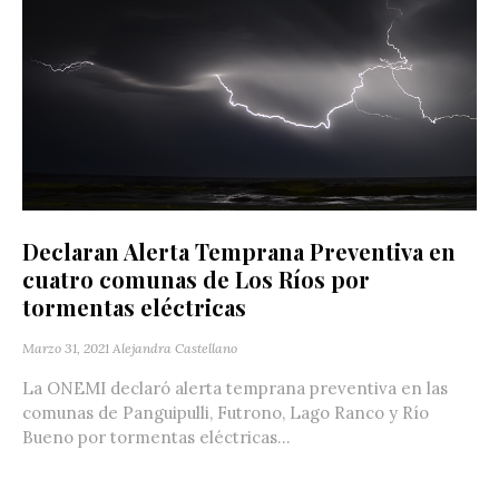
Declaran Alerta Temprana Preventiva en
cuatro comunas de Los Ríos por
tormentas eléctricas
Marzo 31, 2021
Alejandra Castellano
La ONEMI declaró alerta temprana preventiva en las
comunas de Panguipulli, Futrono, Lago Ranco y Río
Bueno por tormentas eléctricas...