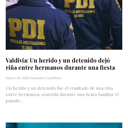
Valdivia: Un herido y un detenido dejó
riña entre hermanos durante una fiesta
Marzo 30, 2021
Alejandra Castellano
Un herido y un detenido fue el resultado de una riña
entre hermanos, ocurrida durante una fiesta familiar el
pasado...