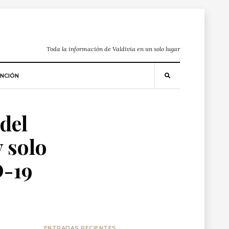
Toda la información de Valdivia en un solo lugar
NCIÓN
del
y solo
D-19
ENTRADAS RECIENTES