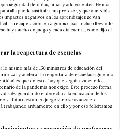
propia seguridad de niños, niñas y adolescentes. Hemos
antalla puede sustituir a un profesor, y que a medida
los impactos negativos en los aprendizajes se van
cil su recuperación, en algunos casos incluso llevando
eso hay mucho en juego y cada día cuenta, como dijo el
rar la reapertura de escuelas
r lo mismo más de 150 ministros de educación del
orizar y acelerar la reapertura de escuelas siguiendo
la entidad es que en esto “hay que seguir avanzando
escenario de la pandemia nos exige. Este proceso forma
ovid salvaguardando el derecho a la educación de los
mo su futuro están en juego si no se avanza en
á trabajando arduamente en ello y por eso felicitamos
ablecimientos y vacunación de profesores