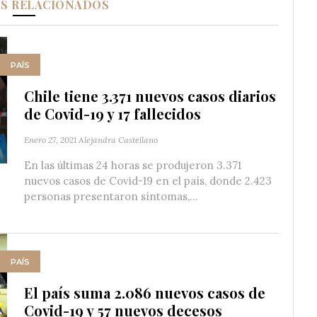
OS RELACIONADOS
PAÍS
Chile tiene 3.371 nuevos casos diarios
de Covid-19 y 17 fallecidos
Enero 27, 2021
Alejandra Castellano
En las últimas 24 horas se produjeron 3.371
nuevos casos de Covid-19 en el país, donde 2.423
personas presentaron síntomas,...
PAÍS
El país suma 2.086 nuevos casos de
Covid-19 y 57 nuevos decesos