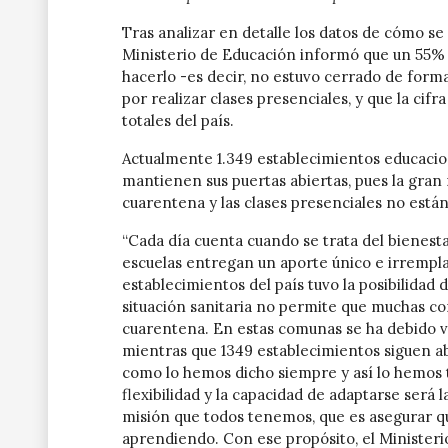
Tras analizar en detalle los datos de cómo se 
Ministerio de Educación informó que un 55% 
hacerlo -es decir, no estuvo cerrado de form
por realizar clases presenciales, y que la cifr
totales del país.
Actualmente 1.349 establecimientos educacion
mantienen sus puertas abiertas, pues la gran
cuarentena y las clases presenciales no está
“Cada día cuenta cuando se trata del bienesta
escuelas entregan un aporte único e irrempl
establecimientos del país tuvo la posibilidad de
situación sanitaria no permite que muchas c
cuarentena. En estas comunas se ha debido vo
mientras que 1349 establecimientos siguen abi
como lo hemos dicho siempre y así lo hemos t
flexibilidad y la capacidad de adaptarse será 
misión que todos tenemos, que es asegurar qu
aprendiendo. Con ese propósito, el Ministeri