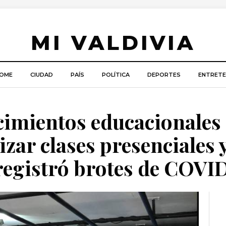
MI VALDIVIA
OME
CIUDAD
PAÍS
POLÍTICA
DEPORTES
ENTRETE
ecimientos educacionales 
izar clases presenciales 
 registró brotes de COVI