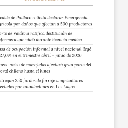
lcalde de Paillaco solicita declarar Emergencia
grícola por daños que afectan a 500 productores
rte de Valdivia ratifica destitución de
nfermera que viajó durante licencia médica
asa de ocupación informal a nivel nacional llegó
 27,0% en el trimestre abril – junio de 2026
uevo aviso de marejadas afectará gran parte del
toral chileno hasta el lunes
ntregan 250 fardos de forraje a agricultores
fectados por inundaciones en Los Lagos