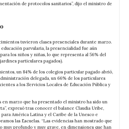
ntación de protocolos sanitarios”, dijo el ministro de
zo
ecimientos tuvieron clases presenciales durante marzo.
educación parvularia, la presencialidad fue aún
para los niños y niñas, lo que representa al 56% del
 jardines particulares pagados).
ientos, un 84% de los colegios particular pagado abrió,
dministración delegada, un 66% de los particulares
ientes a los Servicios Locales de Educación Pública y
 en marzo que ha presentado el ministro ha sido un
a”, expresó tras conocer el balance Claudia Uribe,
 para América Latina y el Caribe de la Unesco e
bramos las Escuelas. “Las evidencias han mostrado que
sido muy profundo y muy grave, en dimensiones que han