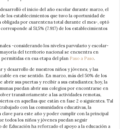
desarrolló el inicio del año escolar durante marzo, el
de los establecimientos que tuvo la oportunidad de
a obligada por cuarentena total durante el mes-, optó
a corresponde al 51,5% (7.917) de los establecimientos
ales -considerando los niveles parvulario y escolar-
 mayoría del territorio nacional se encuentra en
n permitidas en esa etapa del plan
Paso a Paso
.
r y desarrollo de nuestros niños y jóvenes, y las
azable en ese sentido. En marzo, más del 50% de los
 abrir sus puertas y recibir a sus estudiantes; hoy, la
omunas puedan abrir sus colegios por encontrarse en
lver transitoriamente a las actividades remotas,
ertos en aquellas que están en fase 2 o siguientes. Tal
rabajado con las comunidades educativas, la
la clave para este año y poder cumplir con la principal
e todos los niños y jóvenes puedan seguir
o de Educación ha reforzado el apoyo a la educación a