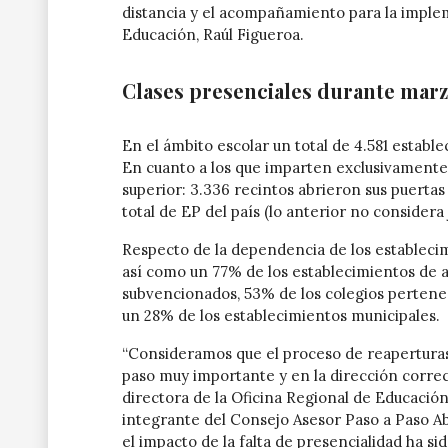
distancia y el acompañamiento para la impleme
Educación, Raúl Figueroa.
Clases presenciales durante mar
En el ámbito escolar un total de 4.581 establ
En cuanto a los que imparten exclusivamente 
superior: 3.336 recintos abrieron sus puertas 
total de EP del país (lo anterior no considera
Respecto de la dependencia de los establecim
así como un 77% de los establecimientos de a
subvencionados, 53% de los colegios pertenec
un 28% de los establecimientos municipales.
“Consideramos que el proceso de reaperturas
paso muy importante y en la dirección correct
directora de la Oficina Regional de Educación
integrante del Consejo Asesor Paso a Paso A
el impacto de la falta de presencialidad ha 