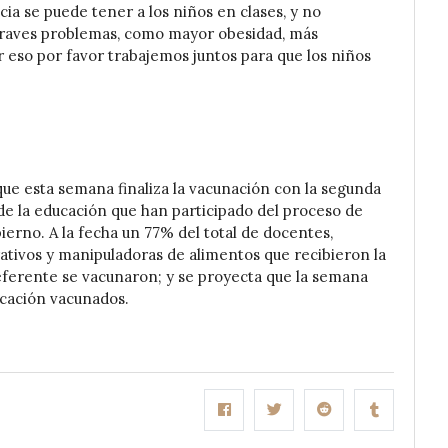
ia se puede tener a los niños en clases, y no
 graves problemas, como mayor obesidad, más
or eso por favor trabajemos juntos para que los niños
 que esta semana finaliza la vacunación con la segunda
 de la educación que han participado del proceso de
bierno. A la fecha un 77% del total de docentes,
rativos y manipuladoras de alimentos que recibieron la
ferente se vacunaron; y se proyecta que la semana
ucación vacunados.