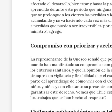
afectado el desarrollo, bienestar y hasta la 
aprendido durante este periodo que ninguna p
que se prolonguen los cierres las pérdidas y 
acumulando y se va haciendo cada vez más difí
a pérdidas que pueden ser irreversibles, por 
ministro”, agregó.
Compromiso con priorizar y acele
La representante de la Unesco señaló que po
mundo han manifestado su compromiso con pri
los criterios sanitarios, y que la opinión de 
siempre con vigilancia y flexibilidad que el 
parte del aprendizaje de cómo vivir con el C
niños y niñas y con ello tanto su presente co
garantizar este derecho. Vemos que Chile est
los trabajos que se han hecho al respecto”.
Vigilancia epidemiológica en est