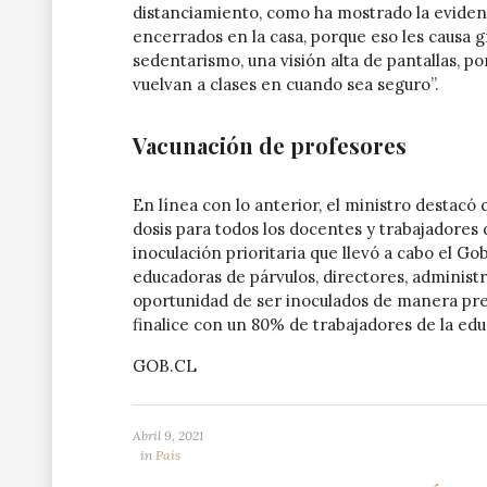
distanciamiento, como ha mostrado la evidenc
encerrados en la casa, porque eso les causa
sedentarismo, una visión alta de pantallas, p
vuelvan a clases en cuando sea seguro”.
Vacunación de profesores
En línea con lo anterior, el ministro destacó
dosis para todos los docentes y trabajadores
inoculación prioritaria que llevó a cabo el Go
educadoras de párvulos, directores, administ
oportunidad de ser inoculados de manera pre
finalice con un 80% de trabajadores de la ed
GOB.CL
Abril 9, 2021
in
País