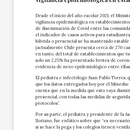
Desde el inicio del año escolar 2021, el Mini
vigilancia epidemiológica en establecimientos
de diseminación de Covid entre las comunidad
el indicador de casos activos para estudiante
híbrida o presencial se ha mantenido estable 
(actualmente Chile presenta cerca de 270 caso
en tanto, del total de establecimientos que 
solo un 2,25% ha presentado brotes de coron
evidencia de nexo epidemiológico entre ellas
El pediatra e infectólogo Juan Pablo Torres,
que los datos entregados hoy por el Mineduc
cuenta que en la medida que esto vaya dismin
presencial, con todas las medidas de segurida
protocolos”.
Por su parte, el pediatra y presidente de la
Soriano, fue enfático sobre que “es necesari
si se hace la pega y los colegios tienen ventil