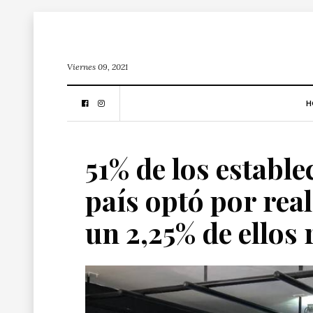
Viernes 09, 2021
H
51% de los establ
país optó por real
un 2,25% de ellos