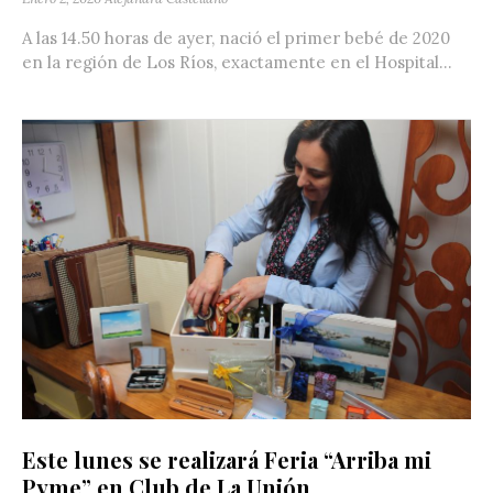
A las 14.50 horas de ayer, nació el primer bebé de 2020
en la región de Los Ríos, exactamente en el Hospital...
Este lunes se realizará Feria “Arriba mi
Pyme” en Club de La Unión