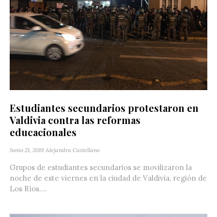
Estudiantes secundarios protestaron en
Valdivia contra las reformas
educacionales
Junio 21, 2019
Alejandra Castellano
Grupos de estudiantes secundarios se movilizaron la
noche de este viernes en la ciudad de Valdivia, región de
Los Ríos....