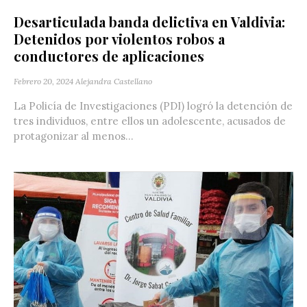
Desarticulada banda delictiva en Valdivia:
Detenidos por violentos robos a
conductores de aplicaciones
Febrero 20, 2024
Alejandra Castellano
La Policía de Investigaciones (PDI) logró la detención de
tres individuos, entre ellos un adolescente, acusados de
protagonizar al menos...