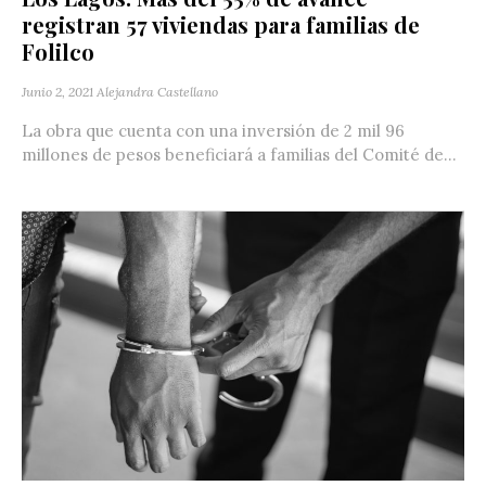
registran 57 viviendas para familias de
Folilco
Junio 2, 2021
Alejandra Castellano
La obra que cuenta con una inversión de 2 mil 96
millones de pesos beneficiará a familias del Comité de...