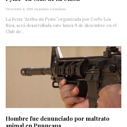
Diciembre 8, 2019
Alejandra Castellano
La Feria “Arriba mi Pyme”,organizada por Corfo Los
Ríos, será desarrollada este lunes 9 de diciembre en el
Club de...
Hombre fue denunciado por maltrato
animal en Punucapa