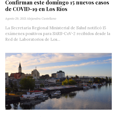
Confirman este domingo 15 nuevos casos
de COVID-19 en Los Ríos
Agosto 29, 2021
Alejandra Castellano
La Secretaría Regional Ministerial de Salud notificó 15
exámenes positivos para SARS-CoV-2 recibidos desde la
Red de Laboratorios de Los...