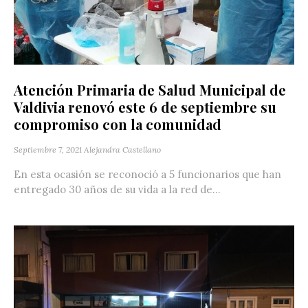
Atención Primaria de Salud Municipal de
Valdivia renovó este 6 de septiembre su
compromiso con la comunidad
Septiembre 7, 2021
Alejandra Castellano
En esta ocasión se reconoció a 5 funcionarios que han
entregado 30 años de su vida a la red de...