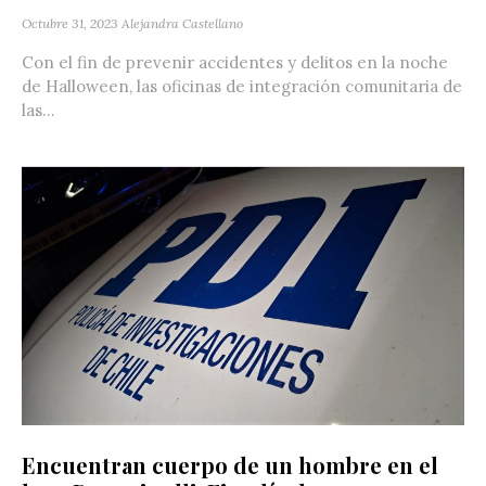
Octubre 31, 2023
Alejandra Castellano
Con el fin de prevenir accidentes y delitos en la noche
de Halloween, las oficinas de integración comunitaria de
las...
Encuentran cuerpo de un hombre en el