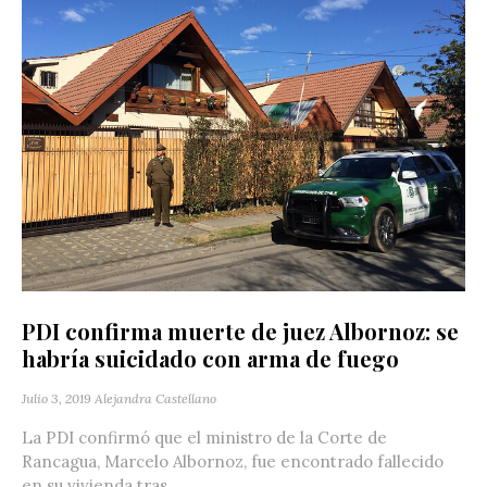
PDI confirma muerte de juez Albornoz: se
habría suicidado con arma de fuego
Julio 3, 2019
Alejandra Castellano
La PDI confirmó que el ministro de la Corte de
Rancagua, Marcelo Albornoz, fue encontrado fallecido
en su vivienda tras...