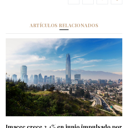
ARTÍCULOS RELACIONADOS
Imacec crece 2,4% en junio impulsado por