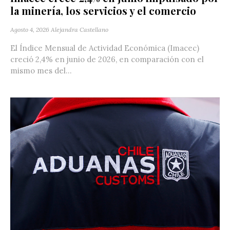
la minería, los servicios y el comercio
Agosto 4, 2026
Alejandra Castellano
El Índice Mensual de Actividad Económica (Imacec)
creció 2,4% en junio de 2026, en comparación con el
mismo mes del...