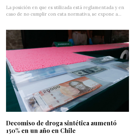
La posición en que es utilizada está reglamentada y en
caso de no cumplir con esta normativa, se expone a...
Decomiso de droga sintética aumentó
150% en un año en Chile