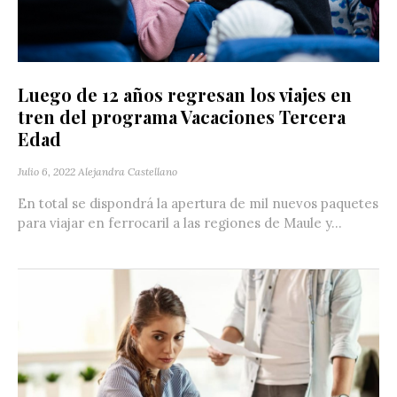
Luego de 12 años regresan los viajes en
tren del programa Vacaciones Tercera
Edad
Julio 6, 2022
Alejandra Castellano
En total se dispondrá la apertura de mil nuevos paquetes
para viajar en ferrocaril a las regiones de Maule y...