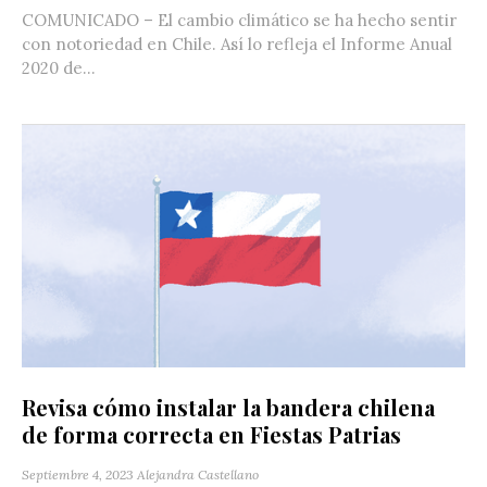
COMUNICADO – El cambio climático se ha hecho sentir
con notoriedad en Chile. Así lo refleja el Informe Anual
2020 de...
Revisa cómo instalar la bandera chilena
de forma correcta en Fiestas Patrias
Septiembre 4, 2023
Alejandra Castellano