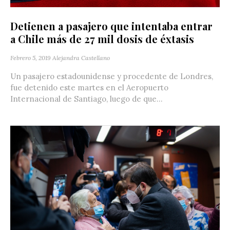
Detienen a pasajero que intentaba entrar
a Chile más de 27 mil dosis de éxtasis
Febrero 5, 2019
Alejandra Castellano
Un pasajero estadounidense y procedente de Londres,
fue detenido este martes en el Aeropuerto
Internacional de Santiago, luego de que...