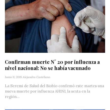
Confirman muerte N° 20 por influenza a
nivel nacional: No se había vacunado
Junio 11, 2019
Alejandra Castellano
La Seremi de Salud del Biobío confirmó este martes una
nueva muerte por influenza AH1N1, la sexta en la
región...