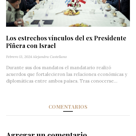
Los estrechos vínculos del ex Presidente
Piñera con Israel
Febrero 13, 2024
Alejandra Castellano
Durante sus dos mandatos el mandatario realizó
acuerdos que fortalecieron las relaciones económicas y
diplomáticas entre ambos países. Tras conocerse...
COMENTARIOS
Agregar un comentario