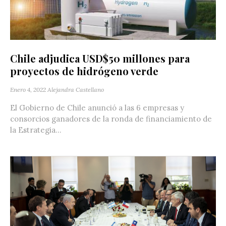
Chile adjudica USD$50 millones para
proyectos de hidrógeno verde
Enero 4, 2022
Alejandra Castellano
El Gobierno de Chile anunció a las 6 empresas y
consorcios ganadores de la ronda de financiamiento de
la Estrategia...