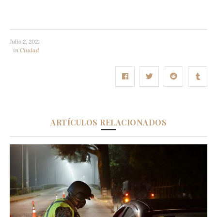
Julio 2, 2021
in
Ciudad
ARTÍCULOS RELACIONADOS