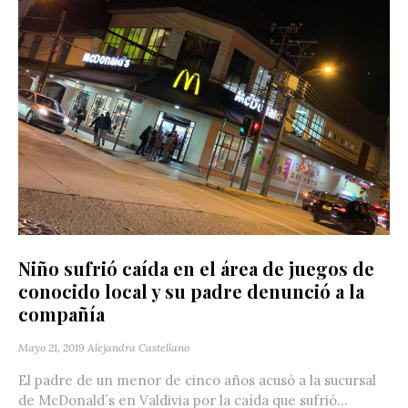
Niño sufrió caída en el área de juegos de
conocido local y su padre denunció a la
compañía
Mayo 21, 2019
Alejandra Castellano
El padre de un menor de cinco años acusó a la sucursal
de McDonald´s en Valdivia por la caída que sufrió...