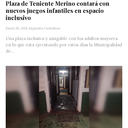
Plaza de Teniente Merino contará con
nuevos juegos infantiles en espacio
inclusivo
Enero 26, 2021
Alejandra Castellano
Una plaza inclusiva y amigable con los adultos mayores
en lo que está ejecutando por estos días la Municipalidad
de...