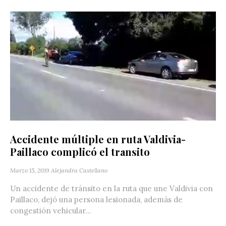
Accidente múltiple en ruta Valdivia-
Paillaco complicó el transito
Marzo 15, 2019
Alejandra Castellano
Un accidente de tránsito en la ruta que une Valdivia con
Paillaco, dejó una persona lesionada, además de
congestión vehicular...