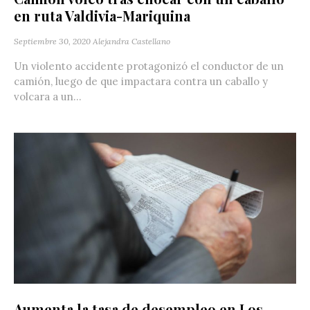
en ruta Valdivia-Mariquina
Septiembre 30, 2020
Alejandra Castellano
Un violento accidente protagonizó el conductor de un
camión, luego de que impactara contra un caballo y
volcara a un...
Aumenta la tasa de desempleo en Los