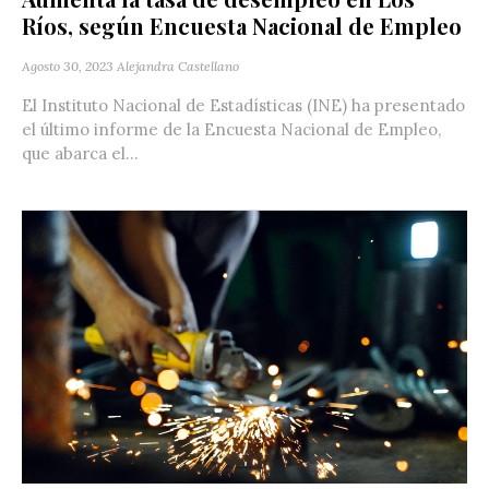
Ríos, según Encuesta Nacional de Empleo
Agosto 30, 2023
Alejandra Castellano
El Instituto Nacional de Estadísticas (INE) ha presentado
el último informe de la Encuesta Nacional de Empleo,
que abarca el...