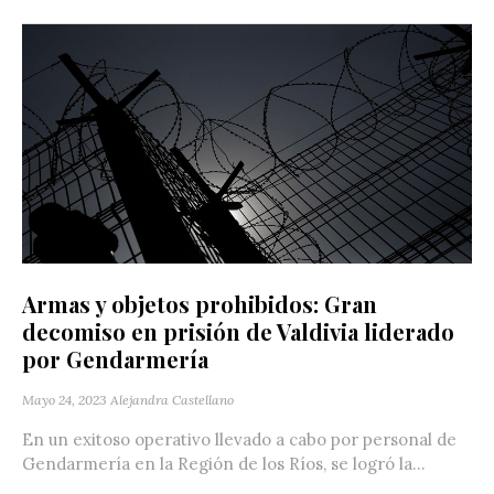
Armas y objetos prohibidos: Gran
decomiso en prisión de Valdivia liderado
por Gendarmería
Mayo 24, 2023
Alejandra Castellano
En un exitoso operativo llevado a cabo por personal de
Gendarmería en la Región de los Ríos, se logró la...