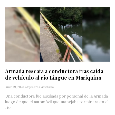
Armada rescata a conductora tras caída
de vehículo al río Lingue en Mariquina
Junio 19, 2026
Alejandra Castellano
Una conductora fue auxiliada por personal de la Armada
luego de que el automóvil que manejaba terminara en el
río...