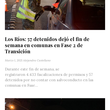
Los Ríos: 57 detenidos dejó el fin de
semana en comunas en Fase 2 de
Transición
Marzo 1, 2021
Alejandra Castellano
Durante este fin de semana, se
registraron 4.433 fiscalizaciones de permisos y 57
detenidos por no contar con salvoconducto en las
comunas en Fase...