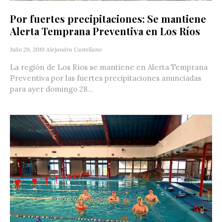
Por fuertes precipitaciones: Se mantiene
Alerta Temprana Preventiva en Los Ríos
Julio 29, 2019
Alejandra Castellano
La región de Los Ríos se mantiene en Alerta Temprana
Preventiva por las fuertes precipitaciones anunciadas
para ayer domingo 28...