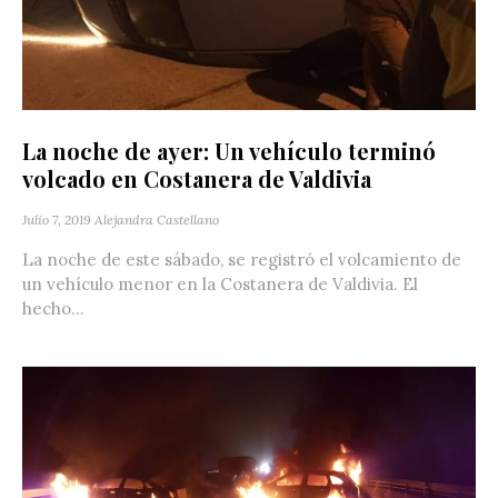
La noche de ayer: Un vehículo terminó
volcado en Costanera de Valdivia
Julio 7, 2019
Alejandra Castellano
La noche de este sábado, se registró el volcamiento de
un vehículo menor en la Costanera de Valdivia. El
hecho...