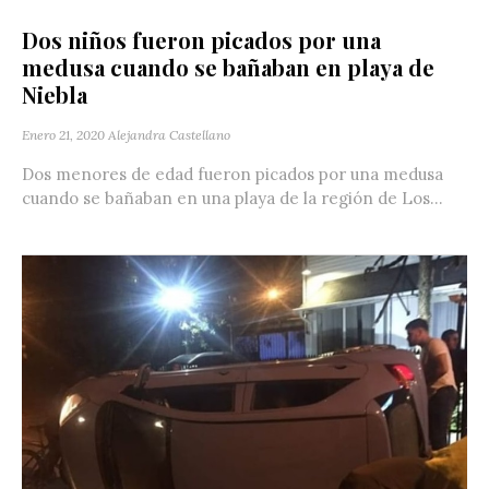
Dos niños fueron picados por una
medusa cuando se bañaban en playa de
Niebla
Enero 21, 2020
Alejandra Castellano
Dos menores de edad fueron picados por una medusa
cuando se bañaban en una playa de la región de Los...