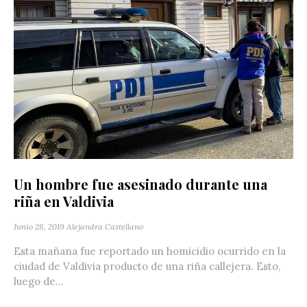
Un hombre fue asesinado durante una
riña en Valdivia
Junio 28, 2019
Alejandra Castellano
Esta mañana fue reportado un homicidio ocurrido en la
ciudad de Valdivia producto de una riña callejera. Esto,
luego de...