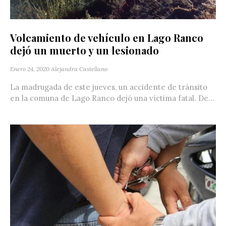
Volcamiento de vehículo en Lago Ranco
dejó un muerto y un lesionado
Enero 24, 2020
Alejandra Castellano
La madrugada de este jueves, un accidente de tránsito
en la comuna de Lago Ranco dejó una víctima fatal. De...