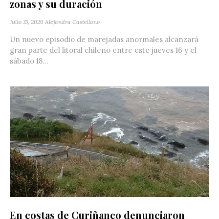
zonas y su duración
Julio 15, 2026
Alejandra Castellano
Un nuevo episodio de marejadas anormales alcanzará
gran parte del litoral chileno entre este jueves 16 y el
sábado 18...
En costas de Curiñanco denunciaron