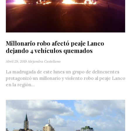
Millonario robo afectó peaje Lanco
dejando 4 vehículos quemados
Abril 29, 2019
Alejandra Castellano
La madrugada de este lunes un grupo de delincuentes
protagonizó un millonario y violento robo al peaje Lanco
en la región...