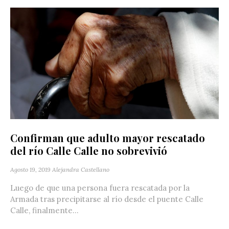
Confirman que adulto mayor rescatado
del río Calle Calle no sobrevivió
Agosto 19, 2019
Alejandra Castellano
Luego de que una persona fuera rescatada por la
Armada tras precipitarse al río desde el puente Calle
Calle, finalmente...