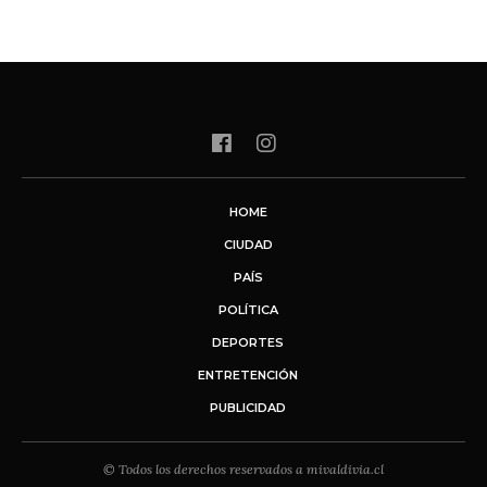
HOME
CIUDAD
PAÍS
POLÍTICA
DEPORTES
ENTRETENCIÓN
PUBLICIDAD
© Todos los derechos reservados a mivaldivia.cl