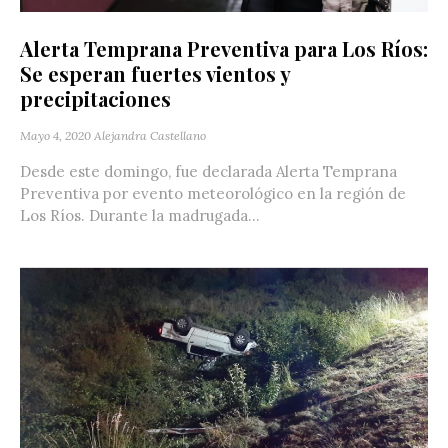
Alerta Temprana Preventiva para Los Ríos:
Se esperan fuertes vientos y
precipitaciones
Mayo 4, 2020
Alejandra Castellano
Desde este domingo, fue declarada Alerta Temprana
Preventiva por evento meteorológico en la región de
Los Ríos. Durante la madrugada...