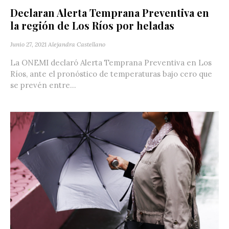
Declaran Alerta Temprana Preventiva en
la región de Los Ríos por heladas
Junio 27, 2021
Alejandra Castellano
La ONEMI declaró Alerta Temprana Preventiva en Los
Ríos, ante el pronóstico de temperaturas bajo cero que
se prevén entre...