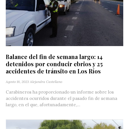
Balance del fin de semana largo: 14
detenidos por conducir ebrios y 25
accidentes de tránsito en Los Ríos
Agosto 16, 2023
Alejandra Castellano
Carabineros ha proporcionado un informe sobre los
accidentes ocurridos durante el pasado fin de semana
largo, en el que, afortunadamente,...