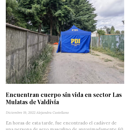
Encuentran cuerpo sin vida en sector Las
Mulatas de Valdivia
Diciembre 19, 2022
Alejandra Castellano
En horas de esta tarde, fue encontrado el cadáver de
una persona de sexo masculino de aproximadamente 60