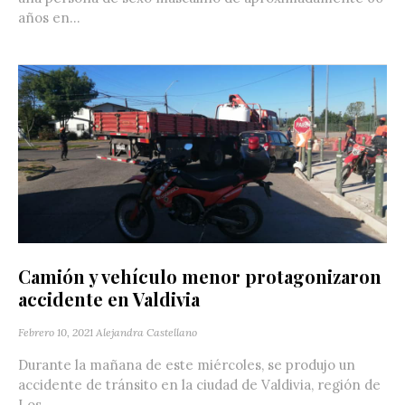
años en...
Camión y vehículo menor protagonizaron
accidente en Valdivia
Febrero 10, 2021
Alejandra Castellano
Durante la mañana de este miércoles, se produjo un
accidente de tránsito en la ciudad de Valdivia, región de
Los...