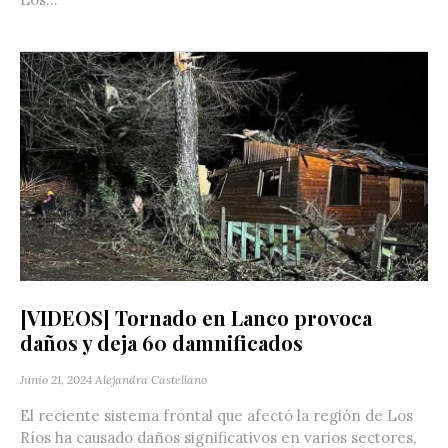
[VIDEOS] Tornado en Lanco provoca
daños y deja 60 damnificados
Junio 21, 2024
Alejandra Castellano
El reciente sistema frontal que afectó la región de Los
Ríos ha causado daños significativos en varios sectores,