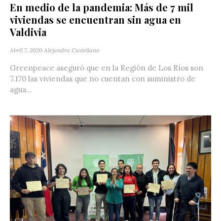
En medio de la pandemia: Más de 7 mil
viviendas se encuentran sin agua en
Valdivia
Abril 7, 2020
Alejandra Castellano
Greenpeace aseguró que en la Región de Los Ríos son
7.170 las viviendas que no cuentan con suministro de
agua...