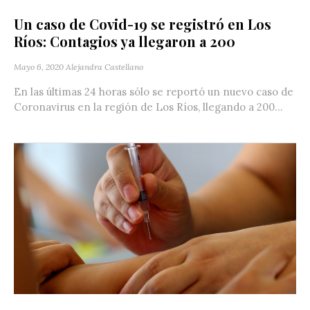
Un caso de Covid-19 se registró en Los
Ríos: Contagios ya llegaron a 200
Mayo 6, 2020
Alejandra Castellano
En las últimas 24 horas sólo se reportó un nuevo caso de
Coronavirus en la región de Los Ríos, llegando a 200...