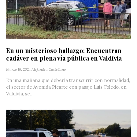
En un misterioso hallazgo: Encuentran
cadáver en plena vía pública en Valdivia
Marzo 16, 2024
Alejandra Castellano
En una mañana que debería transcurrir con normalidad,
el sector de Avenida Picarte con pasaje Luis Toledo, en
Valdivia, se...