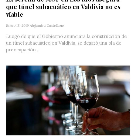
que túnel subacuático en Valdivia no es
viable
Enero 18, 2019
Alejandra Castellano
Luego de que el Gobierno anunciara la construcción de
un túnel subacuático en Valdivia, se desató una ola de
preocupación...