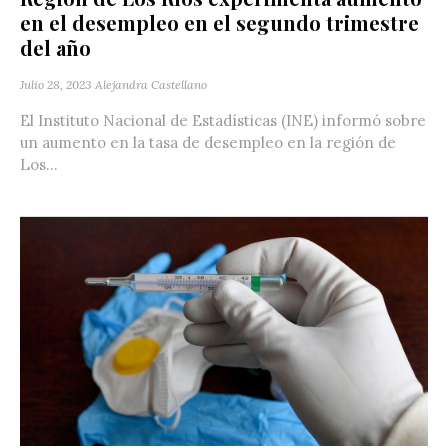
en el desempleo en el segundo trimestre
del año
Julio 28, 2023
Alejandra Castellano
El Instituto Nacional de Estadísticas (INE) informó sobre
un aumento en la tasa de desempleo en la región de
Los...