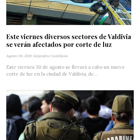
Este viernes diversos sectores de Valdivia
se verán afectados por corte de luz
Agosto 30, 2019
Alejandra Castellano
Este viernes 30 de agosto se llevará a cabo un nuevo
corte de luz en la ciudad de Valdivia, de...