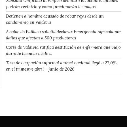
Subsidio Unificado al Empleo debutará en octubre: quiénes
podrán recibirlo y cómo funcionarán los pagos
Detienen a hombre acusado de robar rejas desde un
condominio en Valdivia
Alcalde de Paillaco solicita declarar Emergencia Agrícola por
daños que afectan a 500 productores
Corte de Valdivia ratifica destitución de enfermera que viajó
durante licencia médica
Tasa de ocupación informal a nivel nacional llegó a 27,0%
en el trimestre abril – junio de 2026