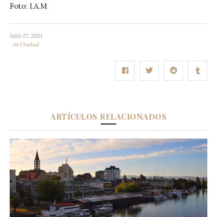
Foto: I.A.M
Julio 27, 2021
in
Ciudad
ARTÍCULOS RELACIONADOS