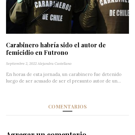
Carabinero habría sido el autor de
femicidio en Futrono
Septiembre 2, 2022
Alejandra Castellano
En horas de esta jornada, un carabinero fue detenido
luego de ser acusado de ser el presunto autor de un...
COMENTARIOS
Agregar un comentario