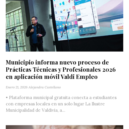
Municipio informa nuevo proceso de
Prácticas Técnicas y Profesionales 2026
en aplicación móvil Valdi Empleo
Enero 21, 2026
Alejandra Castellano
• Plataforma municipal gratuita conecta a estudiantes
con empresas locales en un solo lugar La Ilustre
Municipalidad de Valdivia, a...