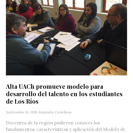
Alta UACh promueve modelo para
desarrollo del talento en los estudiantes
de Los Ríos
Septiembre 18, 2019
Alejandra Castellano
Docentes de la región pudieron conocer los
fundamentos, características y aplicación del Modelo de