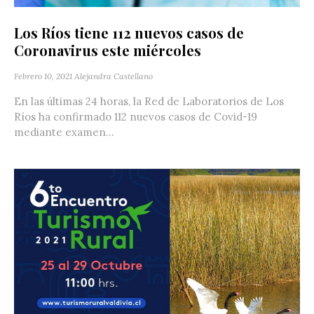
Los Ríos tiene 112 nuevos casos de
Coronavirus este miércoles
Febrero 10, 2021
Alejandra Castellano
En las últimas 24 horas, la Red de Laboratorios de Los
Ríos ha confirmado 112 nuevos casos de Covid-19
mediante examen...