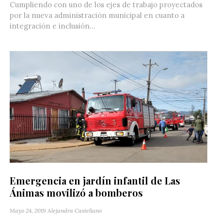
Cumpliendo con uno de los ejes de trabajo proyectados
por la nueva administración municipal en cuanto a
integración e inclusión...
Emergencia en jardín infantil de Las
Ánimas movilizó a bomberos
Mayo 24, 2019
Alejandra Castellano