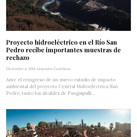
Proyecto hidroeléctrico en el Río San
Pedro recibe importantes muestras de
rechazo
Diciembre 4, 2018
Alejandra Castellano
Ante el reingreso de un nuevo estudio de impacto
ambiental del proyecto Central Hidroeléctrica San
Pedro, tanto los alcaldes de Panguipulli...