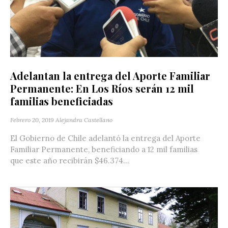
Adelantan la entrega del Aporte Familiar
Permanente: En Los Ríos serán 12 mil
familias beneficiadas
Febrero 20, 2019
Alejandra Castellano
El Gobierno de Chile adelantó la entrega del Aporte
Familiar Permanente, beneficiando a 12 mil familias
que este año recibirán $46.374...