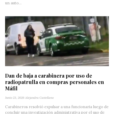
un auto...
Dan de baja a carabinera por uso de
radiopatrulla en compras personales en
Máfil
Junio 23, 2026
Alejandra Castellano
Carabineros resolvió expulsar a una funcionaria luego de
concluir una investigación administrativa por el uso de