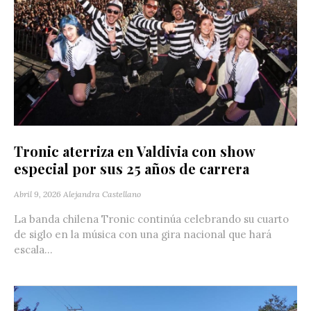
Tronic aterriza en Valdivia con show
especial por sus 25 años de carrera
Abril 9, 2026
Alejandra Castellano
La banda chilena Tronic continúa celebrando su cuarto
de siglo en la música con una gira nacional que hará
escala...