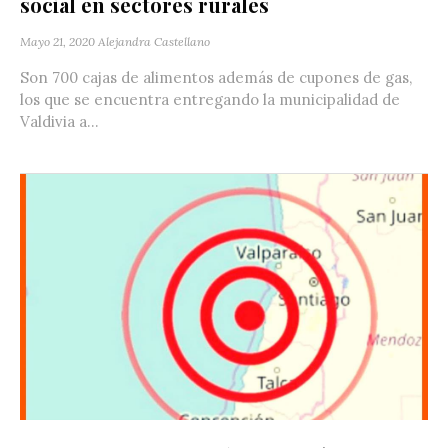
social en sectores rurales
Mayo 21, 2020
Alejandra Castellano
Son 700 cajas de alimentos además de cupones de gas,
los que se encuentra entregando la municipalidad de
Valdivia a...